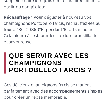
supplémentaire lorsqu’ils sont cuits directement à
partir du congélateur.
Réchauffage
: Pour déguster à nouveau vos
champignons Portobello farcis, réchauffez-les au
four à 180°C (350°F) pendant 10 à 15 minutes.
Cela aidera à restaurer leur texture croustillante
et savoureuse.
QUE SERVIR AVEC LES
CHAMPIGNONS
PORTOBELLO FARCIS ?
Ces délicieux champignons farcis se marient
parfaitement avec des accompagnements simples
pour créer un repas mémorable.