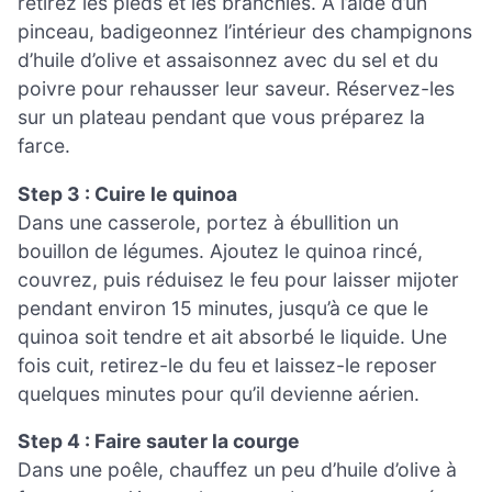
retirez les pieds et les branchies. À l’aide d’un
pinceau, badigeonnez l’intérieur des champignons
d’huile d’olive et assaisonnez avec du sel et du
poivre pour rehausser leur saveur. Réservez-les
sur un plateau pendant que vous préparez la
farce.
Step 3 : Cuire le quinoa
Dans une casserole, portez à ébullition un
bouillon de légumes. Ajoutez le quinoa rincé,
couvrez, puis réduisez le feu pour laisser mijoter
pendant environ 15 minutes, jusqu’à ce que le
quinoa soit tendre et ait absorbé le liquide. Une
fois cuit, retirez-le du feu et laissez-le reposer
quelques minutes pour qu’il devienne aérien.
Step 4 : Faire sauter la courge
Dans une poêle, chauffez un peu d’huile d’olive à