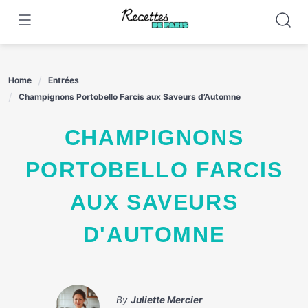
Skip
to
content
Home
Entrées
Champignons Portobello Farcis aux Saveurs d’Automne
CHAMPIGNONS
PORTOBELLO FARCIS
AUX SAVEURS
D'AUTOMNE
By
Juliette Mercier