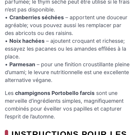
parfumée; le thym séché peut être utilisé si le frais
n’est pas disponible.
•
Cranberries séchées
– apportent une douceur
agréable; vous pouvez aussi les remplacer par
des abricots ou des raisins.
•
Noix hachées
– ajoutent croquant et richesse;
essayez les pacanes ou les amandes effilées à la
place.
•
Parmesan
– pour une finition croustillante pleine
d’umami; le levure nutritionnelle est une excellente
alternative végane.
Les
champignons Portobello farcis
sont une
merveille d’ingrédients simples, magnifiquement
combinés pour éveiller vos papilles et capturer
l’esprit de l’automne.
INSTRUCTIONS POUR LES