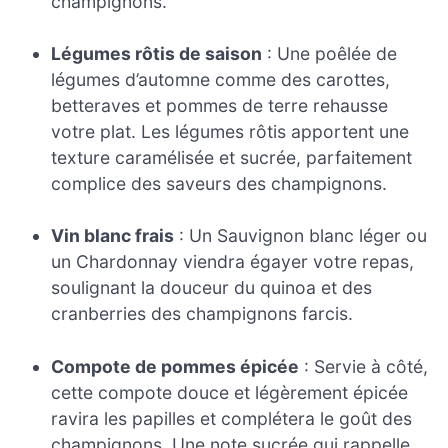
champignons.
Légumes rôtis de saison
: Une poêlée de
légumes d’automne comme des carottes,
betteraves et pommes de terre rehausse
votre plat. Les légumes rôtis apportent une
texture caramélisée et sucrée, parfaitement
complice des saveurs des champignons.
Vin blanc frais
: Un Sauvignon blanc léger ou
un Chardonnay viendra égayer votre repas,
soulignant la douceur du quinoa et des
cranberries des champignons farcis.
Compote de pommes épicée
: Servie à côté,
cette compote douce et légèrement épicée
ravira les papilles et complétera le goût des
champignons. Une note sucrée qui rappelle