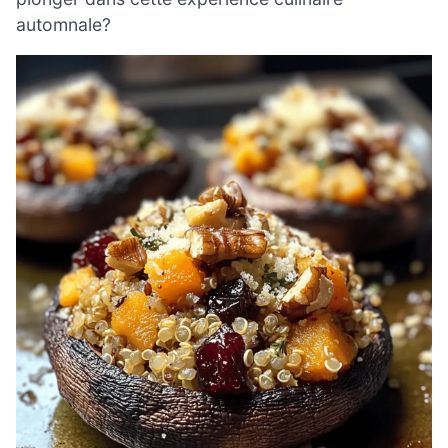
automnale?