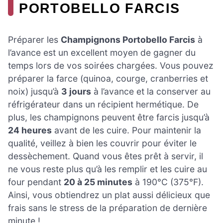
PORTOBELLO FARCIS
Préparer les
Champignons Portobello Farcis
à
l’avance est un excellent moyen de gagner du
temps lors de vos soirées chargées. Vous pouvez
préparer la farce (quinoa, courge, cranberries et
noix) jusqu’à
3 jours
à l’avance et la conserver au
réfrigérateur dans un récipient hermétique. De
plus, les champignons peuvent être farcis jusqu’à
24 heures
avant de les cuire. Pour maintenir la
qualité, veillez à bien les couvrir pour éviter le
dessèchement. Quand vous êtes prêt à servir, il
ne vous reste plus qu’à les remplir et les cuire au
four pendant
20 à 25 minutes
à 190°C (375°F).
Ainsi, vous obtiendrez un plat aussi délicieux que
frais sans le stress de la préparation de dernière
minute !