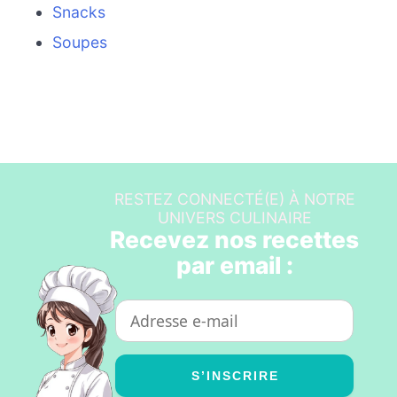
Snacks
Soupes
RESTEZ CONNECTÉ(E) À NOTRE
UNIVERS CULINAIRE
Recevez nos recettes
par email :