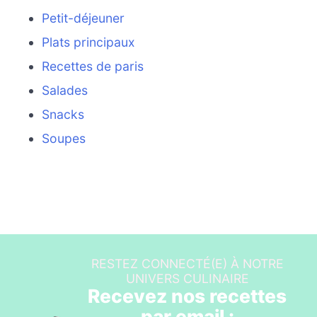
Petit-déjeuner
Plats principaux
Recettes de paris
Salades
Snacks
Soupes
RESTEZ CONNECTÉ(E) À NOTRE
UNIVERS CULINAIRE
Recevez nos recettes
par email :