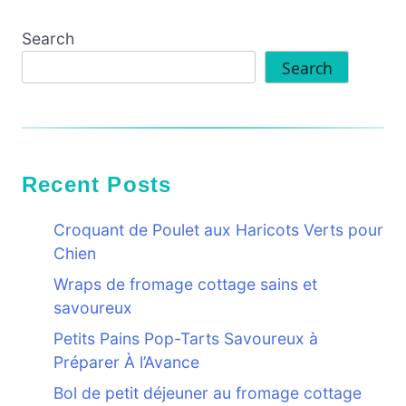
Search
Search
Recent Posts
Croquant de Poulet aux Haricots Verts pour
Chien
Wraps de fromage cottage sains et
savoureux
Petits Pains Pop-Tarts Savoureux à
Préparer À l’Avance
Bol de petit déjeuner au fromage cottage