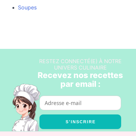
Soupes
RESTEZ CONNECTÉ(E) À NOTRE
UNIVERS CULINAIRE
Recevez nos recettes
par email :