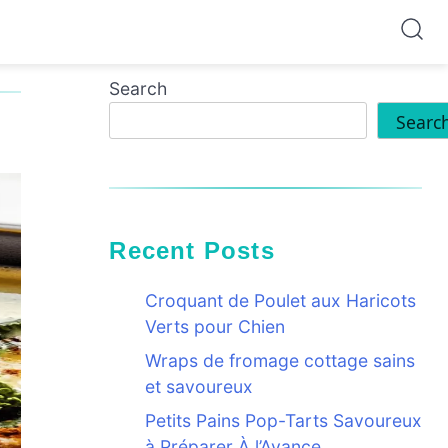
Search
Searc
Recent Posts
Croquant de Poulet aux Haricots
Verts pour Chien
Wraps de fromage cottage sains
et savoureux
Petits Pains Pop-Tarts Savoureux
à Préparer À l’Avance