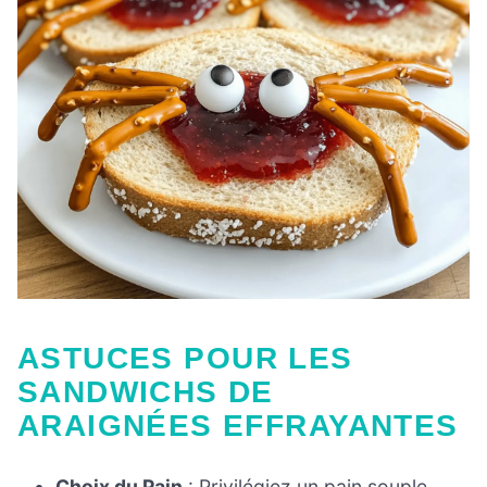
ASTUCES POUR LES
SANDWICHS DE
ARAIGNÉES EFFRAYANTES
Choix du Pain
: Privilégiez un pain souple