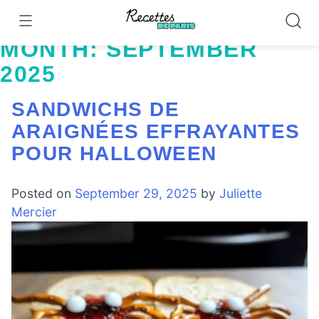
Skip
to
MONTH:
SEPTEMBER
content
2025
SANDWICHS DE
ARAIGNÉES EFFRAYANTES
POUR HALLOWEEN
Posted on
September 29, 2025
by
Juliette
Mercier