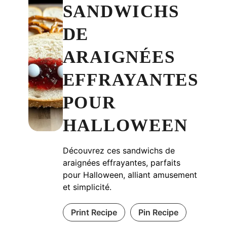
SANDWICHS
DE
ARAIGNÉES
EFFRAYANTES
POUR
HALLOWEEN
Découvrez ces sandwichs de
araignées effrayantes, parfaits
pour Halloween, alliant amusement
et simplicité.
Print Recipe
Pin Recipe