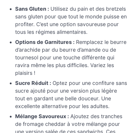
Sans Gluten :
Utilisez du pain et des bretzels
sans gluten pour que tout le monde puisse en
profiter. C’est une option savoureuse pour
tous les régimes alimentaires.
Options de Garnitures :
Remplacez le beurre
d’arachide par du beurre d’amande ou de
tournesol pour une touche différente qui
ravira même les plus difficiles. Variez les
plaisirs !
Sucre Réduit :
Optez pour une confiture sans
sucre ajouté pour une version plus légère
tout en gardant une belle douceur. Une
excellente alternative pour les adultes.
Mélange Savoureux :
Ajoutez des tranches
de fromage cheddar à votre mélange pour
une version salée de ces sandwichs. Ces