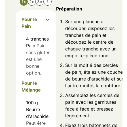
1x
2x
3x
?
Préparation
Pour le
Sur une planche à
Pain
découper, disposez les
tranches de pain et
4
tranches
découpez le centre de
Pain
Pain
chaque tranche avec un
sans gluten
emporte-pièce rond.
est une
Sur la moitié des cercles
bonne
de pain, étalez une couche
option.
de beurre d'arachide et sur
Pour le
l'autre moitié, la confiture.
Mélange
Assemblez les cercles de
pain avec les garnitures
100
g
face à face et pressez
Beurre
légèrement.
d'arachide
Peut être
Fixez trois bâtonnets de