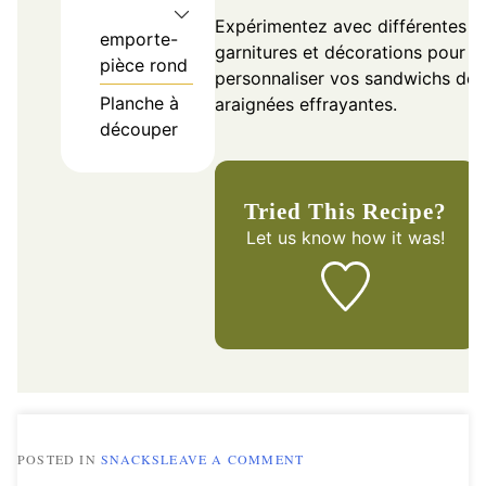
Expérimentez avec différentes
emporte-
garnitures et décorations pour
pièce rond
personnaliser vos sandwichs de
Planche à
araignées effrayantes.
découper
Tried This Recipe?
Let us know
how it was!
ON
POSTED IN
SNACKS
LEAVE A COMMENT
SANDWICHS