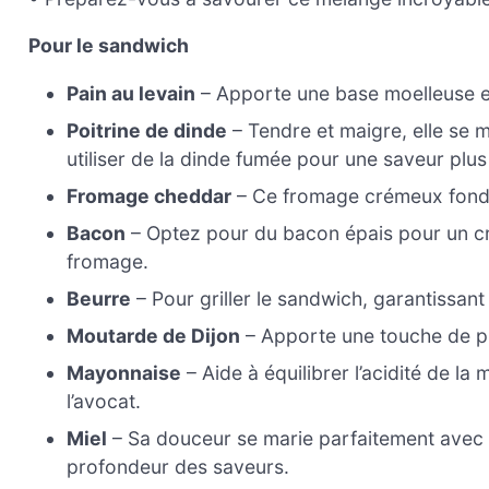
Pour le sandwich
Pain au levain
– Apporte une base moelleuse et
Poitrine de dinde
– Tendre et maigre, elle se 
utiliser de la dinde fumée pour une saveur plu
Fromage cheddar
– Ce fromage crémeux fond à
Bacon
– Optez pour du bacon épais pour un cro
fromage.
Beurre
– Pour griller le sandwich, garantissant
Moutarde de Dijon
– Apporte une touche de pi
Mayonnaise
– Aide à équilibrer l’acidité de l
l’avocat.
Miel
– Sa douceur se marie parfaitement avec l
profondeur des saveurs.