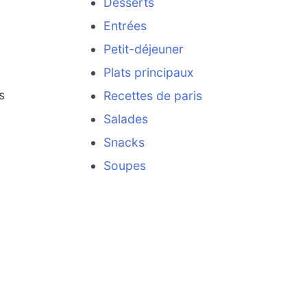
Desserts
Entrées
Petit-déjeuner
Plats principaux
s
Recettes de paris
Salades
Snacks
Soupes
.