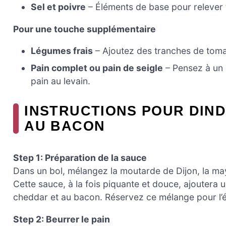
Sel et poivre
– Éléments de base pour relever t
Pour une touche supplémentaire
Légumes frais
– Ajoutez des tranches de tomat
Pain complet ou pain de seigle
– Pensez à un 
pain au levain.
INSTRUCTIONS POUR DIN
AU BACON
Step 1: Préparation de la sauce
Dans un bol, mélangez la moutarde de Dijon, la mayo
Cette sauce, à la fois piquante et douce, ajoutera
cheddar et au bacon. Réservez ce mélange pour l’é
Step 2: Beurrer le pain