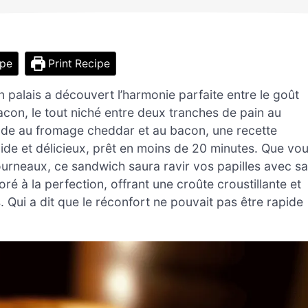
ipe
Print Recipe
palais a découvert l’harmonie parfaite entre le goût
acon, le tout niché entre deux tranches de pain au
Dinde au fromage cheddar et au bacon, une recette
de et délicieux, prêt en moins de 20 minutes. Que vo
ourneaux, ce sandwich saura ravir vos papilles avec sa
oré à la perfection, offrant une croûte croustillante et
. Qui a dit que le réconfort ne pouvait pas être rapide