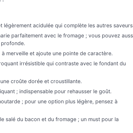
 légèrement acidulée qui complète les autres saveurs
marie parfaitement avec le fromage ; vous pouvez auss
s profonde.
 merveille et ajoute une pointe de caractère.
quant irrésistible qui contraste avec le fondant du
 une croûte dorée et croustillante.
quant ; indispensable pour rehausser le goût.
a moutarde ; pour une option plus légère, pensez à
e salé du bacon et du fromage ; un must pour la