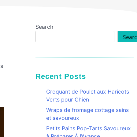
Search
Sear
us
Recent Posts
Croquant de Poulet aux Haricots
Verts pour Chien
Wraps de fromage cottage sains
et savoureux
Petits Pains Pop-Tarts Savoureux
à Préparer À l’Avance