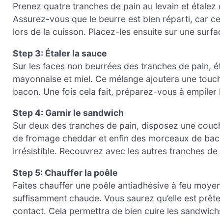
Prenez quatre tranches de pain au levain et étalez
Assurez-vous que le beurre est bien réparti, car ce
lors de la cuisson. Placez-les ensuite sur une surf
Step 3: Étaler la sauce
Sur les faces non beurrées des tranches de pain,
mayonnaise et miel. Ce mélange ajoutera une touc
bacon. Une fois cela fait, préparez-vous à empiler 
Step 4: Garnir le sandwich
Sur deux des tranches de pain, disposez une couch
de fromage cheddar et enfin des morceaux de baco
irrésistible. Recouvrez avec les autres tranches de p
Step 5: Chauffer la poêle
Faites chauffer une poêle antiadhésive à feu moyen
suffisamment chaude. Vous saurez qu’elle est prête
contact. Cela permettra de bien cuire les sandwich