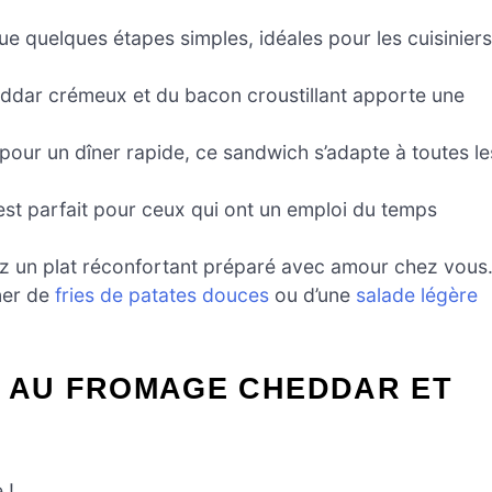
ue quelques étapes simples, idéales pour les cuisiniers
ddar crémeux et du bacon croustillant apporte une
 pour un dîner rapide, ce sandwich s’adapte à toutes le
 est parfait pour ceux qui ont un emploi du temps
ez un plat réconfortant préparé avec amour chez vous
ner de
fries de patates douces
ou d’une
salade légère
E AU FROMAGE CHEDDAR ET
 !