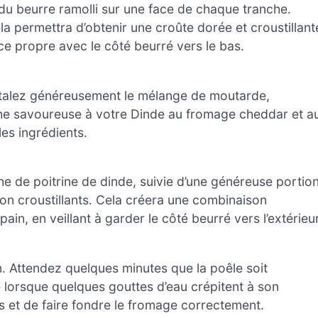
 du beurre ramolli sur une face de chaque tranche.
la permettra d’obtenir une croûte dorée et croustillant
ace propre avec le côté beurré vers le bas.
 étalez généreusement le mélange de moutarde,
he savoureuse à votre Dinde au fromage cheddar et a
les ingrédients.
e de poitrine de dinde, suivie d’une généreuse portio
n croustillants. Cela créera une combinaison
ain, en veillant à garder le côté beurré vers l’extérieur
. Attendez quelques minutes que la poêle soit
 lorsque quelques gouttes d’eau crépitent à son
s et de faire fondre le fromage correctement.