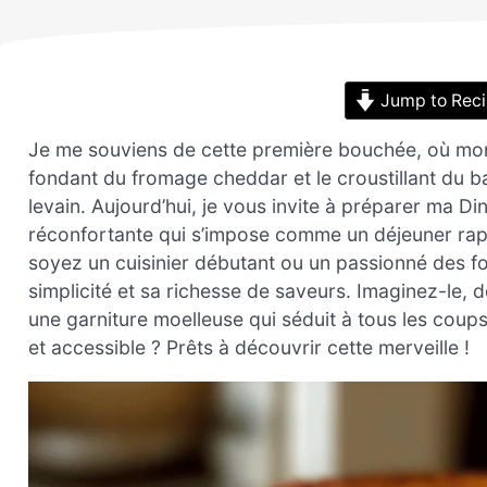
Jump to Rec
Je me souviens de cette première bouchée, où mon 
fondant du fromage cheddar et le croustillant du b
levain. Aujourd’hui, je vous invite à préparer ma 
réconfortante qui s’impose comme un déjeuner rapi
soyez un cuisinier débutant ou un passionné des f
simplicité et sa richesse de saveurs. Imaginez-le, d
une garniture moelleuse qui séduit à tous les coups
et accessible ? Prêts à découvrir cette merveille !