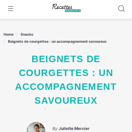
Skip
to
content
Home
Snacks
Beignets de courgettes : un accompagnement savoureux
BEIGNETS DE
COURGETTES : UN
ACCOMPAGNEMENT
SAVOUREUX
By
Juliette Mercier