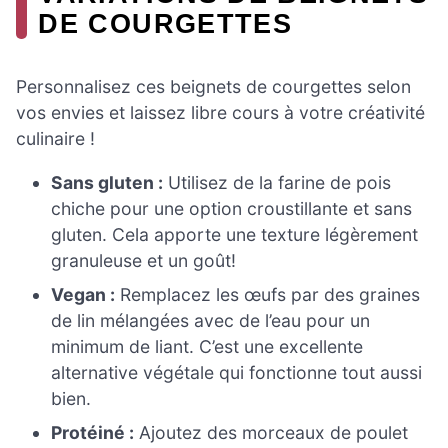
DE COURGETTES
Personnalisez ces beignets de courgettes selon
vos envies et laissez libre cours à votre créativité
culinaire !
Sans gluten :
Utilisez de la farine de pois
chiche pour une option croustillante et sans
gluten. Cela apporte une texture légèrement
granuleuse et un goût!
Vegan :
Remplacez les œufs par des graines
de lin mélangées avec de l’eau pour un
minimum de liant. C’est une excellente
alternative végétale qui fonctionne tout aussi
bien.
Protéiné :
Ajoutez des morceaux de poulet