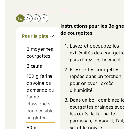
Ingredients
Method
1x
2x
3x
?
Instructions pour les Beignets
de courgettes
Pour la pâte
Lavez et découpez les
2
moyennes
extrémités des courgettes,
courgettes
puis râpez-les finement.
2
œufs
Pressez les courgettes
100
g
farine
râpées dans un torchon
d’avoine ou
pour enlever l'excès
d’amande
ou
d'humidité.
farine
Dans un bol, combinez les
classique si
courgettes drainées avec
non sensible
les œufs, la farine, le
au gluten
parmesan, le yaourt, l'ail, l
sel et le poivre.
50
g