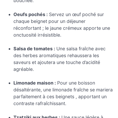
bouchée.
Oeufs pochés :
Servez un œuf poché sur
chaque beignet pour un déjeuner
réconfortant ; le jaune crémeux apporte une
onctuosité irrésistible.
Salsa de tomates :
Une salsa fraîche avec
des herbes aromatiques rehaussera les
saveurs et ajoutera une touche d’acidité
agréable.
Limonade maison :
Pour une boisson
désaltérante, une limonade fraîche se mariera
parfaitement à ces beignets , apportant un
contraste rafraîchissant.
Tzatziki aux herbes :
Une sauce légère à