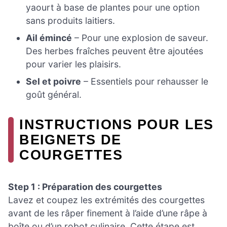
yaourt à base de plantes pour une option
sans produits laitiers.
Ail émincé
– Pour une explosion de saveur.
Des herbes fraîches peuvent être ajoutées
pour varier les plaisirs.
Sel et poivre
– Essentiels pour rehausser le
goût général.
INSTRUCTIONS POUR LES
BEIGNETS DE
COURGETTES
Step 1 : Préparation des courgettes
Lavez et coupez les extrémités des courgettes
avant de les râper finement à l’aide d’une râpe à
boîte ou d’un robot culinaire. Cette étape est