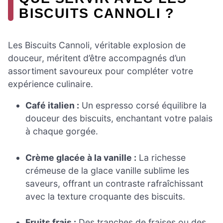
BISCUITS CANNOLI ?
Les Biscuits Cannoli, véritable explosion de
douceur, méritent d’être accompagnés d’un
assortiment savoureux pour compléter votre
expérience culinaire.
Café italien :
Un espresso corsé équilibre la
douceur des biscuits, enchantant votre palais
à chaque gorgée.
Crème glacée à la vanille :
La richesse
crémeuse de la glace vanille sublime les
saveurs, offrant un contraste rafraîchissant
avec la texture croquante des biscuits.
Fruits frais :
Des tranches de fraises ou des