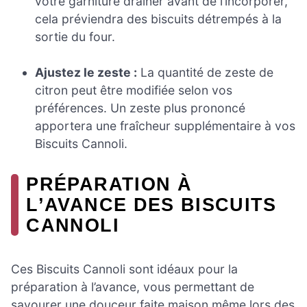
votre garniture drainer avant de l’incorporer,
cela préviendra des biscuits détrempés à la
sortie du four.
Ajustez le zeste :
La quantité de zeste de
citron peut être modifiée selon vos
préférences. Un zeste plus prononcé
apportera une fraîcheur supplémentaire à vos
Biscuits Cannoli.
PRÉPARATION À
L’AVANCE DES BISCUITS
CANNOLI
Ces Biscuits Cannoli sont idéaux pour la
préparation à l’avance, vous permettant de
savourer une douceur faite maison même lors des