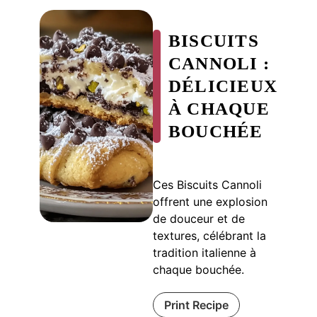
BISCUITS
CANNOLI :
DÉLICIEUX
À CHAQUE
BOUCHÉE
Ces Biscuits Cannoli
offrent une explosion
de douceur et de
textures, célébrant la
tradition italienne à
chaque bouchée.
Print Recipe