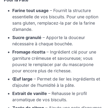
Farine tout usage
– Fournit la structure
essentielle de vos biscuits. Pour une option
sans gluten, remplacez-la par de la farine
d’amande.
Sucre granulé
– Apporte la douceur
nécessaire à chaque bouchée.
Fromage ricotta
– Ingrédient clé pour une
garniture crémeuse et savoureuse; vous
pouvez le remplacer par du mascarpone
pour encore plus de richesse.
Œuf large
– Permet de lier les ingrédients et
d’ajouter de l’humidité à la pâte.
Extrait de vanille
– Rehausse le profil
aromatique de vos biscuits.
Zeste de citron
– Ajoute une note d’agrumes