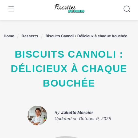
Skip
to
content
Home
Desserts
Biscuits Cannoli : Délicieux à chaque bouchée
BISCUITS CANNOLI :
DÉLICIEUX À CHAQUE
BOUCHÉE
By
Juliette Mercier
Updated on
October 9, 2025