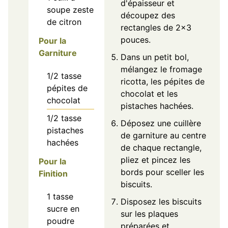
d'épaisseur et
soupe
zeste
découpez des
de citron
rectangles de 2x3
pouces.
Pour la
Garniture
Dans un petit bol,
mélangez le fromage
1/2
tasse
ricotta, les pépites de
pépites de
chocolat et les
chocolat
pistaches hachées.
1/2
tasse
Déposez une cuillère
pistaches
de garniture au centre
hachées
de chaque rectangle,
pliez et pincez les
Pour la
bords pour sceller les
Finition
biscuits.
1
tasse
Disposez les biscuits
sucre en
sur les plaques
poudre
préparées et