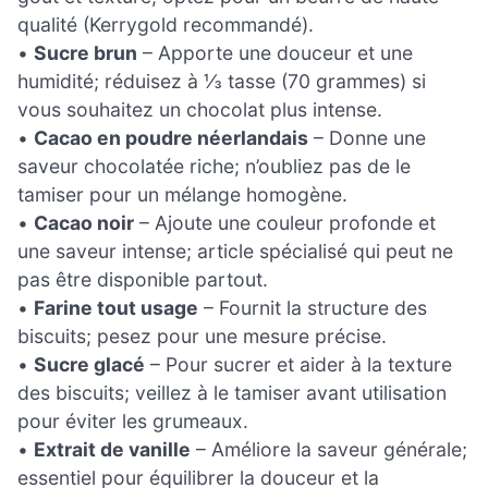
qualité (Kerrygold recommandé).
•
Sucre brun
– Apporte une douceur et une
humidité; réduisez à ⅓ tasse (70 grammes) si
vous souhaitez un chocolat plus intense.
•
Cacao en poudre néerlandais
– Donne une
saveur chocolatée riche; n’oubliez pas de le
tamiser pour un mélange homogène.
•
Cacao noir
– Ajoute une couleur profonde et
une saveur intense; article spécialisé qui peut ne
pas être disponible partout.
•
Farine tout usage
– Fournit la structure des
biscuits; pesez pour une mesure précise.
•
Sucre glacé
– Pour sucrer et aider à la texture
des biscuits; veillez à le tamiser avant utilisation
pour éviter les grumeaux.
•
Extrait de vanille
– Améliore la saveur générale;
essentiel pour équilibrer la douceur et la