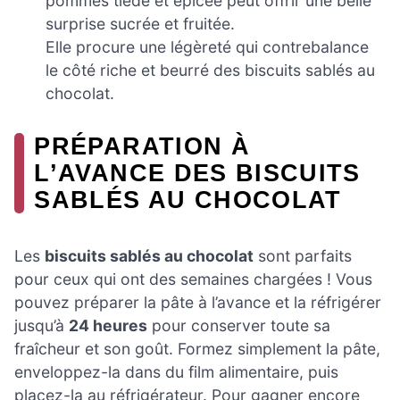
pommes tiède et épicée peut offrir une belle
surprise sucrée et fruitée.
Elle procure une légèreté qui contrebalance
le côté riche et beurré des biscuits sablés au
chocolat.
PRÉPARATION À
L’AVANCE DES BISCUITS
SABLÉS AU CHOCOLAT
Les
biscuits sablés au chocolat
sont parfaits
pour ceux qui ont des semaines chargées ! Vous
pouvez préparer la pâte à l’avance et la réfrigérer
jusqu’à
24 heures
pour conserver toute sa
fraîcheur et son goût. Formez simplement la pâte,
enveloppez-la dans du film alimentaire, puis
placez-la au réfrigérateur. Pour gagner encore