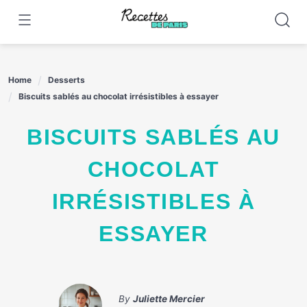
Skip
to
content
Home
Desserts
Biscuits sablés au chocolat irrésistibles à essayer
BISCUITS SABLÉS AU
CHOCOLAT
IRRÉSISTIBLES À
ESSAYER
By
Juliette Mercier