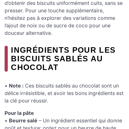
d’obtenir des biscuits uniformément cuits, sans se
presser. Pour une touche supplémentaire,
n’hésitez pas à explorer des variations comme
l’ajout de noix ou de sucre de coco pour une
douceur alternative.
INGRÉDIENTS POUR LES
BISCUITS SABLÉS AU
CHOCOLAT
•
Note :
Ces biscuits sablés au chocolat sont un
délice irrésistible, et avoir les bons ingrédients est
la clé pour réussir.
Pour la pâte
•
Beurre salé
– Un ingrédient essentiel qui donne
goût et texture; optez pour un beurre de haute