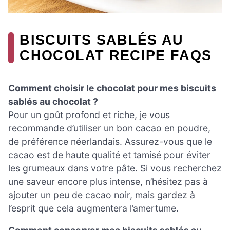
BISCUITS SABLÉS AU
CHOCOLAT RECIPE FAQS
Comment choisir le chocolat pour mes biscuits
sablés au chocolat ?
Pour un goût profond et riche, je vous
recommande d’utiliser un bon cacao en poudre,
de préférence néerlandais. Assurez-vous que le
cacao est de haute qualité et tamisé pour éviter
les grumeaux dans votre pâte. Si vous recherchez
une saveur encore plus intense, n’hésitez pas à
ajouter un peu de cacao noir, mais gardez à
l’esprit que cela augmentera l’amertume.