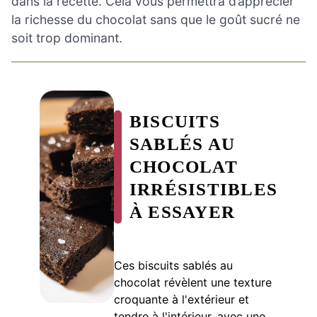
dans la recette. Cela vous permettra d’apprécier
la richesse du chocolat sans que le goût sucré ne
soit trop dominant.
BISCUITS
SABLÉS AU
CHOCOLAT
IRRÉSISTIBLES
À ESSAYER
Ces biscuits sablés au
chocolat révèlent une texture
croquante à l'extérieur et
tendre à l'intérieur, avec une