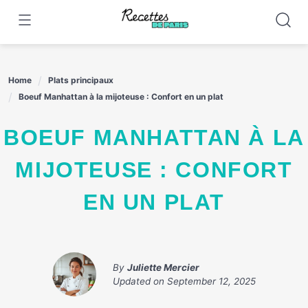
Skip
to
content
Home
Plats principaux
Boeuf Manhattan à la mijoteuse : Confort en un plat
BOEUF MANHATTAN À LA
MIJOTEUSE : CONFORT
EN UN PLAT
By
Juliette Mercier
Updated on
September 12, 2025