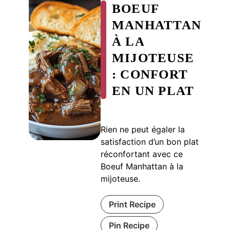
BOEUF
MANHATTAN
À LA
MIJOTEUSE
: CONFORT
EN UN PLAT
Rien ne peut égaler la
satisfaction d’un bon plat
réconfortant avec ce
Boeuf Manhattan à la
mijoteuse.
Print Recipe
Pin Recipe