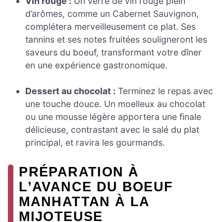
Vin rouge :
Un verre de vin rouge plein
d’arômes, comme un Cabernet Sauvignon,
complétera merveilleusement ce plat. Ses
tannins et ses notes fruitées souligneront les
saveurs du boeuf, transformant votre dîner
en une expérience gastronomique.
Dessert au chocolat :
Terminez le repas avec
une touche douce. Un moelleux au chocolat
ou une mousse légère apportera une finale
délicieuse, contrastant avec le salé du plat
principal, et ravira les gourmands.
PRÉPARATION À
L’AVANCE DU BOEUF
MANHATTAN À LA
MIJOTEUSE