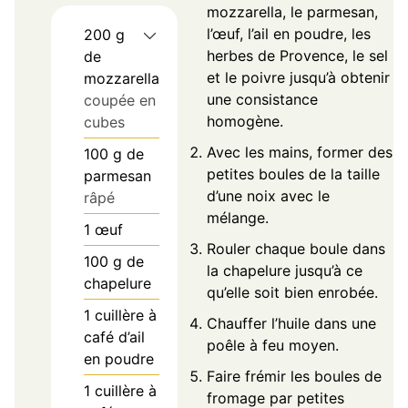
mozzarella, le parmesan,
l’œuf, l’ail en poudre, les
200
g
herbes de Provence, le sel
de
et le poivre jusqu’à obtenir
mozzarella
une consistance
coupée en
homogène.
cubes
Avec les mains, former des
100
g
de
petites boules de la taille
parmesan
d’une noix avec le
râpé
mélange.
1
œuf
Rouler chaque boule dans
100
g
de
la chapelure jusqu’à ce
chapelure
qu’elle soit bien enrobée.
1
cuillère à
Chauffer l’huile dans une
café d’ail
poêle à feu moyen.
en poudre
Faire frémir les boules de
1
cuillère à
fromage par petites