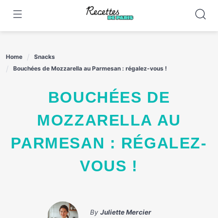
Skip
to
content
Home
Snacks
Bouchées de Mozzarella au Parmesan : régalez-vous !
BOUCHÉES DE
MOZZARELLA AU
PARMESAN : RÉGALEZ-
VOUS !
By
Juliette Mercier