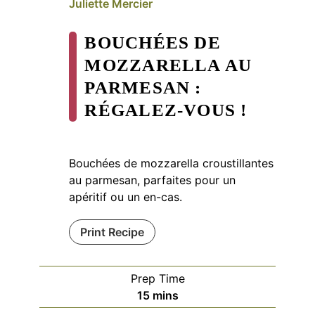
Juliette Mercier
BOUCHÉES DE
MOZZARELLA AU
PARMESAN :
RÉGALEZ-VOUS !
Bouchées de mozzarella croustillantes
au parmesan, parfaites pour un
apéritif ou un en-cas.
Print Recipe
Prep Time
minutes
15
mins