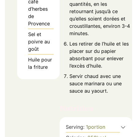
café
quantités, en les
d’herbes
retournant jusqu’à ce
de
qu’elles soient dorées et
Provence
croustillantes, environ 3-4
minutes.
Sel et
poivre au
Les retirer de l’huile et les
goût
placer sur du papier
absorbant pour enlever
Huile pour
l’excès d’huile.
la friture
Servir chaud avec une
sauce marinara ou une
sauce au yaourt.
Nutrition
Serving:
1
portion