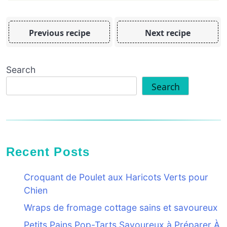
Previous recipe
Next recipe
Search
Search
Recent Posts
Croquant de Poulet aux Haricots Verts pour
Chien
Wraps de fromage cottage sains et savoureux
Petits Pains Pop-Tarts Savoureux à Préparer À