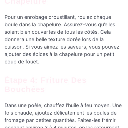
Chapelure
Pour un enrobage croustillant, roulez chaque
boule dans la chapelure. Assurez-vous qu’elles
soient bien couvertes de tous les côtés. Cela
donnera une belle texture dorée lors de la
cuisson. Si vous aimez les saveurs, vous pouvez
ajouter des épices à la chapelure pour un petit
coup de fouet.
Étape 4: Friture Des
Bouchées
Dans une poêle, chauffez l’huile à feu moyen. Une
fois chaude, ajoutez délicatement les boules de
fromage par petites quantités. Faites-les frémir
pendant environ 3 à 4 minutes, en les retournant