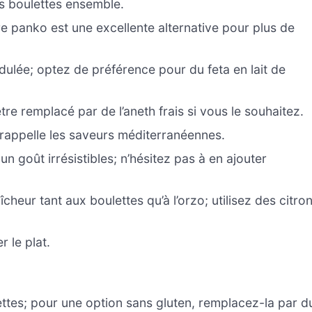
es boulettes ensemble.
re panko est une excellente alternative pour plus de
ulée; optez de préférence pour du feta en lait de
re remplacé par de l’aneth frais si vous le souhaitez.
rappelle les saveurs méditerranéennes.
n goût irrésistibles; n’hésitez pas à en ajouter
heur tant aux boulettes qu’à l’orzo; utilisez des citro
 le plat.
ttes; pour une option sans gluten, remplacez-la par d