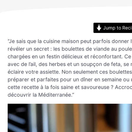
Jump to Rec
“Je sais que la cuisine maison peut parfois donner
révéler un secret : les boulettes de viande au pou
chargées en un festin délicieux et réconfortant. C
avec de l’ail, des herbes et un soupçon de feta, s
éclaire votre assiette. Non seulement ces boulette
préparer et parfaites pour un dîner en semaine ou u
cette recette à la fois saine et savoureuse ? Accr
découvrir la Méditerranée.”