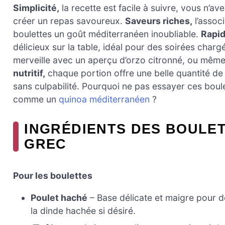
Simplicité,
la recette est facile à suivre, vous n’
créer un repas savoureux.
Saveurs riches,
l’associ
boulettes un goût méditerranéen inoubliable.
Rapid
délicieux sur la table, idéal pour des soirées charg
merveille avec un aperçu d’orzo citronné, ou même
nutritif,
chaque portion offre une belle quantité de 
sans culpabilité. Pourquoi ne pas essayer ces boule
comme un
quinoa méditerranéen
?
INGRÉDIENTS DES BOULET
GREC
Pour les boulettes
Poulet haché
– Base délicate et maigre pour d
la dinde hachée si désiré.