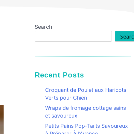
Search
Sear
Recent Posts
c
Croquant de Poulet aux Haricots
Verts pour Chien
Wraps de fromage cottage sains
et savoureux
Petits Pains Pop-Tarts Savoureux
à Préparer À l’Avance