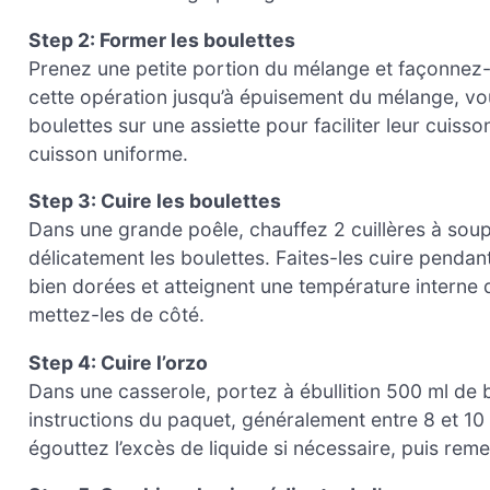
Step 2: Former les boulettes
Prenez une petite portion du mélange et façonnez-
cette opération jusqu’à épuisement du mélange, vo
boulettes sur une assiette pour faciliter leur cuisso
cuisson uniforme.
Step 3: Cuire les boulettes
Dans une grande poêle, chauffez 2 cuillères à soup
délicatement les boulettes. Faites-les cuire pendan
bien dorées et atteignent une température interne de
mettez-les de côté.
Step 4: Cuire l’orzo
Dans une casserole, portez à ébullition 500 ml de bo
instructions du paquet, généralement entre 8 et 10 mi
égouttez l’excès de liquide si nécessaire, puis reme