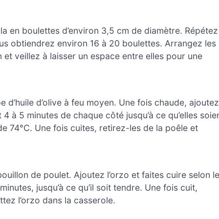
la en boulettes d’environ 3,5 cm de diamètre. Répétez
us obtiendrez environ 16 à 20 boulettes. Arrangez les
n et veillez à laisser un espace entre elles pour une
e d’huile d’olive à feu moyen. Une fois chaude, ajoutez
t 4 à 5 minutes de chaque côté jusqu’à ce qu’elles soie
 74°C. Une fois cuites, retirez-les de la poêle et
uillon de poulet. Ajoutez l’orzo et faites cuire selon l
nutes, jusqu’à ce qu’il soit tendre. Une fois cuit,
ttez l’orzo dans la casserole.