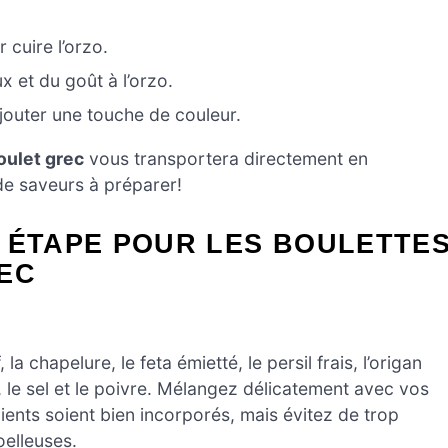
r cuire l’orzo.
x et du goût à l’orzo.
ajouter une touche de couleur.
oulet grec
vous transportera directement en
 de saveurs à préparer!
 ÉTAPE POUR LES BOULETTE
EC
 chapelure, le feta émietté, le persil frais, l’origan
, le sel et le poivre. Mélangez délicatement avec vos
ients soient bien incorporés, mais évitez de trop
oelleuses.