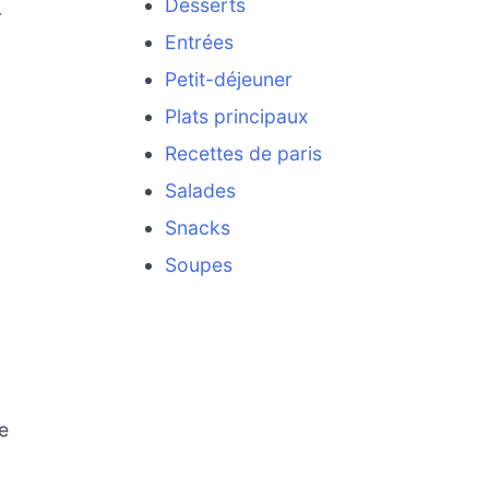
Desserts
r
Entrées
Petit-déjeuner
Plats principaux
Recettes de paris
Salades
Snacks
Soupes
e