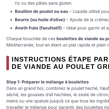
riz ou des pâtes sans gluten.
Bouillon de poulet ou eau
– Liquide utilisé pou
Beurre (ou huile d’olive)
– Ajoute de la crémeu
Aneth frais (facultatif)
– Idéal pour garnir et 
Chaque bouchée de ces
boulettes de viande au p
Méditerranée, tout en étant un plat rapide et plein
INSTRUCTIONS ÉTAPE PAR
DE VIANDE AU POULET GR
Step 1: Préparer le mélange à boulettes
Dans un grand bol, combinez le poulet haché, l’œuf, la
séché, les gousses d’ail hachées, le zeste de citron
mains ou une spatule jusqu’à ce que tous les ingréd
travailler le mélange pour garantir des boulettes m