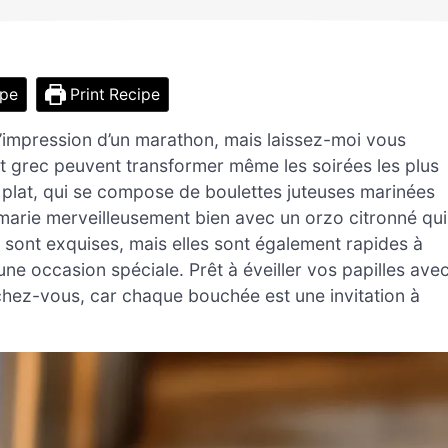
ipe
Print Recipe
 l’impression d’un marathon, mais laissez-moi vous
let grec peuvent transformer même les soirées les plus
e plat, qui se compose de boulettes juteuses marinées
e marie merveilleusement bien avec un orzo citronné qui
s sont exquises, mais elles sont également rapides à
ne occasion spéciale. Prêt à éveiller vos papilles ave
ochez-vous, car chaque bouchée est une invitation à