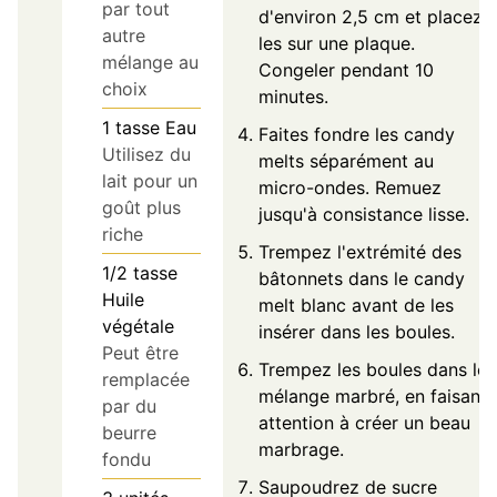
par tout
d'environ 2,5 cm et placez-
autre
les sur une plaque.
mélange au
Congeler pendant 10
choix
minutes.
1
tasse
Eau
Faites fondre les candy
Utilisez du
melts séparément au
lait pour un
micro-ondes. Remuez
goût plus
jusqu'à consistance lisse.
riche
Trempez l'extrémité des
1/2
tasse
bâtonnets dans le candy
Huile
melt blanc avant de les
végétale
insérer dans les boules.
Peut être
Trempez les boules dans le
remplacée
mélange marbré, en faisant
par du
attention à créer un beau
beurre
marbrage.
fondu
Saupoudrez de sucre