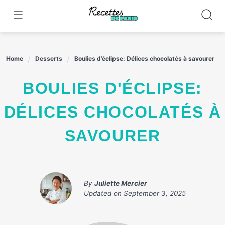
Skip
to
content
Home
Desserts
Boulies d’éclipse: Délices chocolatés à savourer
BOULIES D'ÉCLIPSE:
DÉLICES CHOCOLATÉS À
SAVOURER
By
Juliette Mercier
Updated on
September 3, 2025