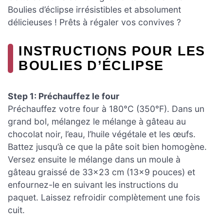
Boulies d’éclipse irrésistibles et absolument
délicieuses ! Prêts à régaler vos convives ?
INSTRUCTIONS POUR LES
BOULIES D’ÉCLIPSE
Step 1: Préchauffez le four
Préchauffez votre four à 180°C (350°F). Dans un
grand bol, mélangez le mélange à gâteau au
chocolat noir, l’eau, l’huile végétale et les œufs.
Battez jusqu’à ce que la pâte soit bien homogène.
Versez ensuite le mélange dans un moule à
gâteau graissé de 33×23 cm (13×9 pouces) et
enfournez-le en suivant les instructions du
paquet. Laissez refroidir complètement une fois
cuit.