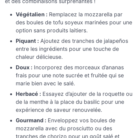
et des combinaisons surprenantes !
Végétalien :
Remplacez la mozzarella par
des boules de tofu soyeux marinées pour une
option sans produits laitiers.
Piquant :
Ajoutez des tranches de jalapeños
entre les ingrédients pour une touche de
chaleur délicieuse.
Doux :
Incorporez des morceaux d’ananas
frais pour une note sucrée et fruitée qui se
marie bien avec le salé.
Herbacé :
Essayez d’ajouter de la roquette ou
de la menthe à la place du basilic pour une
expérience de saveur renouvelée.
Gourmand :
Enveloppez vos boules de
mozzarella avec du prosciutto ou des
tranches de chorizo pour un goût salé et