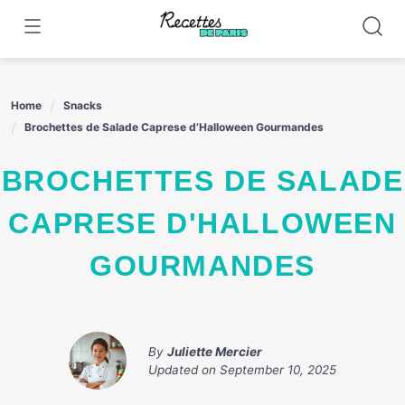
Skip
to
content
Home
Snacks
Brochettes de Salade Caprese d’Halloween Gourmandes
BROCHETTES DE SALADE
CAPRESE D'HALLOWEEN
GOURMANDES
By
Juliette Mercier
Updated on
September 10, 2025