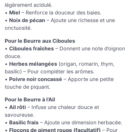
légèrement acidulé.
•
Miel
– Renforce la douceur des baies.
•
Noix de pécan
– Ajoute une richesse et une
onctuosité.
Pour le Beurre aux Ciboules
•
Ciboules fraîches
– Donnent une note d’oignon
douce.
•
Herbes mélangées
(origan, romarin, thym,
basilic) – Pour compléter les arômes.
•
Poivre noir concassé
– Apporte une petite
touche de piquant.
Pour le Beurre à l’Ail
•
Ail rôti
– Infuse une chaleur douce et
savoureuse.
•
Basilic frais
– Ajoute une dimension herbacée.
•
Flocons de piment rouge (facultatif)
– Pour