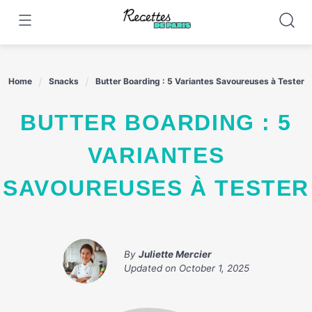
Skip
to
content
Home
Snacks
Butter Boarding : 5 Variantes Savoureuses à Tester
BUTTER BOARDING : 5
VARIANTES
SAVOUREUSES À TESTER
By
Juliette Mercier
Updated on
October 1, 2025