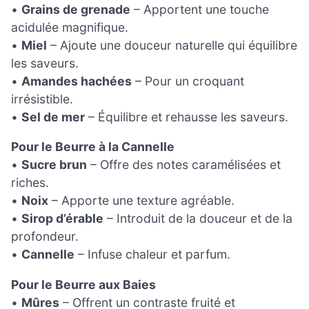
•
Grains de grenade
– Apportent une touche
acidulée magnifique.
•
Miel
– Ajoute une douceur naturelle qui équilibre
les saveurs.
•
Amandes hachées
– Pour un croquant
irrésistible.
•
Sel de mer
– Équilibre et rehausse les saveurs.
Pour le Beurre à la Cannelle
•
Sucre brun
– Offre des notes caramélisées et
riches.
•
Noix
– Apporte une texture agréable.
•
Sirop d’érable
– Introduit de la douceur et de la
profondeur.
•
Cannelle
– Infuse chaleur et parfum.
Pour le Beurre aux Baies
•
Mûres
– Offrent un contraste fruité et