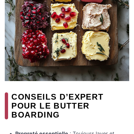
CONSEILS D’EXPERT
POUR LE BUTTER
BOARDING
Propreté essentielle
: Toujours laver et