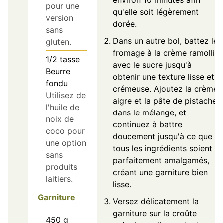
pour une
qu'elle soit légèrement
version
dorée.
sans
Dans un autre bol, battez le
gluten.
fromage à la crème ramolli
1/2
tasse
avec le sucre jusqu'à
Beurre
obtenir une texture lisse et
fondu
crémeuse. Ajoutez la crème
Utilisez de
aigre et la pâte de pistache
l'huile de
dans le mélange, et
noix de
continuez à battre
coco pour
doucement jusqu'à ce que
une option
tous les ingrédients soient
sans
parfaitement amalgamés,
produits
créant une garniture bien
laitiers.
lisse.
Garniture
Versez délicatement la
garniture sur la croûte
450
g