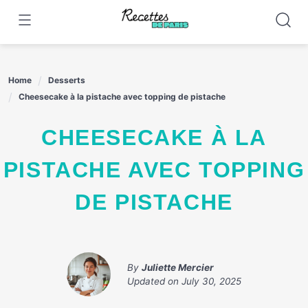
Skip
to
content
Home
Desserts
Cheesecake à la pistache avec topping de pistache
CHEESECAKE À LA
PISTACHE AVEC TOPPING
DE PISTACHE
By
Juliette Mercier
Updated on
July 30, 2025