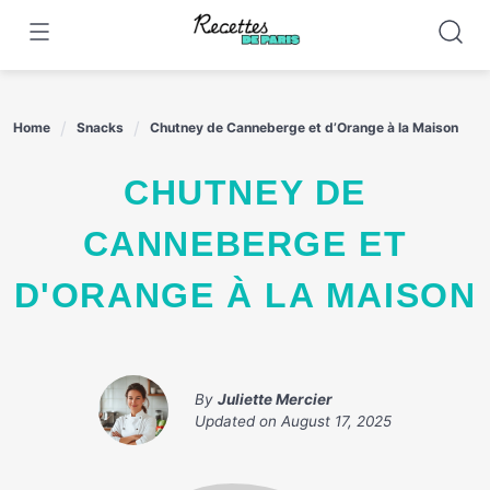
Skip
to
content
Home
Snacks
Chutney de Canneberge et d’Orange à la Maison
CHUTNEY DE
CANNEBERGE ET
D'ORANGE À LA MAISON
By
Juliette Mercier
Updated on
August 17, 2025