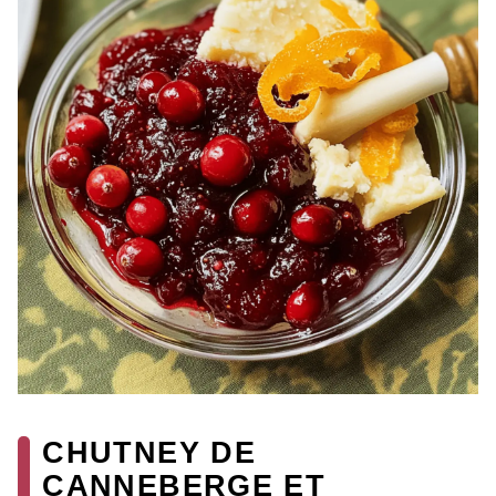
CHUTNEY DE
CANNEBERGE ET