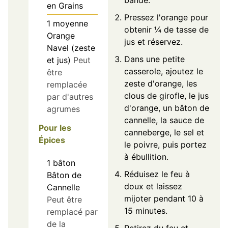
bande.
en Grains
Pressez l'orange pour
1
moyenne
obtenir ¼ de tasse de
Orange
jus et réservez.
Navel (zeste
Dans une petite
et jus)
Peut
casserole, ajoutez le
être
zeste d'orange, les
remplacée
clous de girofle, le jus
par d'autres
d'orange, un bâton de
agrumes
cannelle, la sauce de
Pour les
canneberge, le sel et
Épices
le poivre, puis portez
à ébullition.
1
bâton
Réduisez le feu à
Bâton de
doux et laissez
Cannelle
mijoter pendant 10 à
Peut être
15 minutes.
remplacé par
de la