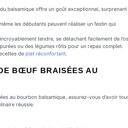
 du balsamique offre un goût exceptionnel, surprenant
ême les débutants peuvent réaliser un festin qui
incroyablement tendre, se détachant facilement de l’os
purées ou des légumes rôtis pour un repas complet.
recettes de
plat réconfortant
.
DE BŒUF BRAISÉES AU
isées au bourbon balsamique, assurez-vous d’avoir tou
inaire réussie.