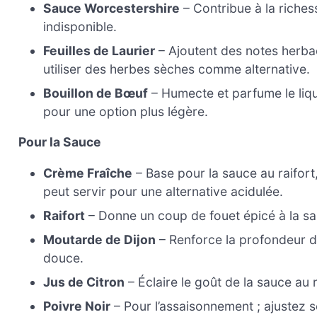
Sauce Worcestershire
– Contribue à la riches
indisponible.
Feuilles de Laurier
– Ajoutent des notes herbac
utiliser des herbes sèches comme alternative.
Bouillon de Bœuf
– Humecte et parfume le liqui
pour une option plus légère.
Pour la Sauce
Crème Fraîche
– Base pour la sauce au raifort,
peut servir pour une alternative acidulée.
Raifort
– Donne un coup de fouet épicé à la sau
Moutarde de Dijon
– Renforce la profondeur d
douce.
Jus de Citron
– Éclaire le goût de la sauce au 
Poivre Noir
– Pour l’assaisonnement ; ajustez s