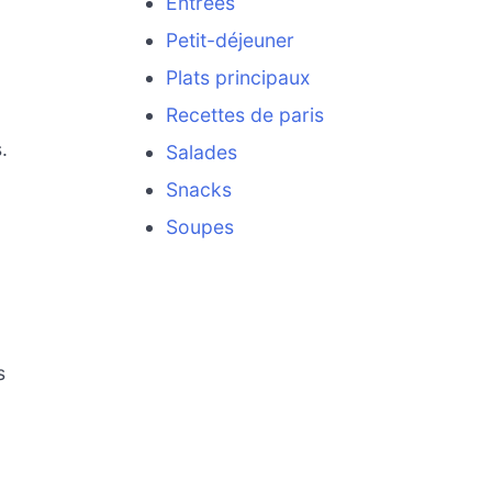
Entrées
Petit-déjeuner
Plats principaux
Recettes de paris
.
Salades
Snacks
Soupes
s