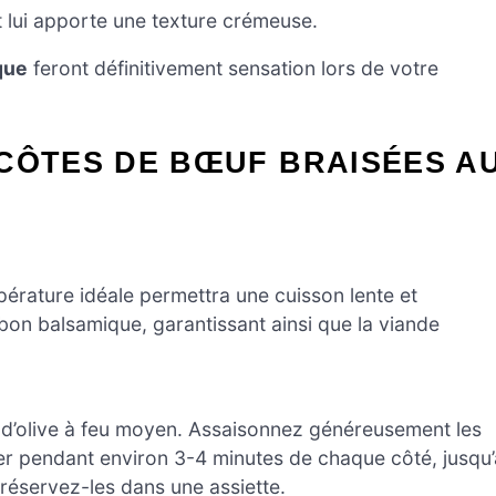
et lui apporte une texture crémeuse.
que
feront définitivement sensation lors de votre
CÔTES DE BŒUF BRAISÉES A
érature idéale permettra une cuisson lente et
n balsamique, garantissant ainsi que la viande
e d’olive à feu moyen. Assaisonnez généreusement les
rer pendant environ 3-4 minutes de chaque côté, jusqu’
t réservez-les dans une assiette.