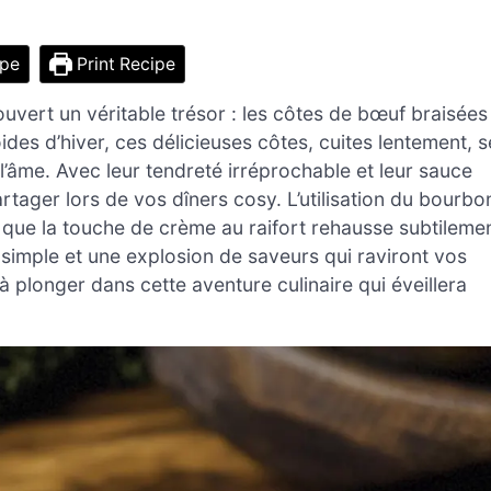
ipe
Print Recipe
couvert un véritable trésor : les côtes de bœuf braisées
ides d’hiver, ces délicieuses côtes, cuites lentement, s
l’âme. Avec leur tendreté irréprochable et leur sauce
partager lors de vos dîners cosy. L’utilisation du bourbo
 que la touche de crème au raifort rehausse subtileme
 simple et une explosion de saveurs qui raviront vos
 à plonger dans cette aventure culinaire qui éveillera