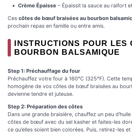
Crème Épaisse
– Épaissit la sauce au raifort 
Ces
côtes de bœuf braisées au bourbon balsami
prochain repas en famille ou entre amis.
INSTRUCTIONS POUR LES 
BOURBON BALSAMIQUE
Step 1: Préchauffage du four
Préchauffez votre four à 160°C (325°F). Cette temp
homogène de vos côtes de bœuf braisées au bourbo
devienne tendre et juteuse.
Step 2: Préparation des côtes
Dans une grande braisière, chauffez un peu d’huil
côtes de bœuf avec du sel kasher et faites-les do
ce qu’elles soient bien colorées. Puis, retirez-les e