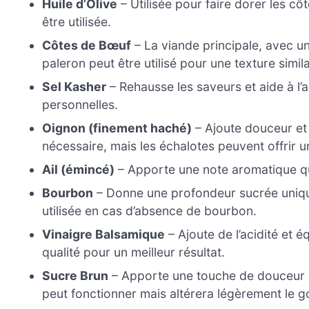
Huile d’Olive
– Utilisée pour faire dorer les côt
être utilisée.
Côtes de Bœuf
– La viande principale, avec un
paleron peut être utilisé pour une texture simila
Sel Kasher
– Rehausse les saveurs et aide à l
personnelles.
Oignon (finement haché)
– Ajoute douceur et 
nécessaire, mais les échalotes peuvent offrir 
Ail (émincé)
– Apporte une note aromatique qui 
Bourbon
– Donne une profondeur sucrée unique
utilisée en cas d’absence de bourbon.
Vinaigre Balsamique
– Ajoute de l’acidité et é
qualité pour un meilleur résultat.
Sucre Brun
– Apporte une touche de douceur pou
peut fonctionner mais altérera légèrement le g