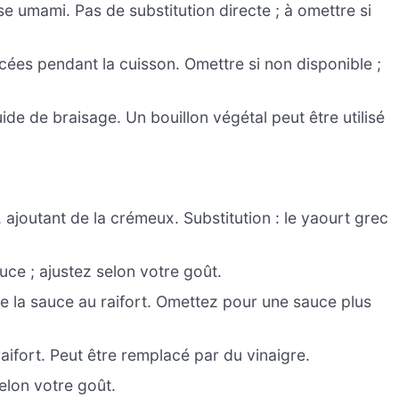
se umami. Pas de substitution directe ; à omettre si
ées pendant la cuisson. Omettre si non disponible ;
de de braisage. Un bouillon végétal peut être utilisé
 ajoutant de la crémeux. Substitution : le yaourt grec
ce ; ajustez selon votre goût.
e la sauce au raifort. Omettez pour une sauce plus
raifort. Peut être remplacé par du vinaigre.
elon votre goût.