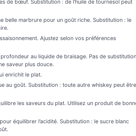
es de bœuf. Substitution : de l’huile de tournesol peut
e belle marbrure pour un goût riche. Substitution : le
ire.
’assaisonnement. Ajustez selon vos préférences
profondeur au liquide de braisage. Pas de substitutio
une saveur plus douce.
enrichit le plat.
 au goût. Substitution : toute autre whiskey peut êtr
quilibre les saveurs du plat. Utilisez un produit de bonn
r équilibrer l’acidité. Substitution : le sucre blanc
oût.