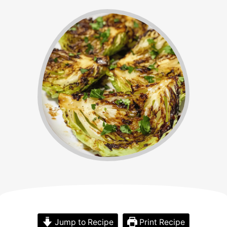
Jump to Recipe
Print Recipe