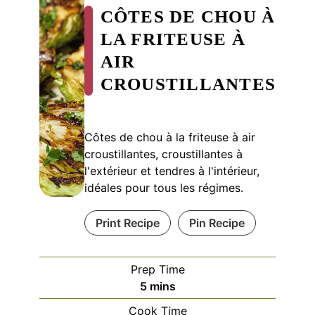
CÔTES DE CHOU À
LA FRITEUSE À
AIR
CROUSTILLANTES
Côtes de chou à la friteuse à air
croustillantes, croustillantes à
l'extérieur et tendres à l'intérieur,
idéales pour tous les régimes.
Print Recipe
Pin Recipe
Prep Time
minutes
5
mins
Cook Time