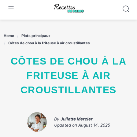
Skip
to
content
Home
Plats principaux
Côtes de chou à la friteuse à air croustillantes
CÔTES DE CHOU À LA
FRITEUSE À AIR
CROUSTILLANTES
By
Juliette Mercier
Updated on
August 14, 2025