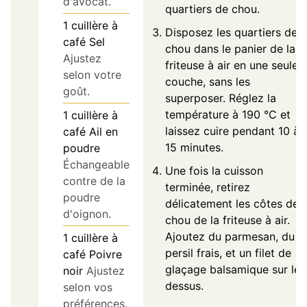
d'avocat.
quartiers de chou.
1
cuillère à
Disposez les quartiers de
café
Sel
chou dans le panier de la
Ajustez
friteuse à air en une seule
selon votre
couche, sans les
goût.
superposer. Réglez la
température à 190 °C et
1
cuillère à
laissez cuire pendant 10 à
café
Ail en
15 minutes.
poudre
Échangeable
Une fois la cuisson
contre de la
terminée, retirez
poudre
délicatement les côtes de
d'oignon.
chou de la friteuse à air.
Ajoutez du parmesan, du
1
cuillère à
persil frais, et un filet de
café
Poivre
glaçage balsamique sur le
noir
Ajustez
dessus.
selon vos
préférences.