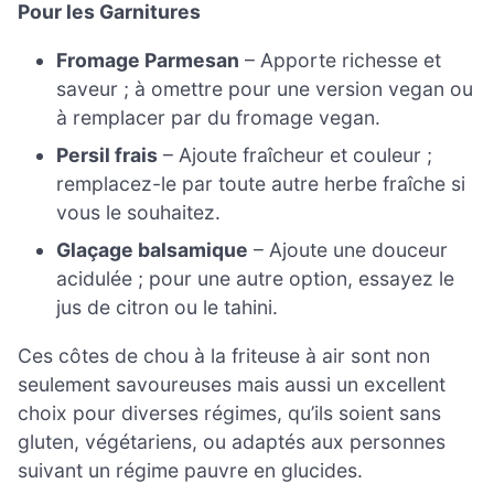
Pour les Garnitures
Fromage Parmesan
– Apporte richesse et
saveur ; à omettre pour une version vegan ou
à remplacer par du fromage vegan.
Persil frais
– Ajoute fraîcheur et couleur ;
remplacez-le par toute autre herbe fraîche si
vous le souhaitez.
Glaçage balsamique
– Ajoute une douceur
acidulée ; pour une autre option, essayez le
jus de citron ou le tahini.
Ces côtes de chou à la friteuse à air sont non
seulement savoureuses mais aussi un excellent
choix pour diverses régimes, qu’ils soient sans
gluten, végétariens, ou adaptés aux personnes
suivant un régime pauvre en glucides.