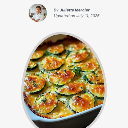
By
Juliette Mercier
Updated on
July 11, 2025