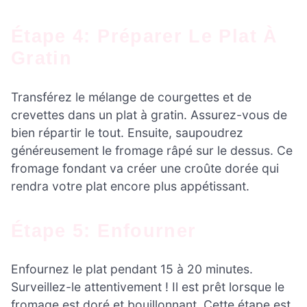
Étape 4: Préparer Le Plat À
Gratin
Transférez le mélange de courgettes et de
crevettes dans un plat à gratin. Assurez-vous de
bien répartir le tout. Ensuite, saupoudrez
généreusement le fromage râpé sur le dessus. Ce
fromage fondant va créer une croûte dorée qui
rendra votre plat encore plus appétissant.
Étape 5: Enfourner
Enfournez le plat pendant 15 à 20 minutes.
Surveillez-le attentivement ! Il est prêt lorsque le
fromage est doré et bouillonnant. Cette étape est