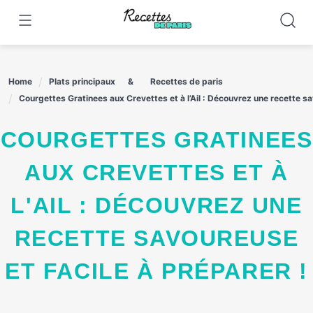
Skip
to
content
Home
Plats principaux
Recettes de paris
Courgettes Gratinees aux Crevettes et à l’Ail : Découvrez une recette sa
COURGETTES GRATINEES
AUX CREVETTES ET À
L'AIL : DÉCOUVREZ UNE
RECETTE SAVOUREUSE
ET FACILE À PRÉPARER !