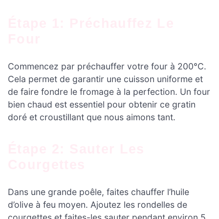
Étape 1: Préchauffez Le
Four
Commencez par préchauffer votre four à 200°C.
Cela permet de garantir une cuisson uniforme et
de faire fondre le fromage à la perfection. Un four
bien chaud est essentiel pour obtenir ce gratin
doré et croustillant que nous aimons tant.
Étape 2: Sauter Les
Courgettes
Dans une grande poêle, faites chauffer l’huile
d’olive à feu moyen. Ajoutez les rondelles de
courgettes et faites-les sauter pendant environ 5