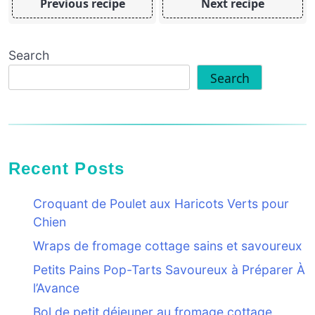
Previous recipe
Next recipe
Search
Search
Recent Posts
Croquant de Poulet aux Haricots Verts pour
Chien
Wraps de fromage cottage sains et savoureux
Petits Pains Pop-Tarts Savoureux à Préparer À
l’Avance
Bol de petit déjeuner au fromage cottage