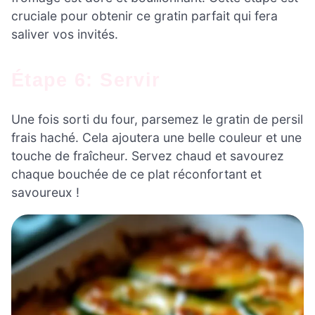
cruciale pour obtenir ce gratin parfait qui fera
saliver vos invités.
Étape 6: Servir
Une fois sorti du four, parsemez le gratin de persil
frais haché. Cela ajoutera une belle couleur et une
touche de fraîcheur. Servez chaud et savourez
chaque bouchée de ce plat réconfortant et
savoureux !