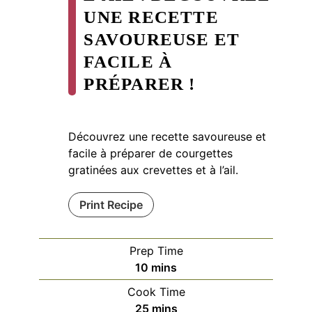
UNE RECETTE
SAVOUREUSE ET
FACILE À
PRÉPARER !
Découvrez une recette savoureuse et
facile à préparer de courgettes
gratinées aux crevettes et à l’ail.
Print Recipe
Prep Time
minutes
10
mins
Cook Time
minutes
25
mins