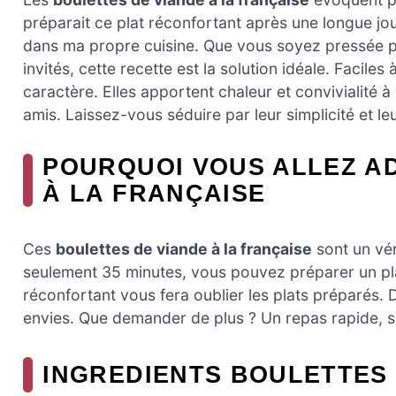
préparait ce plat réconfortant après une longue jo
dans ma propre cuisine. Que vous soyez pressée p
invités, cette recette est la solution idéale. Facile
caractère. Elles apportent chaleur et convivialité à
amis. Laissez-vous séduire par leur simplicité et leur
POURQUOI VOUS ALLEZ A
À LA FRANÇAISE
Ces
boulettes de viande à la française
sont un vé
seulement 35 minutes, vous pouvez préparer un plat 
réconfortant vous fera oublier les plats préparés. D
envies. Que demander de plus ? Un repas rapide, sav
INGREDIENTS BOULETTES 