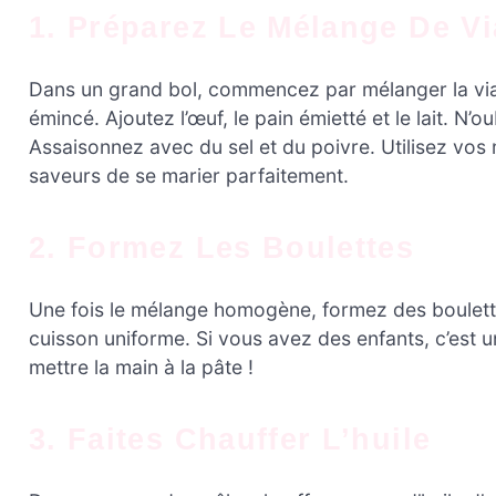
1. Préparez Le Mélange De V
Dans un grand bol, commencez par mélanger la vian
émincé. Ajoutez l’œuf, le pain émietté et le lait. N’
Assaisonnez avec du sel et du poivre. Utilisez vos
saveurs de se marier parfaitement.
2. Formez Les Boulettes
Une fois le mélange homogène, formez des boulettes 
cuisson uniforme. Si vous avez des enfants, c’est un
mettre la main à la pâte !
3. Faites Chauffer L’huile