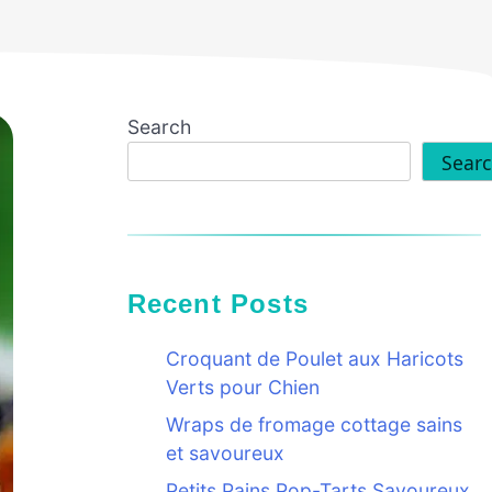
Search
Sear
Recent Posts
Croquant de Poulet aux Haricots
Verts pour Chien
Wraps de fromage cottage sains
et savoureux
Petits Pains Pop-Tarts Savoureux