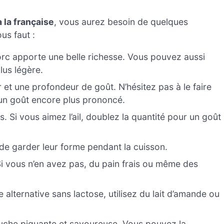
 la française
, vous aurez besoin de quelques
us faut :
c apporte une belle richesse. Vous pouvez aussi
lus légère.
 et une profondeur de goût. N’hésitez pas à le faire
 un goût encore plus prononcé.
. Si vous aimez l’ail, doublez la quantité pour un goût
s de garder leur forme pendant la cuisson.
 Si vous n’en avez pas, du pain frais ou même des
 alternative sans lactose, utilisez du lait d’amande ou
ouche piquante et savoureuse. Vous pouvez la