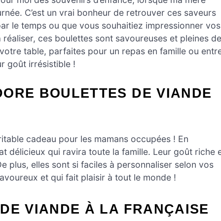
urnée. C’est un vrai bonheur de retrouver ces saveurs
ar le temps ou que vous souhaitiez impressionner vos
s à réaliser, ces boulettes sont savoureuses et pleines d
 votre table, parfaites pour un repas en famille ou entr
 goût irrésistible !
DORE BOULETTES DE VIANDE
ritable cadeau pour les mamans occupées ! En
délicieux qui ravira toute la famille. Leur goût riche 
e plus, elles sont si faciles à personnaliser selon vos
oureux et qui fait plaisir à tout le monde !
DE VIANDE À LA FRANÇAISE