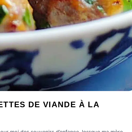
TTES DE VIANDE À LA
ur moi des souvenirs d’enfance, lorsque ma mère