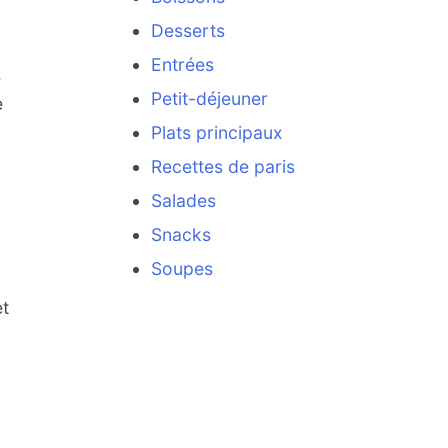
Desserts
Entrées
e
Petit-déjeuner
e
Plats principaux
Recettes de paris
Salades
Snacks
Soupes
et