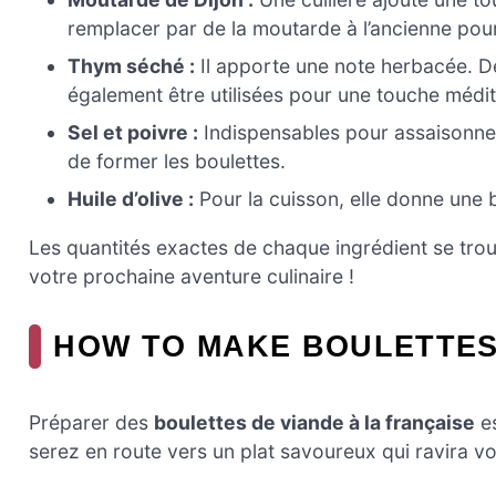
remplacer par de la moutarde à l’ancienne pour
Thym séché :
Il apporte une note herbacée. De
également être utilisées pour une touche médi
Sel et poivre :
Indispensables pour assaisonner
de former les boulettes.
Huile d’olive :
Pour la cuisson, elle donne une 
Les quantités exactes de chaque ingrédient se trouv
votre prochaine aventure culinaire !
HOW TO MAKE BOULETTES 
Préparer des
boulettes de viande à la française
es
serez en route vers un plat savoureux qui ravira vo