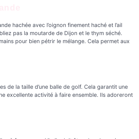
iande
de hachée avec l’oignon finement haché et l’ail
oubliez pas la moutarde de Dijon et le thym séché.
 mains pour bien pétrir le mélange. Cela permet aux
de la taille d’une balle de golf. Cela garantit une
e excellente activité à faire ensemble. Ils adoreront