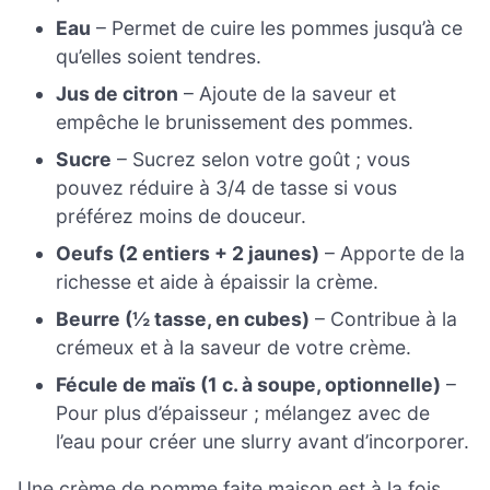
Eau
– Permet de cuire les pommes jusqu’à ce
qu’elles soient tendres.
Jus de citron
– Ajoute de la saveur et
empêche le brunissement des pommes.
Sucre
– Sucrez selon votre goût ; vous
pouvez réduire à 3/4 de tasse si vous
préférez moins de douceur.
Oeufs (2 entiers + 2 jaunes)
– Apporte de la
richesse et aide à épaissir la crème.
Beurre (½ tasse, en cubes)
– Contribue à la
crémeux et à la saveur de votre crème.
Fécule de maïs (1 c. à soupe, optionnelle)
–
Pour plus d’épaisseur ; mélangez avec de
l’eau pour créer une slurry avant d’incorporer.
Une crème de pomme faite maison est à la fois