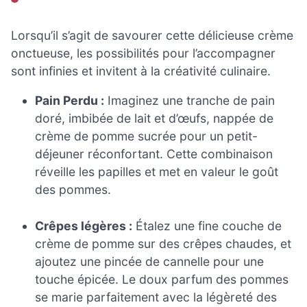
Lorsqu’il s’agit de savourer cette délicieuse crème
onctueuse, les possibilités pour l’accompagner
sont infinies et invitent à la créativité culinaire.
Pain Perdu :
Imaginez une tranche de pain
doré, imbibée de lait et d’œufs, nappée de
crème de pomme sucrée pour un petit-
déjeuner réconfortant. Cette combinaison
réveille les papilles et met en valeur le goût
des pommes.
Crêpes légères :
Étalez une fine couche de
crème de pomme sur des crêpes chaudes, et
ajoutez une pincée de cannelle pour une
touche épicée. Le doux parfum des pommes
se marie parfaitement avec la légèreté des