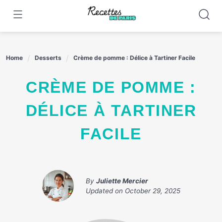
Skip
to
content
Home
Desserts
Crème de pomme : Délice à Tartiner Facile
CRÈME DE POMME :
DÉLICE À TARTINER
FACILE
By
Juliette Mercier
Updated on
October 29, 2025