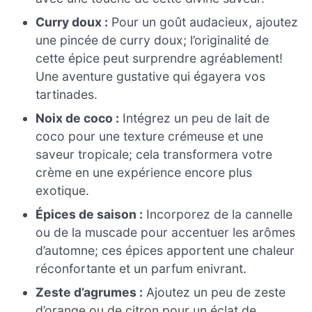
Curry doux :
Pour un goût audacieux, ajoutez
une pincée de curry doux; l’originalité de
cette épice peut surprendre agréablement!
Une aventure gustative qui égayera vos
tartinades.
Noix de coco :
Intégrez un peu de lait de
coco pour une texture crémeuse et une
saveur tropicale; cela transformera votre
crème en une expérience encore plus
exotique.
Épices de saison :
Incorporez de la cannelle
ou de la muscade pour accentuer les arômes
d’automne; ces épices apportent une chaleur
réconfortante et un parfum enivrant.
Zeste d’agrumes :
Ajoutez un peu de zeste
d’orange ou de citron pour un éclat de