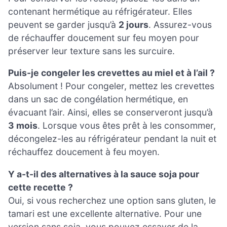
contenant hermétique au réfrigérateur. Elles
peuvent se garder jusqu’à
2 jours
. Assurez-vous
de réchauffer doucement sur feu moyen pour
préserver leur texture sans les surcuire.
Puis-je congeler les crevettes au miel et à l’ail ?
Absolument ! Pour congeler, mettez les crevettes
dans un sac de congélation hermétique, en
évacuant l’air. Ainsi, elles se conserveront jusqu’à
3 mois
. Lorsque vous êtes prêt à les consommer,
décongelez-les au réfrigérateur pendant la nuit et
réchauffez doucement à feu moyen.
Y a-t-il des alternatives à la sauce soja pour
cette recette ?
Oui, si vous recherchez une option sans gluten, le
tamari est une excellente alternative. Pour une
version sans soja, vous pouvez essayer de la