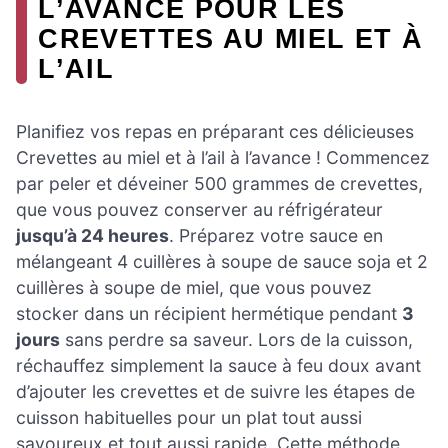
L’AVANCE POUR LES
CREVETTES AU MIEL ET À
L’AIL
Planifiez vos repas en préparant ces délicieuses
Crevettes au miel et à l’ail à l’avance ! Commencez
par peler et déveiner 500 grammes de crevettes,
que vous pouvez conserver au réfrigérateur
jusqu’à 24 heures
. Préparez votre sauce en
mélangeant 4 cuillères à soupe de sauce soja et 2
cuillères à soupe de miel, que vous pouvez
stocker dans un récipient hermétique pendant
3
jours
sans perdre sa saveur. Lors de la cuisson,
réchauffez simplement la sauce à feu doux avant
d’ajouter les crevettes et de suivre les étapes de
cuisson habituelles pour un plat tout aussi
savoureux et tout aussi rapide. Cette méthode