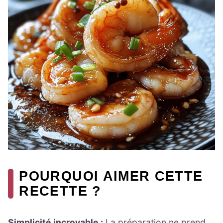
POURQUOI AIMER CETTE
RECETTE ?
Simplicité incroyable :
La préparation ne prend