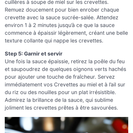
cuillères à soupe de miel sur les crevettes.
Remuez doucement pour bien enrober chaque
crevette avec la sauce sucrée-salée. Attendez
environ 1 à 2 minutes jusqu’à ce que la sauce
commence à épaissir légèrement, créant une belle
texture collante qui nappe les crevettes.
Step 5: Garnir et servir
Une fois la sauce épaissie, retirez la poêle du feu
et saupoudrez de quelques oignons verts hachés
pour ajouter une touche de fraîcheur. Servez
immédiatement vos Crevettes au miel et à l’ail sur
du riz ou des nouilles pour un plat irrésistible.
Admirez la brillance de la sauce, qui sublime
joliment les crevettes prêtes à être savourées.