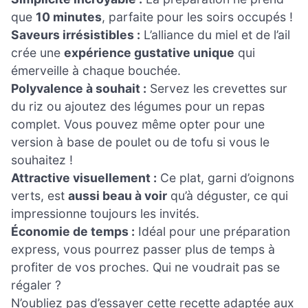
que
10 minutes
, parfaite pour les soirs occupés !
Saveurs irrésistibles :
L’alliance du miel et de l’ail
crée une
expérience gustative unique
qui
émerveille à chaque bouchée.
Polyvalence à souhait :
Servez les crevettes sur
du riz ou ajoutez des légumes pour un repas
complet. Vous pouvez même opter pour une
version à base de poulet ou de tofu si vous le
souhaitez !
Attractive visuellement :
Ce plat, garni d’oignons
verts, est
aussi beau à voir
qu’à déguster, ce qui
impressionne toujours les invités.
Économie de temps :
Idéal pour une préparation
express, vous pourrez passer plus de temps à
profiter de vos proches. Qui ne voudrait pas se
régaler ?
N’oubliez pas d’essayer cette recette adaptée aux