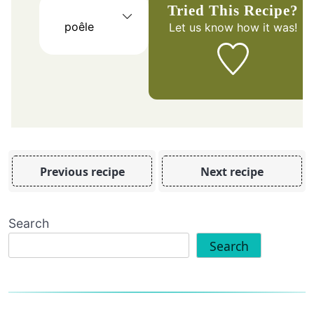
Tried This Recipe?
poêle
Let us know
how it was!
Previous recipe
Next recipe
Search
Search