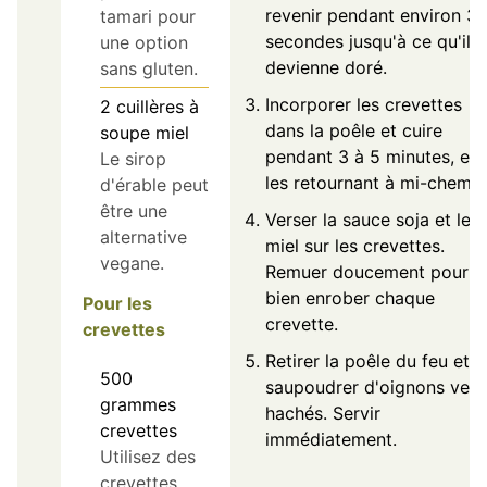
revenir pendant environ 3
tamari pour
secondes jusqu'à ce qu'il
une option
devienne doré.
sans gluten.
Incorporer les crevettes
2
cuillères à
dans la poêle et cuire
soupe
miel
pendant 3 à 5 minutes, en
Le sirop
les retournant à mi-chemin
d'érable peut
être une
Verser la sauce soja et le
alternative
miel sur les crevettes.
vegane.
Remuer doucement pour
bien enrober chaque
Pour les
crevette.
crevettes
Retirer la poêle du feu et
500
saupoudrer d'oignons vert
grammes
hachés. Servir
crevettes
immédiatement.
Utilisez des
crevettes