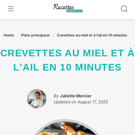
Skip
to
content
Home
Plats principaux
Crevettes au miel et à l’ail en 10 minutes
CREVETTES AU MIEL ET À
L'AIL EN 10 MINUTES
By
Juliette Mercier
Updated on
August 17, 2025