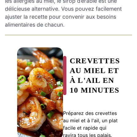
les allergies au miel, le sirop d’érable est une
délicieuse alternative. Vous pouvez facilement
ajuster la recette pour convenir aux besoins
alimentaires de chacun.
CREVETTES
AU MIEL ET
À L'AIL EN
10 MINUTES
Préparez des crevettes
au miel et à l'ail, un plat
facile et rapide qui
ravira tous les palais.