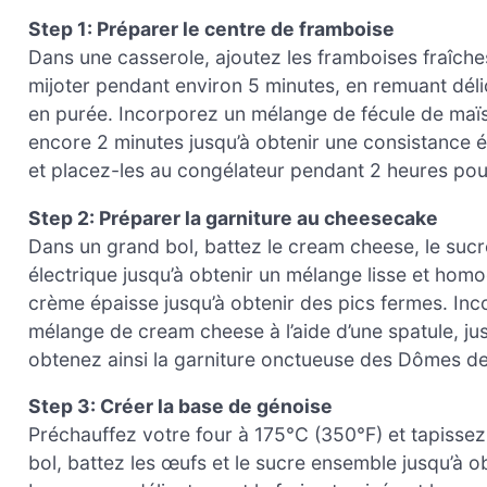
Step 1: Préparer le centre de framboise
Dans une casserole, ajoutez les framboises fraîches,
mijoter pendant environ 5 minutes, en remuant dél
en purée. Incorporez un mélange de fécule de maïs 
encore 2 minutes jusqu’à obtenir une consistance 
et placez-les au congélateur pendant 2 heures pour
Step 2: Préparer la garniture au cheesecake
Dans un grand bol, battez le cream cheese, le sucre
électrique jusqu’à obtenir un mélange lisse et homo
crème épaisse jusqu’à obtenir des pics fermes. Inc
mélange de cream cheese à l’aide d’une spatule, jusq
obtenez ainsi la garniture onctueuse des Dômes d
Step 3: Créer la base de génoise
Préchauffez votre four à 175°C (350°F) et tapissez
bol, battez les œufs et le sucre ensemble jusqu’à 