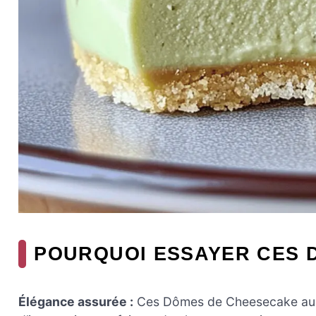
POURQUOI ESSAYER CES D
Élégance assurée :
Ces Dômes de Cheesecake aux 