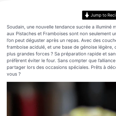
Jump to Rec
Soudain, une nouvelle tendance sucrée a illumin
aux Pistaches et Framboises sont non seulement un
l’on peut déguster après un repas. Avec des couch
framboise acidulé, et une base de génoise légère, 
plus grandes forces ? Sa préparation rapide et san
préfèrent éviter le four. Sans compter que l’alliance
partager lors des occasions spéciales. Prêts à déc
vous ?