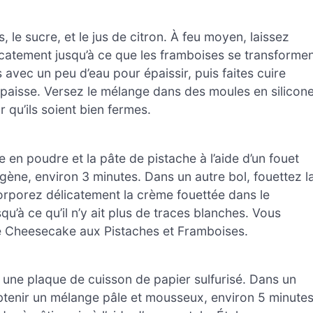
 le sucre, et le jus de citron. À feu moyen, laissez
icatement jusqu’à ce que les framboises se transforme
avec un peu d’eau pour épaissir, puis faites cuire
épaisse. Versez le mélange dans des moules en silicon
 qu’ils soient bien fermes.
 en poudre et la pâte de pistache à l’aide d’un fouet
gène, environ 3 minutes. Dans un autre bol, fouettez l
orporez délicatement la crème fouettée dans le
u’à ce qu’il n’y ait plus de traces blanches. Vous
e Cheesecake aux Pistaches et Framboises.
 une plaque de cuisson de papier sulfurisé. Dans un
obtenir un mélange pâle et mousseux, environ 5 minutes