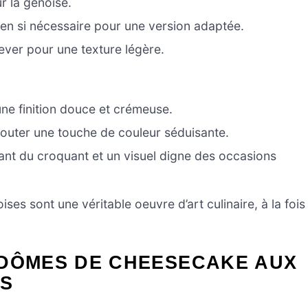
r la génoise.
uten si nécessaire pour une version adaptée.
ever pour une texture légère.
ne finition douce et crémeuse.
jouter une touche de couleur séduisante.
tant du croquant et un visuel digne des occasions
s sont une véritable oeuvre d’art culinaire, à la fois
 DÔMES DE CHEESECAKE AUX
ES