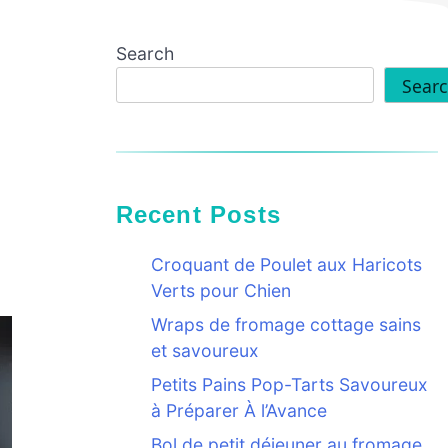
Search
Sear
Recent Posts
Croquant de Poulet aux Haricots
Verts pour Chien
Wraps de fromage cottage sains
et savoureux
Petits Pains Pop-Tarts Savoureux
à Préparer À l’Avance
Bol de petit déjeuner au fromage