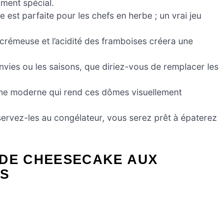
ment spécial.
 est parfaite pour les chefs en herbe ; un vrai jeu
 crémeuse et l’acidité des framboises créera une
envies ou les saisons, que diriez-vous de remplacer les
he moderne qui rend ces dômes visuellement
servez-les au congélateur, vous serez prêt à épaterez
 DE CHEESECAKE AUX
ES