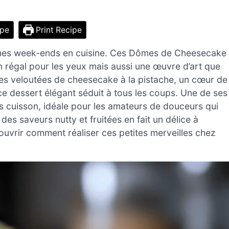
ipe
Print Recipe
é mes week-ends en cuisine. Ces Dômes de Cheesecake
 régal pour les yeux mais aussi une œuvre d’art que
es veloutées de cheesecake à la pistache, un cœur de
ce dessert élégant séduit à tous les coups. Une de ses
s cuisson, idéale pour les amateurs de douceurs qui
 des saveurs nutty et fruitées en fait un délice à
ouvrir comment réaliser ces petites merveilles chez