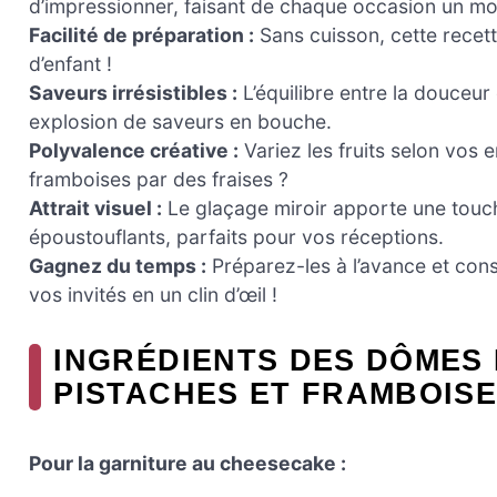
d’impressionner, faisant de chaque occasion un mo
Facilité de préparation :
Sans cuisson, cette recette
d’enfant !
Saveurs irrésistibles :
L’équilibre entre la douceur
explosion de saveurs en bouche.
Polyvalence créative :
Variez les fruits selon vos 
framboises par des fraises ?
Attrait visuel :
Le glaçage miroir apporte une touc
époustouflants, parfaits pour vos réceptions.
Gagnez du temps :
Préparez-les à l’avance et con
vos invités en un clin d’œil !
INGRÉDIENTS DES DÔMES
PISTACHES ET FRAMBOIS
Pour la garniture au cheesecake :