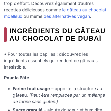
trop d’effort. Découvrez également d’autres
recettes délicieuses comme
le gâteau au chocolat
moelleux
ou même
des alternatives vegan
.
INGRÉDIENTS DU GÂTEAU
AU CHOCOLAT DE DUBAÏ
• Pour toutes les papilles : découvrez les
ingrédients essentiels qui rendent ce gâteau si
irrésistible.
Pour la Pâte
Farine tout usage
– apporte la structure au
gâteau.
(Peut être remplacée par un mélange
de farine sans gluten.)
Sucre granulé
– ajoute douceur et humidité.