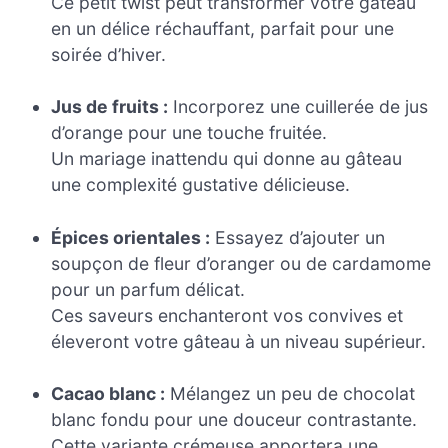
Ce petit twist peut transformer votre gâteau
en un délice réchauffant, parfait pour une
soirée d’hiver.
Jus de fruits :
Incorporez une cuillerée de jus
d’orange pour une touche fruitée.
Un mariage inattendu qui donne au gâteau
une complexité gustative délicieuse.
Épices orientales :
Essayez d’ajouter un
soupçon de fleur d’oranger ou de cardamome
pour un parfum délicat.
Ces saveurs enchanteront vos convives et
éleveront votre gâteau à un niveau supérieur.
Cacao blanc :
Mélangez un peu de chocolat
blanc fondu pour une douceur contrastante.
Cette variante crémeuse apportera une