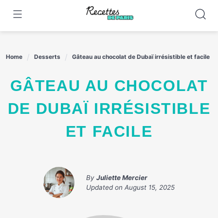
Skip
to
content
Home
Desserts
Gâteau au chocolat de Dubaï irrésistible et facile
GÂTEAU AU CHOCOLAT
DE DUBAÏ IRRÉSISTIBLE
ET FACILE
By
Juliette Mercier
Updated on
August 15, 2025