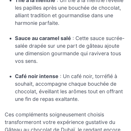
Thé à la menthe
: Un thé à la menthe réveille
les papilles après une bouchée de chocolat,
alliant tradition et gourmandise dans une
harmonie parfaite.
Sauce au caramel salé
: Cette sauce sucrée-
salée drapée sur une part de gâteau ajoute
une dimension gourmande qui ravivera tous
vos sens.
Café noir intense
: Un café noir, torréfié à
souhait, accompagne chaque bouchée de
chocolat, éveillant les arômes tout en offrant
une fin de repas exaltante.
Ces compléments soigneusement choisis
transformeront votre expérience gustative du
Gâteau au chocolat de Dubaï, le rendant encore