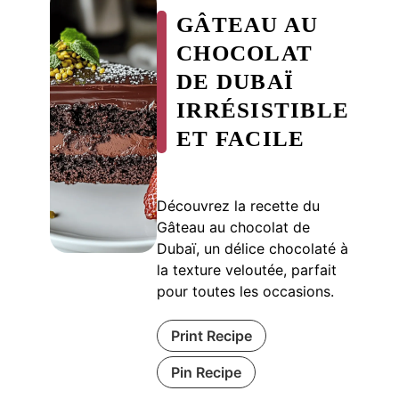
GÂTEAU AU
CHOCOLAT
DE DUBAÏ
IRRÉSISTIBLE
ET FACILE
Découvrez la recette du
Gâteau au chocolat de
Dubaï, un délice chocolaté à
la texture veloutée, parfait
pour toutes les occasions.
Print Recipe
Pin Recipe