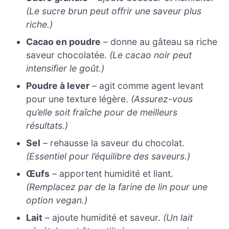
(Le sucre brun peut offrir une saveur plus
riche.)
Cacao en poudre
– donne au gâteau sa riche
saveur chocolatée.
(Le cacao noir peut
intensifier le goût.)
Poudre à lever
– agit comme agent levant
pour une texture légère.
(Assurez-vous
qu’elle soit fraîche pour de meilleurs
résultats.)
Sel
– rehausse la saveur du chocolat.
(Essentiel pour l’équilibre des saveurs.)
Œufs
– apportent humidité et liant.
(Remplacez par de la farine de lin pour une
option vegan.)
Lait
– ajoute humidité et saveur.
(Un lait