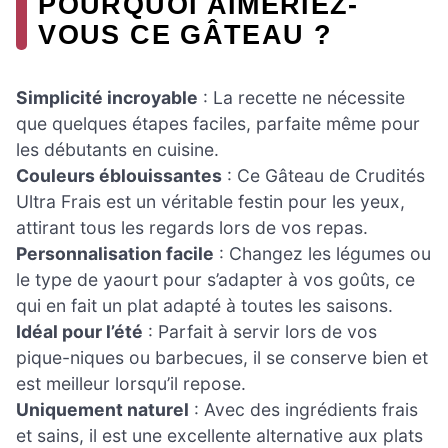
POURQUOI AIMERIEZ-
VOUS CE GÂTEAU ?
Simplicité incroyable
: La recette ne nécessite
que quelques étapes faciles, parfaite même pour
les débutants en cuisine.
Couleurs éblouissantes
: Ce Gâteau de Crudités
Ultra Frais est un véritable festin pour les yeux,
attirant tous les regards lors de vos repas.
Personnalisation facile
: Changez les légumes ou
le type de yaourt pour s’adapter à vos goûts, ce
qui en fait un plat adapté à toutes les saisons.
Idéal pour l’été
: Parfait à servir lors de vos
pique-niques ou barbecues, il se conserve bien et
est meilleur lorsqu’il repose.
Uniquement naturel
: Avec des ingrédients frais
et sains, il est une excellente alternative aux plats