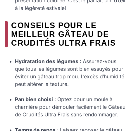
présentation colorée. C’est le parfait clin d’œil
à la légèreté estivale!
CONSEILS POUR LE
MEILLEUR GÂTEAU DE
CRUDITÉS ULTRA FRAIS
Hydratation des légumes
: Assurez-vous
que tous les légumes sont bien essuyés pour
éviter un gâteau trop mou. L’excès d’humidité
peut altérer la texture.
Pan bien choisi
: Optez pour un moule à
charnière pour démouler facilement le Gâteau
de Crudités Ultra Frais sans l’endommager.
Temps de repos
: Laissez reposer le gâteau