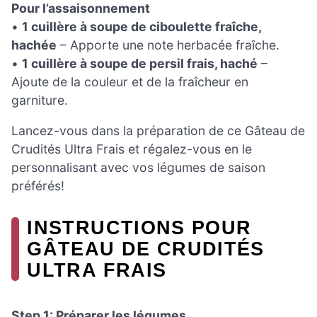
Pour l’assaisonnement
•
1 cuillère à soupe de ciboulette fraîche,
hachée
– Apporte une note herbacée fraîche.
•
1 cuillère à soupe de persil frais, haché
–
Ajoute de la couleur et de la fraîcheur en
garniture.
Lancez-vous dans la préparation de ce Gâteau de
Crudités Ultra Frais et régalez-vous en le
personnalisant avec vos légumes de saison
préférés!
INSTRUCTIONS POUR
GÂTEAU DE CRUDITÉS
ULTRA FRAIS
Step 1: Préparer les légumes