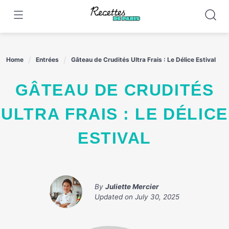
Skip
to
content
Home
Entrées
Gâteau de Crudités Ultra Frais : Le Délice Estival
GÂTEAU DE CRUDITÉS
ULTRA FRAIS : LE DÉLICE
ESTIVAL
By
Juliette Mercier
Updated on
July 30, 2025