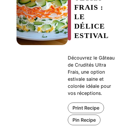
FRAIS :
LE
DÉLICE
ESTIVAL
Découvrez le Gâteau
de Crudités Ultra
Frais, une option
estivale saine et
colorée idéale pour
vos réceptions.
Print Recipe
Pin Recipe