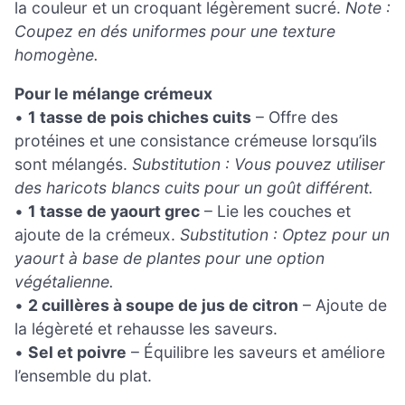
la couleur et un croquant légèrement sucré.
Note :
Coupez en dés uniformes pour une texture
homogène.
Pour le mélange crémeux
•
1 tasse de pois chiches cuits
– Offre des
protéines et une consistance crémeuse lorsqu’ils
sont mélangés.
Substitution : Vous pouvez utiliser
des haricots blancs cuits pour un goût différent.
•
1 tasse de yaourt grec
– Lie les couches et
ajoute de la crémeux.
Substitution : Optez pour un
yaourt à base de plantes pour une option
végétalienne.
•
2 cuillères à soupe de jus de citron
– Ajoute de
la légèreté et rehausse les saveurs.
•
Sel et poivre
– Équilibre les saveurs et améliore
l’ensemble du plat.