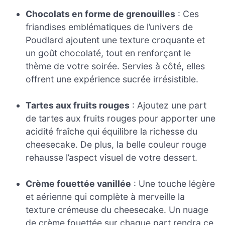
Chocolats en forme de grenouilles
: Ces
friandises emblématiques de l’univers de
Poudlard ajoutent une texture croquante et
un goût chocolaté, tout en renforçant le
thème de votre soirée. Servies à côté, elles
offrent une expérience sucrée irrésistible.
Tartes aux fruits rouges
: Ajoutez une part
de tartes aux fruits rouges pour apporter une
acidité fraîche qui équilibre la richesse du
cheesecake. De plus, la belle couleur rouge
rehausse l’aspect visuel de votre dessert.
Crème fouettée vanillée
: Une touche légère
et aérienne qui complète à merveille la
texture crémeuse du cheesecake. Un nuage
de crème fouettée sur chaque part rendra ce