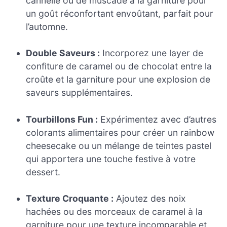
cannelle ou de muscade à la garniture pour
un goût réconfortant envoûtant, parfait pour
l’automne.
Double Saveurs :
Incorporez une layer de
confiture de caramel ou de chocolat entre la
croûte et la garniture pour une explosion de
saveurs supplémentaires.
Tourbillons Fun :
Expérimentez avec d’autres
colorants alimentaires pour créer un rainbow
cheesecake ou un mélange de teintes pastel
qui apportera une touche festive à votre
dessert.
Texture Croquante :
Ajoutez des noix
hachées ou des morceaux de caramel à la
garniture pour une texture incomparable et