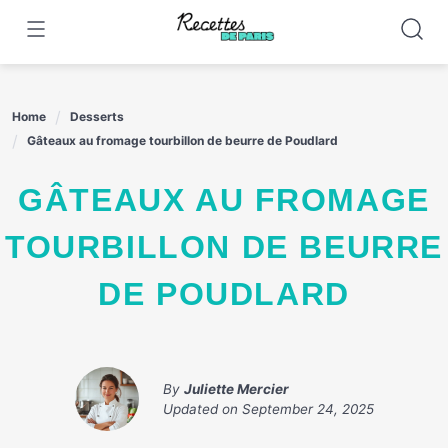
Skip
to
content
Home
Desserts
Gâteaux au fromage tourbillon de beurre de Poudlard
GÂTEAUX AU FROMAGE
TOURBILLON DE BEURRE
DE POUDLARD
By
Juliette Mercier
Updated on
September 24, 2025