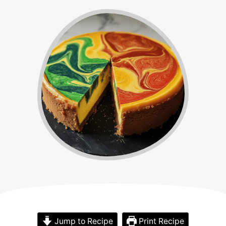
Jump to Recipe
Print Recipe