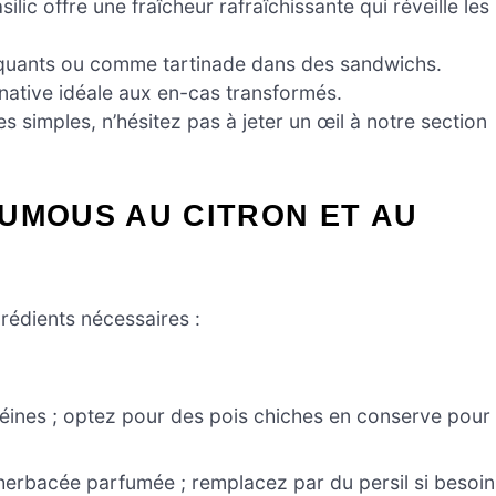
lic offre une fraîcheur rafraîchissante qui réveille les
oquants ou comme tartinade dans des sandwichs.
rnative idéale aux en-cas transformés.
es simples, n’hésitez pas à jeter un œil à notre section
UMOUS AU CITRON ET AU
grédients nécessaires :
éines ; optez pour des pois chiches en conserve pour
erbacée parfumée ; remplacez par du persil si besoin