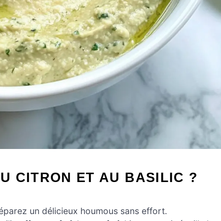
 CITRON ET AU BASILIC ?
éparez un délicieux houmous sans effort.