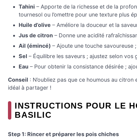
Tahini
– Apporte de la richesse et de la profo
tournesol ou l’omettre pour une texture plus ép
Huile d’olive
– Améliore la douceur et la saveur 
Jus de citron
– Donne une acidité rafraîchissant
Ail (émincé)
– Ajoute une touche savoureuse ; 
Sel
– Équilibre les saveurs ; ajustez selon vos 
Eau
– Pour obtenir la consistance désirée ; a
Conseil
: N’oubliez pas que ce houmous au citron e
idéal à partager !
INSTRUCTIONS POUR LE H
BASILIC
Step 1: Rincer et préparer les pois chiches