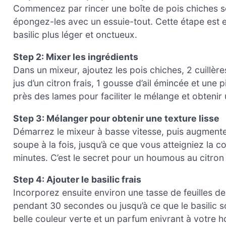
Commencez par rincer une boîte de pois chiches so
épongez-les avec un essuie-tout. Cette étape est e
basilic plus léger et onctueux.
Step 2: Mixer les ingrédients
Dans un mixeur, ajoutez les pois chiches, 2 cuillères
jus d’un citron frais, 1 gousse d’ail émincée et une 
près des lames pour faciliter le mélange et obtenir 
Step 3: Mélanger pour obtenir une texture lisse
Démarrez le mixeur à basse vitesse, puis augmentez
soupe à la fois, jusqu’à ce que vous atteigniez la c
minutes. C’est le secret pour un houmous au citron 
Step 4: Ajouter le basilic frais
Incorporez ensuite environ une tasse de feuilles de
pendant 30 secondes ou jusqu’à ce que le basilic so
belle couleur verte et un parfum enivrant à votre 