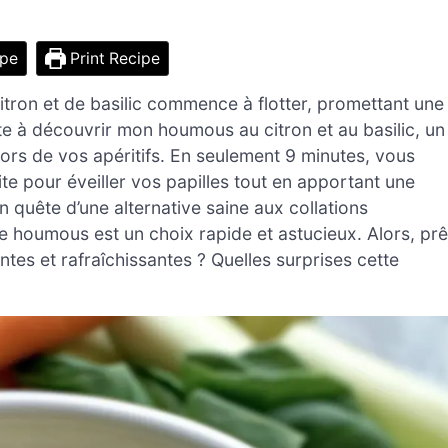
ipe
Print Recipe
itron et de basilic commence à flotter, promettant une
ite à découvrir mon houmous au citron et au basilic, un
 lors de vos apéritifs. En seulement 9 minutes, vous
te pour éveiller vos papilles tout en apportant une
 quête d’une alternative saine aux collations
ce houmous est un choix rapide et astucieux. Alors, prê
tes et rafraîchissantes ? Quelles surprises cette