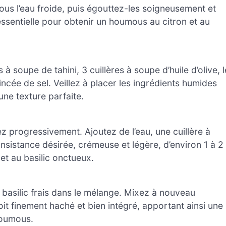
us l’eau froide, puis égouttez-les soigneusement et
ssentielle pour obtenir un houmous au citron et au
 à soupe de tahini, 3 cuillères à soupe d’huile d’olive, l
pincée de sel. Veillez à placer les ingrédients humides
une texture parfaite.
 progressivement. Ajoutez de l’eau, une cuillère à
onsistance désirée, crémeuse et légère, d’environ 1 à 2
et au basilic onctueux.
 basilic frais dans le mélange. Mixez à nouveau
it finement haché et bien intégré, apportant ainsi une
houmous.