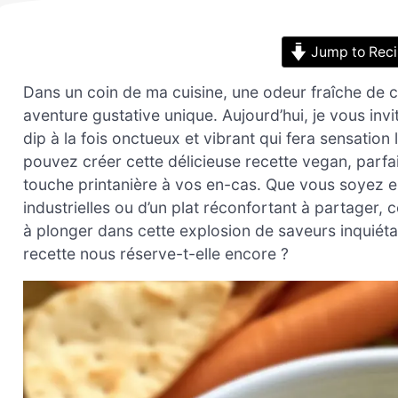
Jump to Rec
Dans un coin de ma cuisine, une odeur fraîche de c
aventure gustative unique. Aujourd’hui, je vous inv
dip à la fois onctueux et vibrant qui fera sensation
pouvez créer cette délicieuse recette vegan, parfai
touche printanière à vos en-cas. Que vous soyez en
industrielles ou d’un plat réconfortant à partager, 
à plonger dans cette explosion de saveurs inquiétan
recette nous réserve-t-elle encore ?