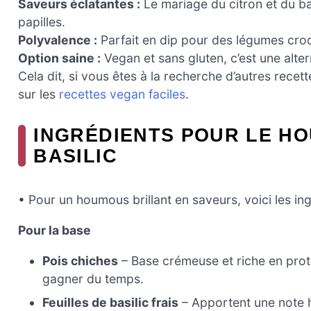
Saveurs éclatantes :
Le mariage du citron et du basi
papilles.
Polyvalence :
Parfait en dip pour des légumes cr
Option saine :
Vegan et sans gluten, c’est une alte
Cela dit, si vous êtes à la recherche d’autres recett
sur les
recettes vegan faciles
.
INGRÉDIENTS POUR LE HO
BASILIC
• Pour un houmous brillant en saveurs, voici les in
Pour la base
Pois chiches
– Base crémeuse et riche en prot
gagner du temps.
Feuilles de basilic frais
– Apportent une note h