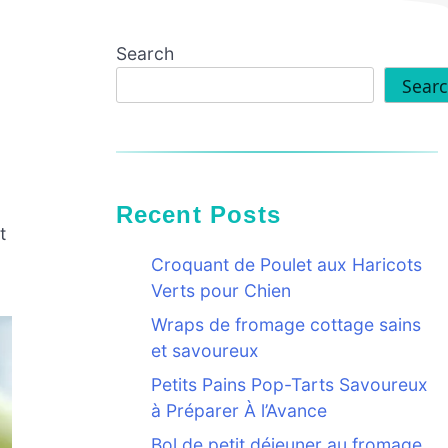
Search
Sear
Recent Posts
t
Croquant de Poulet aux Haricots
Verts pour Chien
Wraps de fromage cottage sains
et savoureux
Petits Pains Pop-Tarts Savoureux
à Préparer À l’Avance
Bol de petit déjeuner au fromage