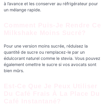
à l’avance et les conserver au réfrigérateur pour
un mélange rapide.
Comment Puis-Je Rendre Ce
Milkshake Moins Sucré?
Pour une version moins sucrée, réduisez la
quantité de sucre ou remplacez-le par un
édulcorant naturel comme le stevia. Vous pouvez
également omettre le sucre si vos avocats sont
bien mûrs.
Est-Ce Que Je Peux Utiliser
Du Café Frais À La Place Du
Café Instantané?