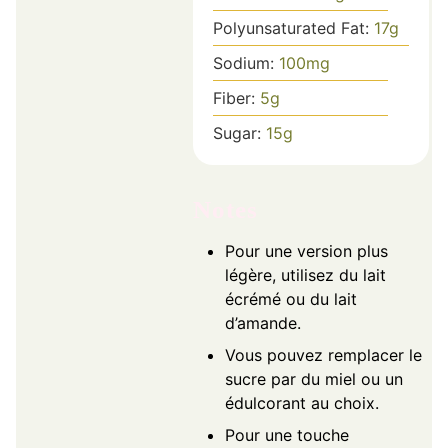
Polyunsaturated Fat:
17
g
Sodium:
100
mg
Fiber:
5
g
Sugar:
15
g
Notes
Pour une version plus
légère, utilisez du lait
écrémé ou du lait
d’amande.
Vous pouvez remplacer le
sucre par du miel ou un
édulcorant au choix.
Pour une touche