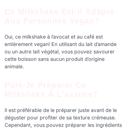
Ce Milkshake Est-Il Adapté
Aux Personnes Vegan?
Oui, ce milkshake à l’avocat et au café est
entièrement vegan! En utilisant du lait d’amande
ou un autre lait végétal, vous pouvez savourer
cette boisson sans aucun produit d’origine
animale.
Puis-Je Préparer Ce
Milkshake À L’avance?
Il est préférable de le préparer juste avant de le
déguster pour profiter de sa texture crémeuse.
Cependant, vous pouvez préparer les ingrédients