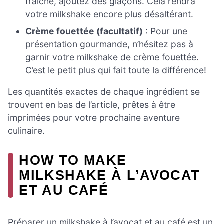
fraîche, ajoutez des glaçons. Cela rendra
votre milkshake encore plus désaltérant.
Crème fouettée (facultatif)
: Pour une
présentation gourmande, n’hésitez pas à
garnir votre milkshake de crème fouettée.
C’est le petit plus qui fait toute la différence!
Les quantités exactes de chaque ingrédient se
trouvent en bas de l’article, prêtes à être
imprimées pour votre prochaine aventure
culinaire.
HOW TO MAKE
MILKSHAKE À L’AVOCAT
ET AU CAFÉ
Préparer un milkshake à l’avocat et au café est un