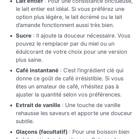
Lait entier
: Pour une consistance onctueuse,
le lait entier est idéal. Si vous préférez une
option plus légère, le lait écrémé ou le lait
d’amande fonctionnent aussi très bien.
Sucre
: Il ajoute la douceur nécessaire. Vous
pouvez le remplacer par du miel ou un
édulcorant de votre choix pour une version
plus saine.
Café instantané
: C’est l’ingrédient clé qui
donne ce goût de café irrésistible. Si vous
êtes un amateur de café, n’hésitez pas à
ajuster la quantité selon vos préférences.
Extrait de vanille
: Une touche de vanille
rehausse les saveurs et apporte une douceur
subtile.
Glaçons (facultatif)
: Pour une boisson bien