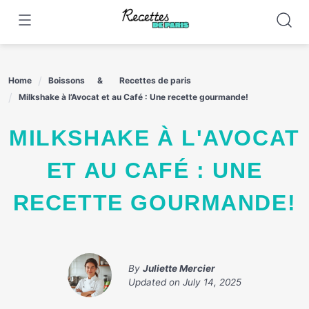
Skip
to
content
Home
Boissons
Recettes de paris
Milkshake à l’Avocat et au Café : Une recette gourmande!
MILKSHAKE À L'AVOCAT
ET AU CAFÉ : UNE
RECETTE GOURMANDE!
By
Juliette Mercier
Updated on
July 14, 2025