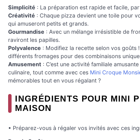
Simplicité
: La préparation est rapide et facile, pa
Créativité
: Chaque pizza devient une toile pour vo
qui amuseront petits et grands.
Gourmandise
: Avec un mélange irrésistible de f
raviront les papilles.
Polyvalence
: Modifiez la recette selon vos goûts
différents fromages pour des combinaisons unique
Amusement
: C’est une activité familiale amusan
culinaire, tout comme avec ces
Mini Croque Monsi
mémorables tout en vous régalant ?
INGRÉDIENTS POUR MINI 
MAISON
• Préparez-vous à régaler vos invités avec ces ing