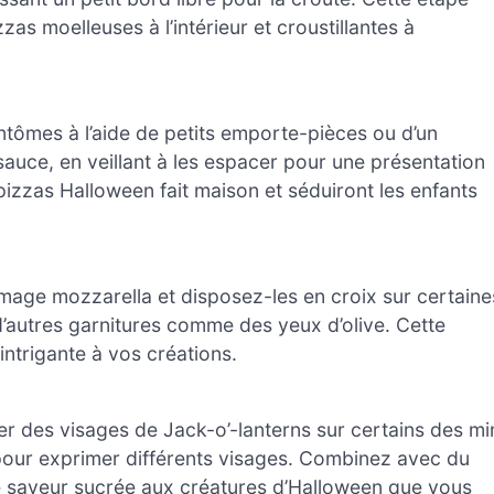
zas moelleuses à l’intérieur et croustillantes à
tômes à l’aide de petits emporte-pièces ou d’un
auce, en veillant à les espacer pour une présentation
izzas Halloween fait maison et séduiront les enfants
age mozzarella et disposez-les en croix sur certaine
d’autres garnitures comme des yeux d’olive. Cette
intrigante à vos créations.
r des visages de Jack-o’-lanterns sur certains des mi
pour exprimer différents visages. Combinez avec du
e saveur sucrée aux créatures d’Halloween que vous