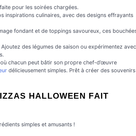
rfaite pour les soirées chargées.
s inspirations culinaires, avec des designs effrayants
romage fondant et de toppings savoureux, ces bouchée
 ! Ajoutez des légumes de saison ou expérimentez ave
s.
te où chacun peut bâtir son propre chef-d’œuvre
eur
délicieusement simples. Prêt à créer des souvenirs
PIZZAS HALLOWEEN FAIT
rédients simples et amusants !