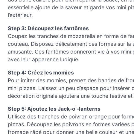
essentielle ajoute de la saveur et garde vos mini piz
l’extérieur.
Step 3: Découpez les fantômes
Coupez les tranches de mozzarella en forme de fan
couteau. Disposez délicatement ces formes sur la s
amusante. Ces fantômes donneront vie à vos mini p
avec leur apparence ludique.
Step 4: Créez les momies
Pour imiter des momies, prenez des bandes de from
mini pizzas. Laissez un peu d’espace pour insérer 
décoration originale ajoutera une touche festive et 
Step 5: Ajoutez les Jack-o’-lanterns
Utilisez des tranches de poivron orange pour forme
pizzas. Découpez les poivrons en formes variées 
fromage râpé pour donner une belle couleur et un