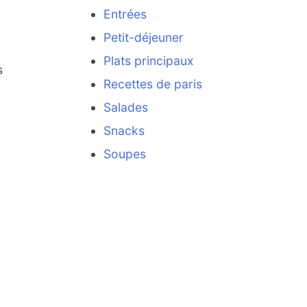
Entrées
Petit-déjeuner
Plats principaux
s
Recettes de paris
c
Salades
Snacks
Soupes