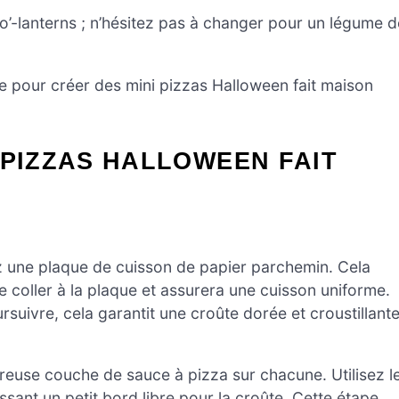
k-o’-lanterns ; n’hésitez pas à changer pour un légume d
ne pour créer des mini pizzas Halloween fait maison
 PIZZAS HALLOWEEN FAIT
z une plaque de cuisson de papier parchemin. Cela
 coller à la plaque et assurera une cuisson uniforme.
suivre, cela garantit une croûte dorée et croustillante
reuse couche de sauce à pizza sur chacune. Utilisez l
issant un petit bord libre pour la croûte. Cette étape