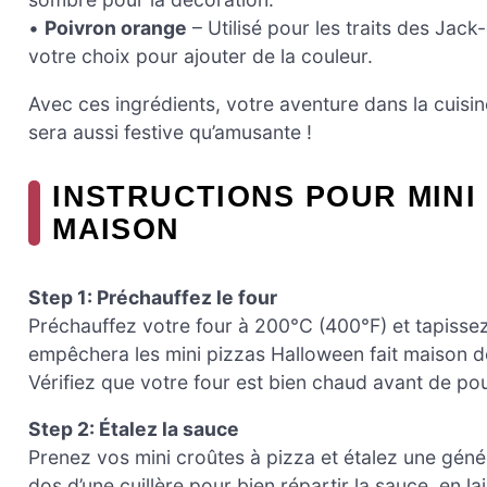
•
Poivron orange
– Utilisé pour les traits des Jac
votre choix pour ajouter de la couleur.
Avec ces ingrédients, votre aventure dans la cuisi
sera aussi festive qu’amusante !
INSTRUCTIONS POUR MINI
MAISON
Step 1: Préchauffez le four
Préchauffez votre four à 200°C (400°F) et tapisse
empêchera les mini pizzas Halloween fait maison de
Vérifiez que votre four est bien chaud avant de pour
Step 2: Étalez la sauce
Prenez vos mini croûtes à pizza et étalez une géné
dos d’une cuillère pour bien répartir la sauce, en la