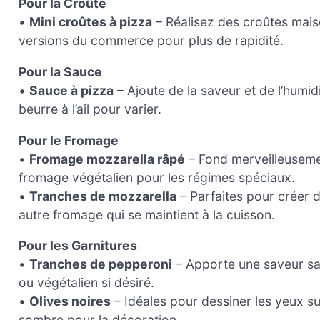
Pour la Croûte
•
Mini croûtes à pizza
– Réalisez des croûtes mais
versions du commerce pour plus de rapidité.
Pour la Sauce
•
Sauce à pizza
– Ajoute de la saveur et de l’humid
beurre à l’ail pour varier.
Pour le Fromage
•
Fromage mozzarella râpé
– Fond merveilleuseme
fromage végétalien pour les régimes spéciaux.
•
Tranches de mozzarella
– Parfaites pour créer 
autre fromage qui se maintient à la cuisson.
Pour les Garnitures
•
Tranches de pepperoni
– Apporte une saveur sa
ou végétalien si désiré.
•
Olives noires
– Idéales pour dessiner les yeux su
sombre pour la décoration.