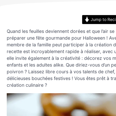
Jump to Rec
Quand les feuilles deviennent dorées et que l’air se
préparer une fête gourmande pour Halloween ! Ave
membre de la famille peut participer à la création
recette est incroyablement rapide à réaliser, avec
elle invite également à la créativité : décorez vos 
enfants et les adultes alike. Que diriez-vous d’un 
poivron ? Laissez libre cours à vos talents de che
délicieuses bouchées festives ! Vous êtes prêt à tra
création culinaire ?