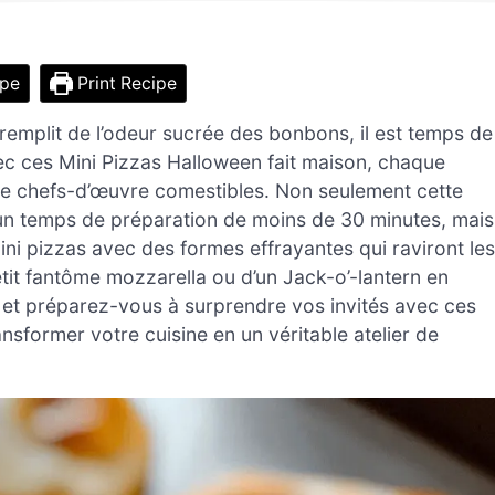
ipe
Print Recipe
 remplit de l’odeur sucrée des bonbons, il est temps de
c ces Mini Pizzas Halloween fait maison, chaque
 de chefs-d’œuvre comestibles. Non seulement cette
 un temps de préparation de moins de 30 minutes, mais
mini pizzas avec des formes effrayantes qui raviront les
petit fantôme mozzarella ou d’un Jack-o’-lantern en
f, et préparez-vous à surprendre vos invités avec ces
nsformer votre cuisine en un véritable atelier de