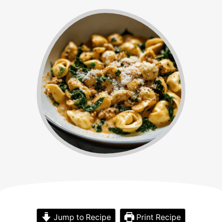
Jump to Recipe
Print Recipe