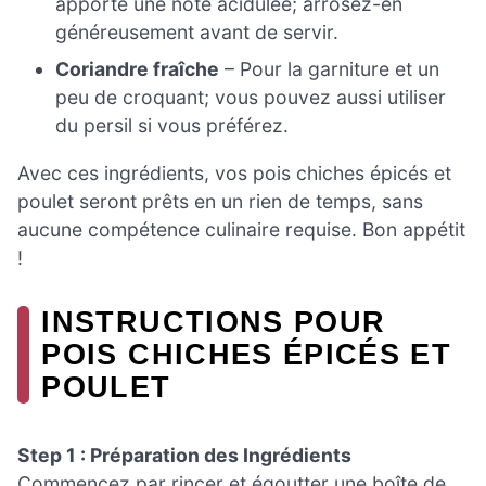
apporte une note acidulée; arrosez-en
généreusement avant de servir.
Coriandre fraîche
– Pour la garniture et un
peu de croquant; vous pouvez aussi utiliser
du persil si vous préférez.
Avec ces ingrédients, vos pois chiches épicés et
poulet seront prêts en un rien de temps, sans
aucune compétence culinaire requise. Bon appétit
!
INSTRUCTIONS POUR
POIS CHICHES ÉPICÉS ET
POULET
Step 1 : Préparation des Ingrédients
Commencez par rincer et égoutter une boîte de