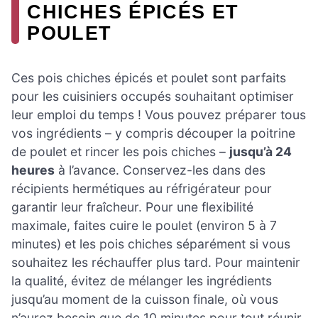
CHICHES ÉPICÉS ET
POULET
Ces pois chiches épicés et poulet sont parfaits
pour les cuisiniers occupés souhaitant optimiser
leur emploi du temps ! Vous pouvez préparer tous
vos ingrédients – y compris découper la poitrine
de poulet et rincer les pois chiches –
jusqu’à 24
heures
à l’avance. Conservez-les dans des
récipients hermétiques au réfrigérateur pour
garantir leur fraîcheur. Pour une flexibilité
maximale, faites cuire le poulet (environ 5 à 7
minutes) et les pois chiches séparément si vous
souhaitez les réchauffer plus tard. Pour maintenir
la qualité, évitez de mélanger les ingrédients
jusqu’au moment de la cuisson finale, où vous
n’aurez besoin que de 10 minutes pour tout réunir