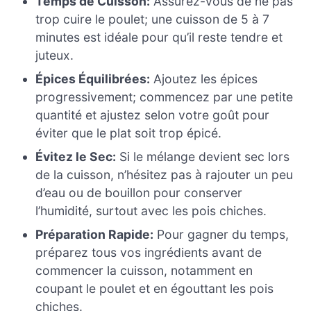
Temps de Cuisson:
Assurez-vous de ne pas
trop cuire le poulet; une cuisson de 5 à 7
minutes est idéale pour qu’il reste tendre et
juteux.
Épices Équilibrées:
Ajoutez les épices
progressivement; commencez par une petite
quantité et ajustez selon votre goût pour
éviter que le plat soit trop épicé.
Évitez le Sec:
Si le mélange devient sec lors
de la cuisson, n’hésitez pas à rajouter un peu
d’eau ou de bouillon pour conserver
l’humidité, surtout avec les pois chiches.
Préparation Rapide:
Pour gagner du temps,
préparez tous vos ingrédients avant de
commencer la cuisson, notamment en
coupant le poulet et en égouttant les pois
chiches.