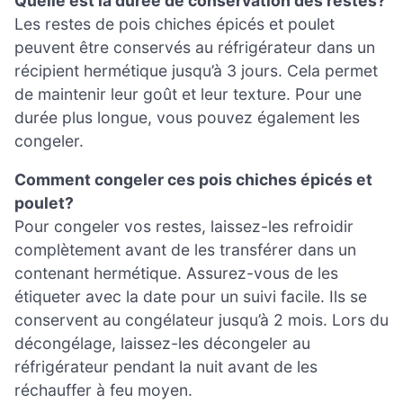
Quelle est la durée de conservation des restes?
Les restes de pois chiches épicés et poulet
peuvent être conservés au réfrigérateur dans un
récipient hermétique jusqu’à 3 jours. Cela permet
de maintenir leur goût et leur texture. Pour une
durée plus longue, vous pouvez également les
congeler.
Comment congeler ces pois chiches épicés et
poulet?
Pour congeler vos restes, laissez-les refroidir
complètement avant de les transférer dans un
contenant hermétique. Assurez-vous de les
étiqueter avec la date pour un suivi facile. Ils se
conservent au congélateur jusqu’à 2 mois. Lors du
décongélage, laissez-les décongeler au
réfrigérateur pendant la nuit avant de les
réchauffer à feu moyen.