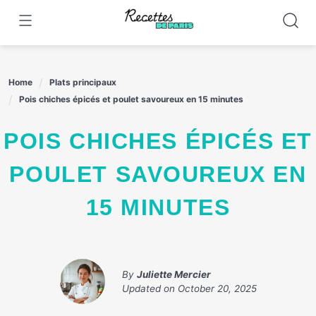
Skip
to
content
Home
Plats principaux
Pois chiches épicés et poulet savoureux en 15 minutes
POIS CHICHES ÉPICÉS ET
POULET SAVOUREUX EN
15 MINUTES
By
Juliette Mercier
Updated on
October 20, 2025