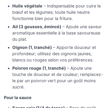
Huile végétale
– Indispensable pour cuire le
bœuf et les légumes; toute huile neutre
fonctionne bien pour la friture.
Ail (3 gousses, émincé)
– Ajoute une saveur
aromatique essentielle à la base savoureuse
du plat.
Oignon (1, tranché)
– Apporte douceur et
profondeur; utilisez des oignons jaunes,
blancs ou rouges selon vos préférences.
Poivron rouge (1, tranché)
– Ajoute une
touche de douceur et de couleur; remplacez-
le par un poivron vert pour un goût moins
sucré.
Pour la sauce
Sauce soja (1/4 de tasse)
– Base de goût