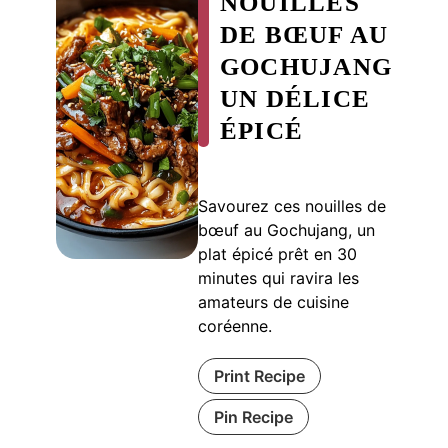
NOUILLES
DE BŒUF AU
GOCHUJANG
UN DÉLICE
ÉPICÉ
Savourez ces nouilles de
bœuf au Gochujang, un
plat épicé prêt en 30
minutes qui ravira les
amateurs de cuisine
coréenne.
Print Recipe
Pin Recipe