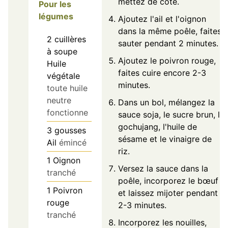
mettez de côté.
Pour les
légumes
Ajoutez l'ail et l'oignon
dans la même poêle, faites
2
cuillères
sauter pendant 2 minutes.
à soupe
Ajoutez le poivron rouge,
Huile
faites cuire encore 2-3
végétale
minutes.
toute huile
neutre
Dans un bol, mélangez la
fonctionne
sauce soja, le sucre brun, le
gochujang, l'huile de
3
gousses
sésame et le vinaigre de
Ail
émincé
riz.
1
Oignon
Versez la sauce dans la
tranché
poêle, incorporez le bœuf
1
Poivron
et laissez mijoter pendant
rouge
2-3 minutes.
tranché
Incorporez les nouilles,