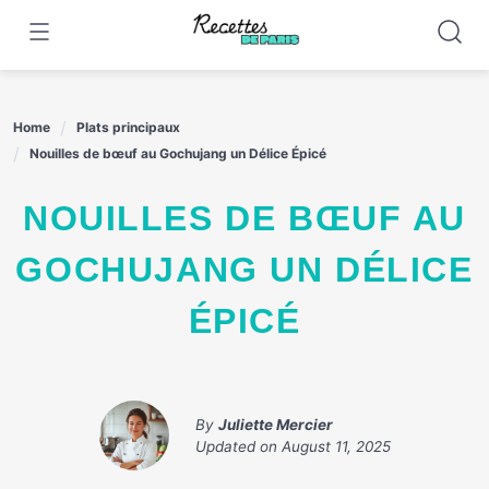
Skip
to
content
Home
Plats principaux
Nouilles de bœuf au Gochujang un Délice Épicé
NOUILLES DE BŒUF AU
GOCHUJANG UN DÉLICE
ÉPICÉ
By
Juliette Mercier
Updated on
August 11, 2025