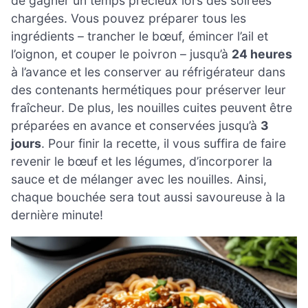
de gagner un temps précieux lors des soirées
chargées. Vous pouvez préparer tous les
ingrédients – trancher le bœuf, émincer l’ail et
l’oignon, et couper le poivron – jusqu’à
24 heures
à l’avance et les conserver au réfrigérateur dans
des contenants hermétiques pour préserver leur
fraîcheur. De plus, les nouilles cuites peuvent être
préparées en avance et conservées jusqu’à
3
jours
. Pour finir la recette, il vous suffira de faire
revenir le bœuf et les légumes, d’incorporer la
sauce et de mélanger avec les nouilles. Ainsi,
chaque bouchée sera tout aussi savoureuse à la
dernière minute!