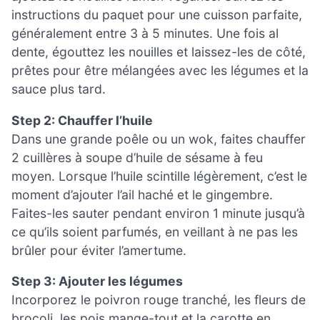
instructions du paquet pour une cuisson parfaite,
généralement entre 3 à 5 minutes. Une fois al
dente, égouttez les nouilles et laissez-les de côté,
prêtes pour être mélangées avec les légumes et la
sauce plus tard.
Step 2: Chauffer l’huile
Dans une grande poêle ou un wok, faites chauffer
2 cuillères à soupe d’huile de sésame à feu
moyen. Lorsque l’huile scintille légèrement, c’est le
moment d’ajouter l’ail haché et le gingembre.
Faites-les sauter pendant environ 1 minute jusqu’à
ce qu’ils soient parfumés, en veillant à ne pas les
brûler pour éviter l’amertume.
Step 3: Ajouter les légumes
Incorporez le poivron rouge tranché, les fleurs de
brocoli, les pois mange-tout et la carotte en