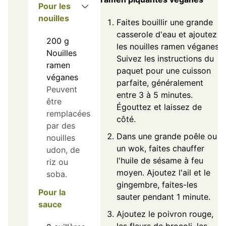
Pour les
nouilles
Faites bouillir une grande
casserole d'eau et ajoutez
200
g
les nouilles ramen véganes.
Nouilles
Suivez les instructions du
ramen
paquet pour une cuisson
véganes
parfaite, généralement
Peuvent
entre 3 à 5 minutes.
être
Égouttez et laissez de
remplacées
côté.
par des
Dans une grande poêle ou
nouilles
un wok, faites chauffer
udon, de
l'huile de sésame à feu
riz ou
moyen. Ajoutez l'ail et le
soba.
gingembre, faites-les
Pour la
sauter pendant 1 minute.
sauce
Ajoutez le poivron rouge,