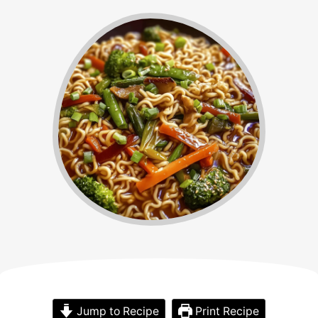
Jump to Recipe
Print Recipe