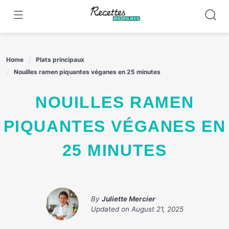
Skip
to
content
Home
Plats principaux
Nouilles ramen piquantes véganes en 25 minutes
NOUILLES RAMEN
PIQUANTES VÉGANES EN
25 MINUTES
By
Juliette Mercier
Updated on
August 21, 2025