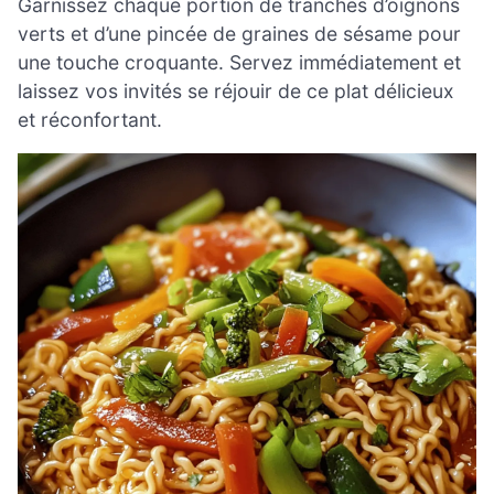
Garnissez chaque portion de tranches d’oignons
verts et d’une pincée de graines de sésame pour
une touche croquante. Servez immédiatement et
laissez vos invités se réjouir de ce plat délicieux
et réconfortant.