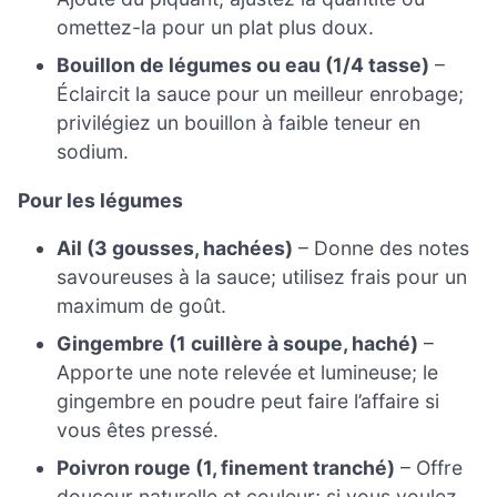
omettez-la pour un plat plus doux.
Bouillon de légumes ou eau (1/4 tasse)
–
Éclaircit la sauce pour un meilleur enrobage;
privilégiez un bouillon à faible teneur en
sodium.
Pour les légumes
Ail (3 gousses, hachées)
– Donne des notes
savoureuses à la sauce; utilisez frais pour un
maximum de goût.
Gingembre (1 cuillère à soupe, haché)
–
Apporte une note relevée et lumineuse; le
gingembre en poudre peut faire l’affaire si
vous êtes pressé.
Poivron rouge (1, finement tranché)
– Offre
douceur naturelle et couleur; si vous voulez