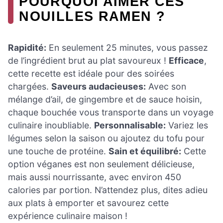
POURQUOI AIMER CES
NOUILLES RAMEN ?
Rapidité:
En seulement 25 minutes, vous passez
de l’ingrédient brut au plat savoureux !
Efficace
,
cette recette est idéale pour des soirées
chargées.
Saveurs audacieuses:
Avec son
mélange d’ail, de gingembre et de sauce hoisin,
chaque bouchée vous transporte dans un voyage
culinaire inoubliable.
Personnalisable:
Variez les
légumes selon la saison ou ajoutez du tofu pour
une touche de protéine.
Sain et équilibré:
Cette
option véganes est non seulement délicieuse,
mais aussi nourrissante, avec environ 450
calories par portion. N’attendez plus, dites adieu
aux plats à emporter et savourez cette
expérience culinaire maison !