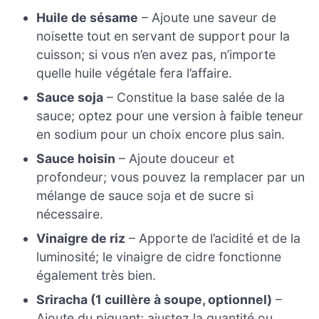
Huile de sésame
– Ajoute une saveur de
noisette tout en servant de support pour la
cuisson; si vous n’en avez pas, n’importe
quelle huile végétale fera l’affaire.
Sauce soja
– Constitue la base salée de la
sauce; optez pour une version à faible teneur
en sodium pour un choix encore plus sain.
Sauce hoisin
– Ajoute douceur et
profondeur; vous pouvez la remplacer par un
mélange de sauce soja et de sucre si
nécessaire.
Vinaigre de riz
– Apporte de l’acidité et de la
luminosité; le vinaigre de cidre fonctionne
également très bien.
Sriracha (1 cuillère à soupe, optionnel)
–
Ajoute du piquant; ajustez la quantité ou