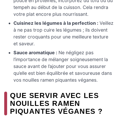
pouce en protéines, incorporez du tofu ou du
tempeh au début de la cuisson. Cela rendra
votre plat encore plus nourrissant.
Cuisinez les légumes à la perfection :
Veillez
à ne pas trop cuire les légumes ; ils doivent
rester croquants pour une meilleure texture
et saveur.
Sauce aromatique :
Ne négligez pas
l’importance de mélanger soigneusement la
sauce avant de l’ajouter pour vous assurer
qu’elle est bien équilibrée et savoureuse dans
vos nouilles ramen piquantes véganes.
QUE SERVIR AVEC LES
NOUILLES RAMEN
PIQUANTES VÉGANES ?