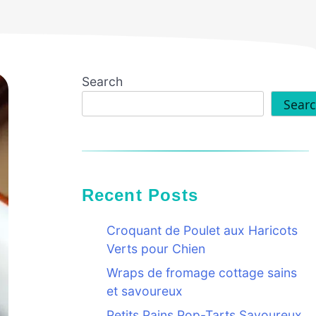
Search
Sear
Recent Posts
Croquant de Poulet aux Haricots
Verts pour Chien
Wraps de fromage cottage sains
et savoureux
Petits Pains Pop-Tarts Savoureux