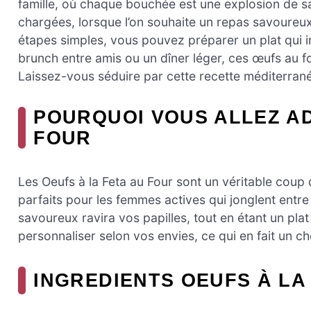
famille, où chaque bouchée est une explosion de sa
chargées, lorsque l’on souhaite un repas savoureu
étapes simples, vous pouvez préparer un plat qui 
brunch entre amis ou un dîner léger, ces œufs au fo
Laissez-vous séduire par cette recette méditerrané
POURQUOI VOUS ALLEZ AD
FOUR
Les Oeufs à la Feta au Four sont un véritable coup 
parfaits pour les femmes actives qui jonglent entre 
savoureux ravira vos papilles, tout en étant un plat
personnaliser selon vos envies, ce qui en fait un c
INGREDIENTS OEUFS À LA