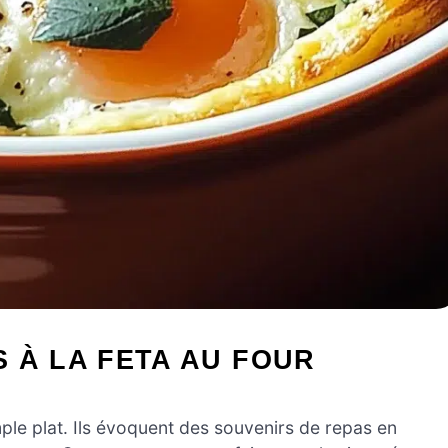
 À LA FETA AU FOUR
mple plat. Ils évoquent des souvenirs de repas en