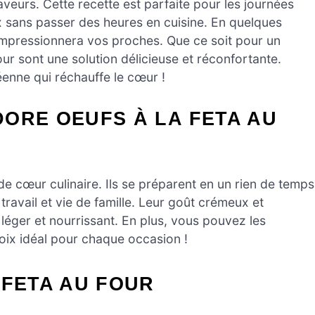
veurs. Cette recette est parfaite pour les journées
x sans passer des heures en cuisine. En quelques
impressionnera vos proches. Que ce soit pour un
ur sont une solution délicieuse et réconfortante.
enne qui réchauffe le cœur !
ORE OEUFS À LA FETA AU
de cœur culinaire. Ils se préparent en un rien de temps
travail et vie de famille. Leur goût crémeux et
 léger et nourrissant. En plus, vous pouvez les
hoix idéal pour chaque occasion !
 FETA AU FOUR