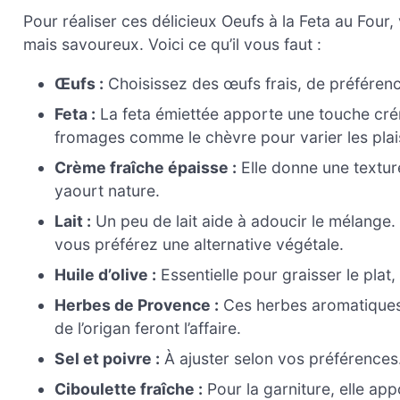
Pour réaliser ces délicieux Oeufs à la Feta au Four
mais savoureux. Voici ce qu’il vous faut :
Œufs :
Choisissez des œufs frais, de préférenc
Feta :
La feta émiettée apporte une touche crém
fromages comme le chèvre pour varier les plais
Crème fraîche épaisse :
Elle donne une textur
yaourt nature.
Lait :
Un peu de lait aide à adoucir le mélange. 
vous préférez une alternative végétale.
Huile d’olive :
Essentielle pour graisser le plat
Herbes de Provence :
Ces herbes aromatiques 
de l’origan feront l’affaire.
Sel et poivre :
À ajuster selon vos préférences. 
Ciboulette fraîche :
Pour la garniture, elle app