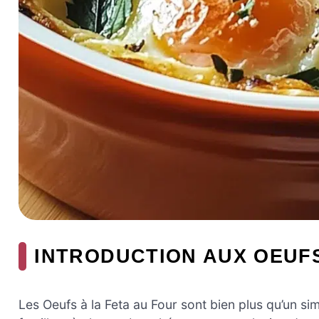
INTRODUCTION AUX OEUFS
Les Oeufs à la Feta au Four sont bien plus qu’un si