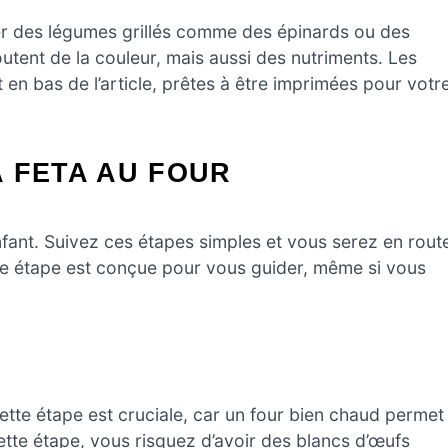
er des légumes grillés comme des épinards ou des
utent de la couleur, mais aussi des nutriments. Les
en bas de l’article, prêtes à être imprimées pour votr
 FETA AU FOUR
nfant. Suivez ces étapes simples et vous serez en rout
ue étape est conçue pour vous guider, même si vous
te étape est cruciale, car un four bien chaud permet
tte étape, vous risquez d’avoir des blancs d’œufs