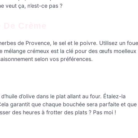
e veut ça, n’est-ce pas ?
ge De Crème
herbes de Provence, le sel et le poivre. Utilisez un foue
Ce mélange crémeux est la clé pour des œufs moelleux
assaisonnement selon vos préférences.
huile d’olive dans le plat allant au four. Étalez-la
ela garantit que chaque bouchée sera parfaite et que
sser des heures à frotter des plats ? Pas moi !