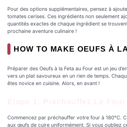
Pour des options supplémentaires, pensez à ajout
tomates cerises. Ces ingrédients non seulement ajo
quantités exactes de chaque ingrédient se trouvent 
prochaine aventure culinaire !
HOW TO MAKE OEUFS À LA
Préparer des Oeufs à la Feta au Four est un jeu d’e
vers un plat savoureux en un rien de temps. Chaq
êtes novice en cuisine. Alors, en avant !
Étape 1: Préchauffez Le Four
Commencez par préchauffer votre four à 180°C. Cet
aux œufs de cuire uniformément. Si vous oubliez ce