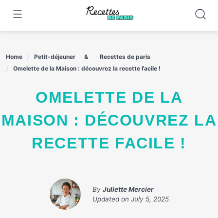
Skip
to
content
Home
Petit-déjeuner
Recettes de paris
Omelette de la Maison : découvrez la recette facile !
OMELETTE DE LA
MAISON : DÉCOUVREZ LA
RECETTE FACILE !
By
Juliette Mercier
Updated on
July 5, 2025