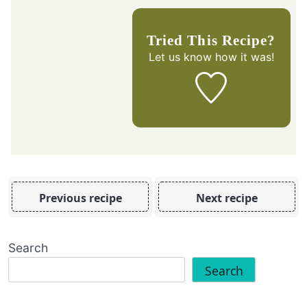
Tried This Recipe?
Let us know
how it was!
Previous recipe
Next recipe
Search
Search