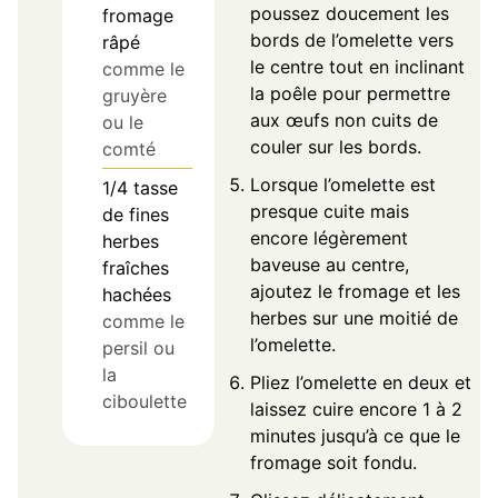
poussez doucement les
fromage
bords de l’omelette vers
râpé
le centre tout en inclinant
comme le
la poêle pour permettre
gruyère
aux œufs non cuits de
ou le
couler sur les bords.
comté
Lorsque l’omelette est
1/4
tasse
presque cuite mais
de fines
encore légèrement
herbes
baveuse au centre,
fraîches
ajoutez le fromage et les
hachées
herbes sur une moitié de
comme le
l’omelette.
persil ou
la
Pliez l’omelette en deux et
ciboulette
laissez cuire encore 1 à 2
minutes jusqu’à ce que le
fromage soit fondu.