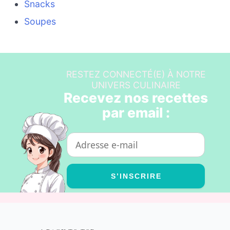
Snacks
Soupes
RESTEZ CONNECTÉ(E) À NOTRE
UNIVERS CULINAIRE
Recevez nos recettes
par email :