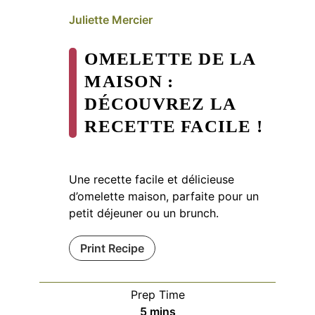
Juliette Mercier
OMELETTE DE LA
MAISON :
DÉCOUVREZ LA
RECETTE FACILE !
Une recette facile et délicieuse
d’omelette maison, parfaite pour un
petit déjeuner ou un brunch.
Print Recipe
Prep Time
minutes
5
mins