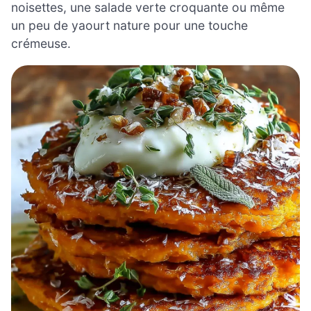
noisettes, une salade verte croquante ou même
un peu de yaourt nature pour une touche
crémeuse.