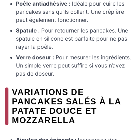
Poêle antiadhésive :
Idéale pour cuire les
pancakes sans qu’ils collent. Une crêpière
peut également fonctionner.
Spatule :
Pour retourner les pancakes. Une
spatule en silicone est parfaite pour ne pas
rayer la poêle.
Verre doseur :
Pour mesurer les ingrédients.
Un simple verre peut suffire si vous n’avez
pas de doseur.
VARIATIONS DE
PANCAKES SALÉS À LA
PATATE DOUCE ET
MOZZARELLA
Ajoutez des épinards :
Incorporez des