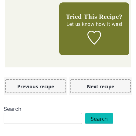
Tried This Recipe?
Let us know
how it was!
Previous recipe
Next recipe
Search
Search