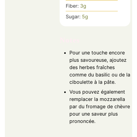
Fiber:
3
g
Sugar:
5
g
Notes
Pour une touche encore
plus savoureuse, ajoutez
des herbes fraîches
comme du basilic ou de la
ciboulette à la pâte.
Vous pouvez également
remplacer la mozzarella
par du fromage de chèvre
pour une saveur plus
prononcée.