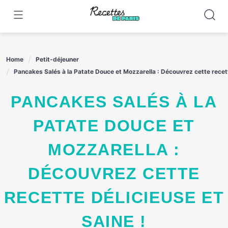
Skip
to
content
Home
Petit-déjeuner
Pancakes Salés à la Patate Douce et Mozzarella : Découvrez cette recett
PANCAKES SALÉS À LA
PATATE DOUCE ET
MOZZARELLA :
DÉCOUVREZ CETTE
RECETTE DÉLICIEUSE ET
SAINE !