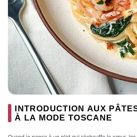
INTRODUCTION AUX PÂTE
À LA MODE TOSCANE
Quand je pense à un plat qui réchauffe le cœur, l