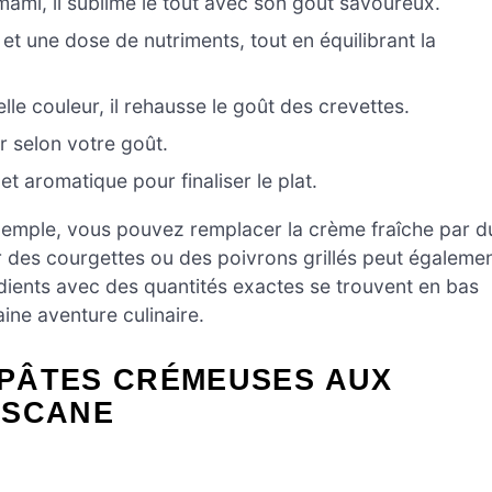
mi, il sublime le tout avec son goût savoureux.
 et une dose de nutriments, tout en équilibrant la
le couleur, il rehausse le goût des crevettes.
 selon votre goût.
et aromatique pour finaliser le plat.
exemple, vous pouvez remplacer la crème fraîche par d
r des courgettes ou des poivrons grillés peut égaleme
dients avec des quantités exactes se trouvent en bas
aine aventure culinaire.
PÂTES CRÉMEUSES AUX
OSCANE