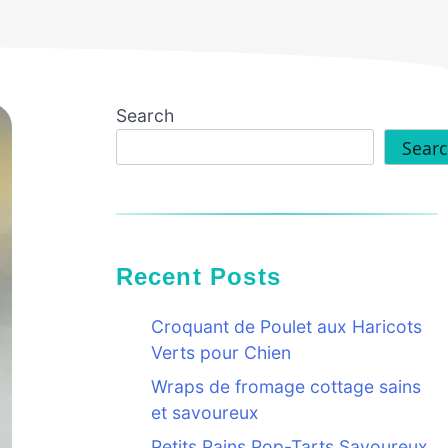
Search
Sear
Recent Posts
Croquant de Poulet aux Haricots
Verts pour Chien
Wraps de fromage cottage sains
et savoureux
Petits Pains Pop-Tarts Savoureux