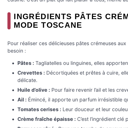
INGRÉDIENTS PÂTES CRÉ
MODE TOSCANE
Pour réaliser ces délicieuses pâtes crémeuses aux
besoin :
Pâtes :
Tagliatelles ou linguines, elles apporte
Crevettes :
Décortiquées et prêtes à cuire, ell
délicate.
Huile d’olive :
Pour faire revenir l’ail et les cr
Ail :
Émincé, il apporte un parfum irrésistible qui
Tomates cerises :
Leur douceur et leur couleur
Crème fraîche épaisse :
C’est l’ingrédient clé