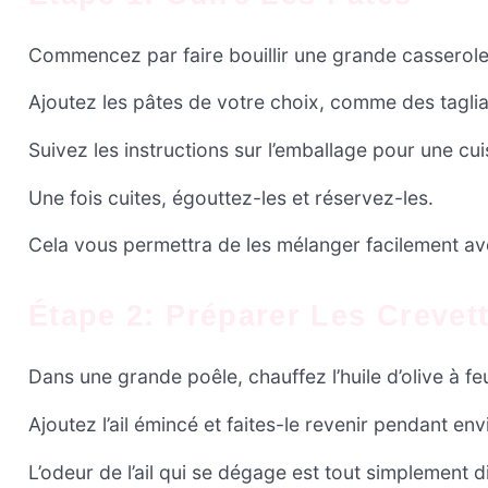
Commencez par faire bouillir une grande casserole
Ajoutez les pâtes de votre choix, comme des tagliat
Suivez les instructions sur l’emballage pour une cui
Une fois cuites, égouttez-les et réservez-les.
Cela vous permettra de les mélanger facilement ave
Étape 2: Préparer Les Crevet
Dans une grande poêle, chauffez l’huile d’olive à f
Ajoutez l’ail émincé et faites-le revenir pendant en
L’odeur de l’ail qui se dégage est tout simplement di