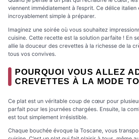
viennent immédiatement à l’esprit. Ce délice italie
incroyablement simple à préparer.
Imaginez une soirée où vous souhaitez impressionn
cuisine. Cette recette est la solution parfaite ! En
allie la douceur des crevettes à la richesse de la cr
tous vos convives.
POURQUOI VOUS ALLEZ A
CREVETTES À LA MODE T
Ce plat est un véritable coup de cœur pour plusieur
parfait pour les journées chargées. Ensuite, la co
est tout simplement irrésistible.
Chaque bouchée évoque la Toscane, vous transport
cuisine. C’est un plat qui fait plaisir à tous, même aux