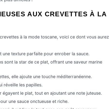
MEUSES AUX CREVETTES À LA
 crevettes à la mode toscane, voici ce dont vous aurez
nt une texture parfaite pour enrober la sauce.
es sont la star de ce plat, offrant une saveur marine
evettes, elle ajoute une touche méditerranéenne.
 réveille les papilles.
 égayent le plat, tout en ajoutant une note juteuse.
 pour une sauce onctueuse et riche.