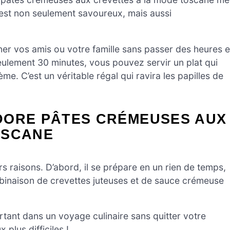
n est non seulement savoureux, mais aussi
er vos amis ou votre famille sans passer des heures 
 seulement 30 minutes, vous pouvez servir un plat qui
ème. C’est un véritable régal qui ravira les papilles de
DORE PÂTES CRÉMEUSES AUX
OSCANE
s raisons. D’abord, il se prépare en un rien de temps,
mbinaison de crevettes juteuses et de sauce crémeuse
ant dans un voyage culinaire sans quitter votre
 plus difficiles !