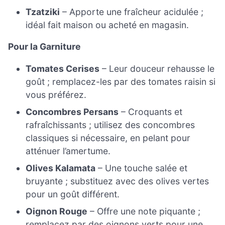
Tzatziki
– Apporte une fraîcheur acidulée ;
idéal fait maison ou acheté en magasin.
Pour la Garniture
Tomates Cerises
– Leur douceur rehausse le
goût ; remplacez-les par des tomates raisin si
vous préférez.
Concombres Persans
– Croquants et
rafraîchissants ; utilisez des concombres
classiques si nécessaire, en pelant pour
atténuer l’amertume.
Olives Kalamata
– Une touche salée et
bruyante ; substituez avec des olives vertes
pour un goût différent.
Oignon Rouge
– Offre une note piquante ;
remplacez par des oignons verts pour une