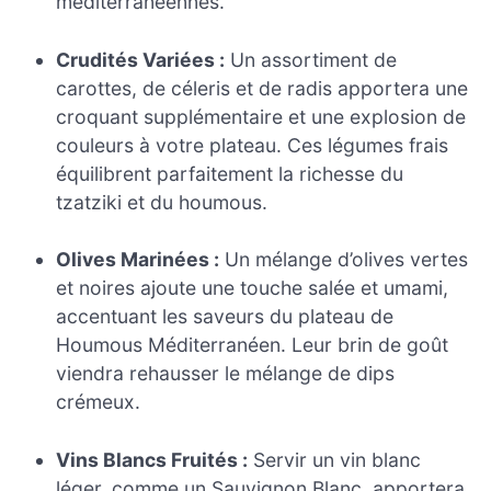
méditerranéennes.
Crudités Variées :
Un assortiment de
carottes, de céleris et de radis apportera une
croquant supplémentaire et une explosion de
couleurs à votre plateau. Ces légumes frais
équilibrent parfaitement la richesse du
tzatziki et du houmous.
Olives Marinées :
Un mélange d’olives vertes
et noires ajoute une touche salée et umami,
accentuant les saveurs du plateau de
Houmous Méditerranéen. Leur brin de goût
viendra rehausser le mélange de dips
crémeux.
Vins Blancs Fruités :
Servir un vin blanc
léger, comme un Sauvignon Blanc, apportera