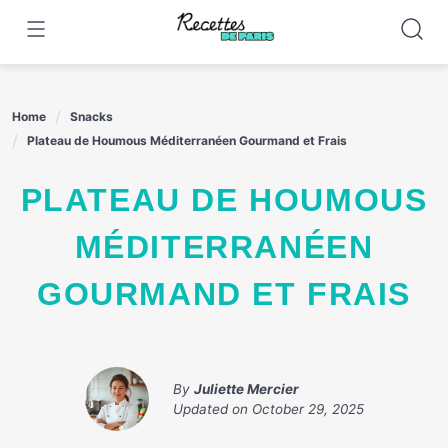
Skip
to
content
Home
Snacks
Plateau de Houmous Méditerranéen Gourmand et Frais
PLATEAU DE HOUMOUS
MÉDITERRANÉEN
GOURMAND ET FRAIS
By
Juliette Mercier
Updated on
October 29, 2025