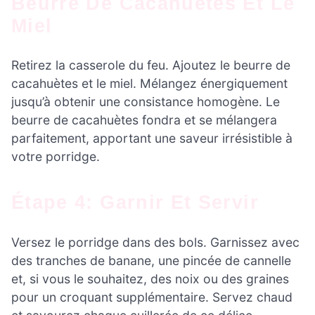
Beurre De Cacahuètes Et Le
Miel
Retirez la casserole du feu. Ajoutez le beurre de
cacahuètes et le miel. Mélangez énergiquement
jusqu’à obtenir une consistance homogène. Le
beurre de cacahuètes fondra et se mélangera
parfaitement, apportant une saveur irrésistible à
votre porridge.
Étape 4: Garnir Et Servir
Versez le porridge dans des bols. Garnissez avec
des tranches de banane, une pincée de cannelle
et, si vous le souhaitez, des noix ou des graines
pour un croquant supplémentaire. Servez chaud