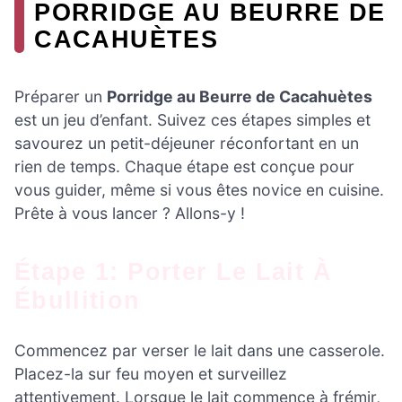
PORRIDGE AU BEURRE DE
CACAHUÈTES
Préparer un
Porridge au Beurre de Cacahuètes
est un jeu d’enfant. Suivez ces étapes simples et
savourez un petit-déjeuner réconfortant en un
rien de temps. Chaque étape est conçue pour
vous guider, même si vous êtes novice en cuisine.
Prête à vous lancer ? Allons-y !
Étape 1: Porter Le Lait À
Ébullition
Commencez par verser le lait dans une casserole.
Placez-la sur feu moyen et surveillez
attentivement. Lorsque le lait commence à frémir,