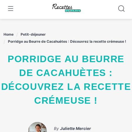
Skip
to
content
Home
Petit-déjeuner
Porridge au Beurre de Cacahuètes : Découvrez la recette crémeuse !
PORRIDGE AU BEURRE
DE CACAHUÈTES :
DÉCOUVREZ LA RECETTE
CRÉMEUSE !
By
Juliette Mercier