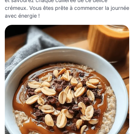
et savourez chaque cuillerée de ce délice
crémeux. Vous êtes prête à commencer la journée
avec énergie !