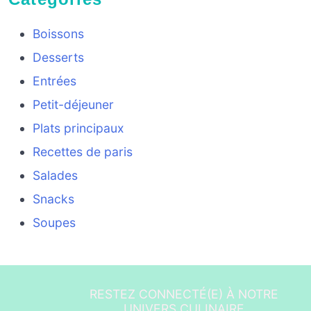
Boissons
Desserts
Entrées
Petit-déjeuner
Plats principaux
Recettes de paris
Salades
Snacks
Soupes
RESTEZ CONNECTÉ(E) À NOTRE
UNIVERS CULINAIRE