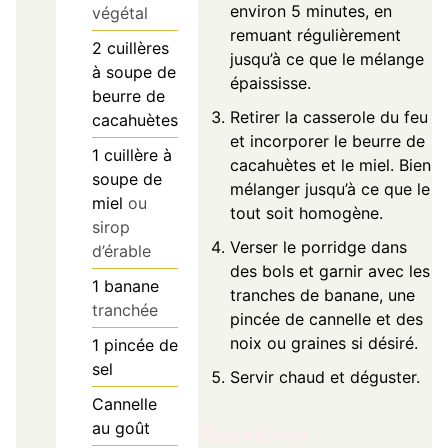
environ 5 minutes, en
végétal
remuant régulièrement
2
cuillères
jusqu’à ce que le mélange
à soupe de
épaississe.
beurre de
Retirer la casserole du feu
cacahuètes
et incorporer le beurre de
1
cuillère à
cacahuètes et le miel. Bien
soupe de
mélanger jusqu’à ce que le
miel
ou
tout soit homogène.
sirop
Verser le porridge dans
d’érable
des bols et garnir avec les
1
banane
tranches de banane, une
tranchée
pincée de cannelle et des
noix ou graines si désiré.
1
pincée de
sel
Servir chaud et déguster.
Cannelle
au goût
Nutrition