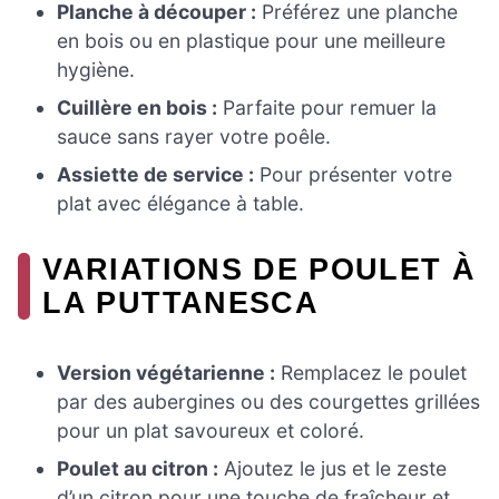
Planche à découper :
Préférez une planche
en bois ou en plastique pour une meilleure
hygiène.
Cuillère en bois :
Parfaite pour remuer la
sauce sans rayer votre poêle.
Assiette de service :
Pour présenter votre
plat avec élégance à table.
VARIATIONS DE POULET À
LA PUTTANESCA
Version végétarienne :
Remplacez le poulet
par des aubergines ou des courgettes grillées
pour un plat savoureux et coloré.
Poulet au citron :
Ajoutez le jus et le zeste
d’un citron pour une touche de fraîcheur et