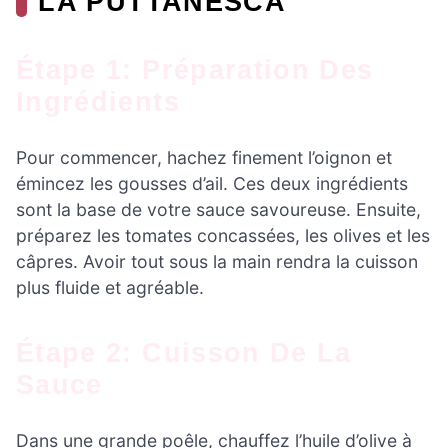
LA PUTTANESCA
Étape 1: Préparation Des
Ingrédients
Pour commencer, hachez finement l’oignon et
émincez les gousses d’ail. Ces deux ingrédients
sont la base de votre sauce savoureuse. Ensuite,
préparez les tomates concassées, les olives et les
câpres. Avoir tout sous la main rendra la cuisson
plus fluide et agréable.
Étape 2: Cuisson De La
Sauce
Dans une grande poêle, chauffez l’huile d’olive à