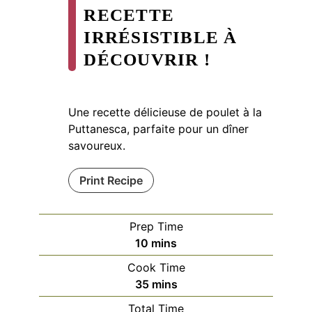
RECETTE
IRRÉSISTIBLE À
DÉCOUVRIR !
Une recette délicieuse de poulet à la
Puttanesca, parfaite pour un dîner
savoureux.
Print Recipe
Prep Time
minutes
10
mins
Cook Time
minutes
35
mins
Total Time