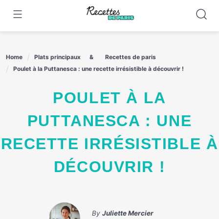
Skip
to
content
Home
Plats principaux
Recettes de paris
Poulet à la Puttanesca : une recette irrésistible à découvrir !
POULET À LA
PUTTANESCA : UNE
RECETTE IRRÉSISTIBLE À
DÉCOUVRIR !
By
Juliette Mercier