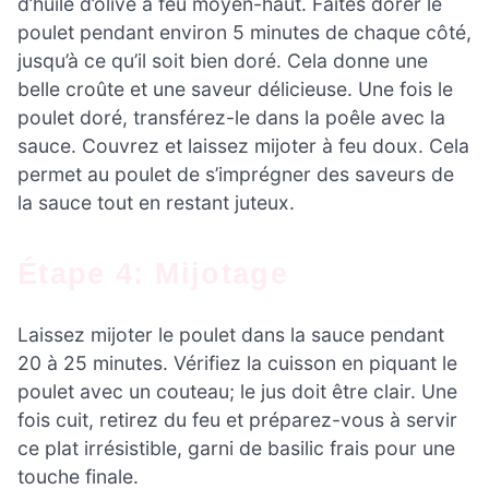
d’huile d’olive à feu moyen-haut. Faites dorer le
poulet pendant environ 5 minutes de chaque côté,
jusqu’à ce qu’il soit bien doré. Cela donne une
belle croûte et une saveur délicieuse. Une fois le
poulet doré, transférez-le dans la poêle avec la
sauce. Couvrez et laissez mijoter à feu doux. Cela
permet au poulet de s’imprégner des saveurs de
la sauce tout en restant juteux.
Étape 4: Mijotage
Laissez mijoter le poulet dans la sauce pendant
20 à 25 minutes. Vérifiez la cuisson en piquant le
poulet avec un couteau; le jus doit être clair. Une
fois cuit, retirez du feu et préparez-vous à servir
ce plat irrésistible, garni de basilic frais pour une
touche finale.