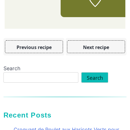
Previous recipe
Next recipe
Search
Search
Recent Posts
Croquant de Poulet aux Haricots Verts pour