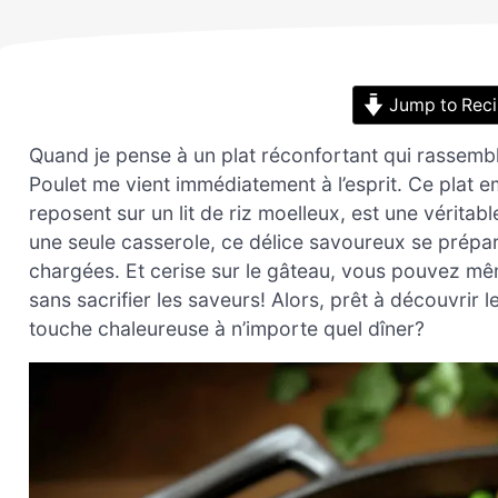
Jump to Rec
Quand je pense à un plat réconfortant qui rassemble
Poulet me vient immédiatement à l’esprit. Ce plat 
reposent sur un lit de riz moelleux, est une véritab
une seule casserole, ce délice savoureux se prépare f
chargées. Et cerise sur le gâteau, vous pouvez mê
sans sacrifier les saveurs! Alors, prêt à découvrir 
touche chaleureuse à n’importe quel dîner?