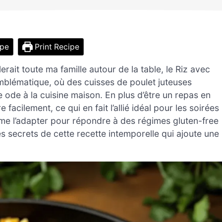
ipe
Print Recipe
rait toute ma famille autour de la table, le Riz avec
emblématique, où des cuisses de poulet juteuses
le ode à la cuisine maison. En plus d’être un repas en
acilement, ce qui en fait l’allié idéal pour les soirées
me l’adapter pour répondre à des régimes gluten-free
les secrets de cette recette intemporelle qui ajoute une