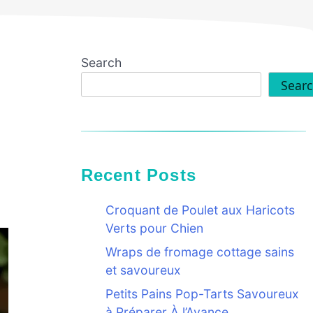
Search
Sear
Recent Posts
Croquant de Poulet aux Haricots
Verts pour Chien
Wraps de fromage cottage sains
et savoureux
Petits Pains Pop-Tarts Savoureux
à Préparer À l’Avance