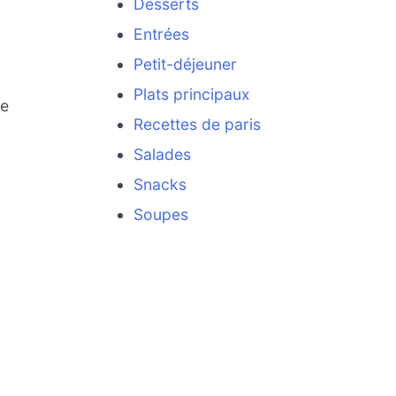
Desserts
Entrées
Petit-déjeuner
Plats principaux
le
Recettes de paris
Salades
Snacks
Soupes