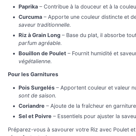
Paprika
– Contribue à la douceur et à la coule
Curcuma
– Apporte une couleur distincte et de
saveur traditionnelle.
Riz à Grain Long
– Base du plat, il absorbe tou
parfum agréable.
Bouillon de Poulet
– Fournit humidité et saveu
végétalienne.
Pour les Garnitures
Pois Surgelés
– Apportent couleur et valeur nu
sont de saison.
Coriandre
– Ajoute de la fraîcheur en garnitur
Sel et Poivre
– Essentiels pour ajuster la saveu
Préparez-vous à savourer votre Riz avec Poulet e