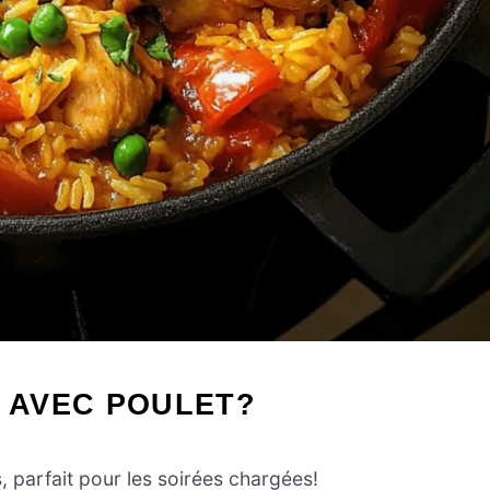
Z AVEC POULET?
, parfait pour les soirées chargées!