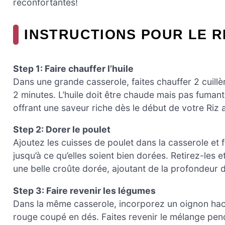
réconfortantes!
INSTRUCTIONS POUR LE R
Step 1: Faire chauffer l’huile
Dans une grande casserole, faites chauffer 2 cuillè
2 minutes. L’huile doit être chaude mais pas fumant
offrant une saveur riche dès le début de votre Riz 
Step 2: Dorer le poulet
Ajoutez les cuisses de poulet dans la casserole et
jusqu’à ce qu’elles soient bien dorées. Retirez-les
une belle croûte dorée, ajoutant de la profondeur d
Step 3: Faire revenir les légumes
Dans la même casserole, incorporez un oignon hach
rouge coupé en dés. Faites revenir le mélange pend