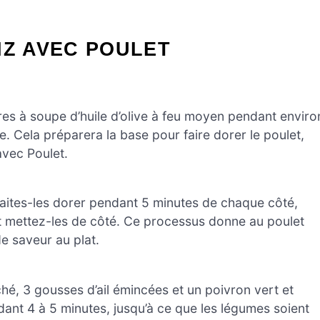
IZ AVEC POULET
res à soupe d’huile d’olive à feu moyen pendant enviro
e. Cela préparera la base pour faire dorer le poulet,
avec Poulet.
 faites-les dorer pendant 5 minutes de chaque côté,
 et mettez-les de côté. Ce processus donne au poulet
e saveur au plat.
é, 3 gousses d’ail émincées et un poivron vert et
ant 4 à 5 minutes, jusqu’à ce que les légumes soient