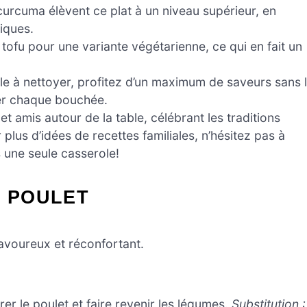
curcuma élèvent ce plat à un niveau supérieur, en
tiques.
tofu pour une variante végétarienne, ce qui en fait un
e à nettoyer, profitez d’un maximum de saveurs sans 
er chaque bouchée.
et amis autour de la table, célébrant les traditions
 plus d’idées de recettes familiales, n’hésitez pas à
s une seule casserole!
C POULET
avoureux et réconfortant.
er le poulet et faire revenir les légumes.
Substitution :