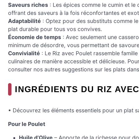
Saveurs riches
: Les épices comme le cumin et le 
offrant des saveurs à la fois réconfortantes et exo
Adaptabilité
: Optez pour des substituts comme le 
plat durable pour tous vos convives.
Économie de temps
: Avec seulement une casserol
minimum de désordre, vous permettant de savour
Convivialité
: Le Riz avec Poulet rassemble famille 
culinaires de manière accessible et délicieuse. Pour
consulter nos autres suggestions sur les plats dan
INGRÉDIENTS DU RIZ AVE
• Découvrez les éléments essentiels pour un plat s
Pour le Poulet
Huile d’Olive
– Apporte de la richesse pour dor