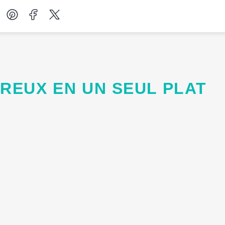
Desserts
Petit-déjeuner
UREUX EN UN SEUL PLAT
Salades
Soupes