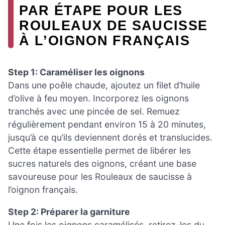
PAR ÉTAPE POUR LES
ROULEAUX DE SAUCISSE
À L’OIGNON FRANÇAIS
Step 1: Caraméliser les oignons
Dans une poêle chaude, ajoutez un filet d’huile
d’olive à feu moyen. Incorporez les oignons
tranchés avec une pincée de sel. Remuez
régulièrement pendant environ 15 à 20 minutes,
jusqu’à ce qu’ils deviennent dorés et translucides.
Cette étape essentielle permet de libérer les
sucres naturels des oignons, créant une base
savoureuse pour les Rouleaux de saucisse à
l’oignon français.
Step 2: Préparer la garniture
Une fois les oignons caramélisés, retirez-les du