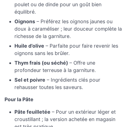
poulet ou de dinde pour un goût bien
équilibré.
Oignons
– Préférez les oignons jaunes ou
doux à caraméliser ; leur douceur complète la
richesse de la garniture.
Huile d’olive
– Parfaite pour faire revenir les
oignons sans les brûler.
Thym frais (ou séché)
– Offre une
profondeur terreuse à la garniture.
Sel et poivre
– Ingrédients clés pour
rehausser toutes les saveurs.
Pour la Pâte
Pâte feuilletée
– Pour un extérieur léger et
croustillant ; la version achetée en magasin
est très pratique.