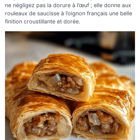
ne négligez pas la dorure à l’œuf ; elle donne aux
rouleaux de saucisse à l’oignon français une belle
finition croustillante et dorée.