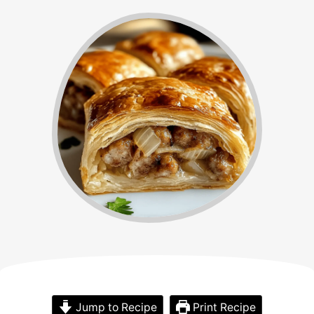
Jump to Recipe
Print Recipe