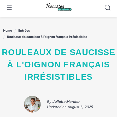
Skip
to
content
Home
Entrées
Rouleaux de saucisse à l’oignon français irrésistibles
ROULEAUX DE SAUCISSE
À L'OIGNON FRANÇAIS
IRRÉSISTIBLES
By
Juliette Mercier
Updated on
August 6, 2025