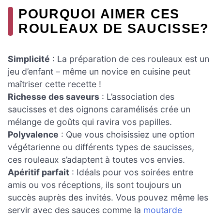
POURQUOI AIMER CES
ROULEAUX DE SAUCISSE?
Simplicité
: La préparation de ces rouleaux est un
jeu d’enfant – même un novice en cuisine peut
maîtriser cette recette !
Richesse des saveurs
: L’association des
saucisses et des oignons caramélisés crée un
mélange de goûts qui ravira vos papilles.
Polyvalence
: Que vous choisissiez une option
végétarienne ou différents types de saucisses,
ces rouleaux s’adaptent à toutes vos envies.
Apéritif parfait
: Idéals pour vos soirées entre
amis ou vos réceptions, ils sont toujours un
succès auprès des invités. Vous pouvez même les
servir avec des sauces comme la
moutarde