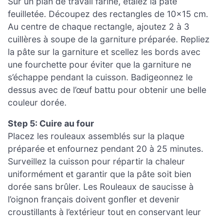
Sur un plan de travail fariné, étalez la pâte
feuilletée. Découpez des rectangles de 10×15 cm.
Au centre de chaque rectangle, ajoutez 2 à 3
cuillères à soupe de la garniture préparée. Repliez
la pâte sur la garniture et scellez les bords avec
une fourchette pour éviter que la garniture ne
s’échappe pendant la cuisson. Badigeonnez le
dessus avec de l’œuf battu pour obtenir une belle
couleur dorée.
Step 5: Cuire au four
Placez les rouleaux assemblés sur la plaque
préparée et enfournez pendant 20 à 25 minutes.
Surveillez la cuisson pour répartir la chaleur
uniformément et garantir que la pâte soit bien
dorée sans brûler. Les Rouleaux de saucisse à
l’oignon français doivent gonfler et devenir
croustillants à l’extérieur tout en conservant leur