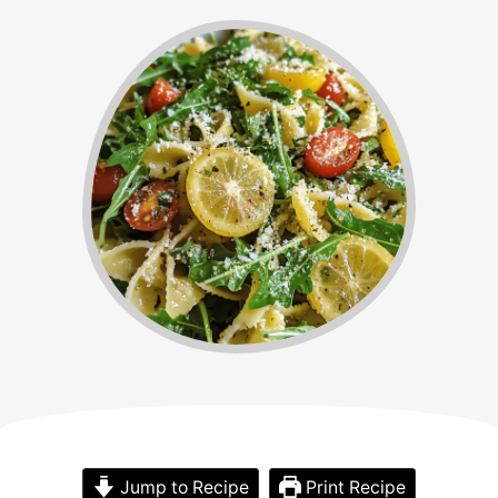
Jump to Recipe
Print Recipe