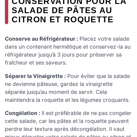
CONSERVATION POUR LA
SALADE DE PÂTES AU
CITRON ET ROQUETTE
Conserve au Réfrigérateur :
Placez votre salade
dans un contenant hermétique et conservez-la au
réfrigérateur jusqu’à 3 jours pour préserver sa
fraîcheur et ses saveurs.
Séparer la Vinaigrette :
Pour éviter que la salade
ne devienne pâteuse, gardez la vinaigrette
séparée jusqu’au moment de servir. Cela
maintiendra la roquette et les légumes croquants.
Congélation :
Il est préférable de ne pas congeler
cette salade, car les pâtes et la roquette peuvent
perdre leur texture après décongélation. Il vaut
mieux déguster votre salade de pâtes au citron et