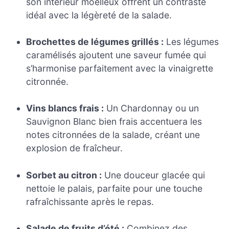
son intérieur moelleux offrent un contraste
idéal avec la légèreté de la salade.
Brochettes de légumes grillés :
Les légumes
caramélisés ajoutent une saveur fumée qui
s’harmonise parfaitement avec la vinaigrette
citronnée.
Vins blancs frais :
Un Chardonnay ou un
Sauvignon Blanc bien frais accentuera les
notes citronnées de la salade, créant une
explosion de fraîcheur.
Sorbet au citron :
Une douceur glacée qui
nettoie le palais, parfaite pour une touche
rafraîchissante après le repas.
Salade de fruits d’été :
Combinez des