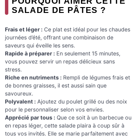
POURQUOI AIMER CETTE
SALADE DE PÂTES ?
Frais et léger :
Ce plat est idéal pour les chaudes
journées d’été, offrant une combinaison de
saveurs qui éveille les sens.
Rapide à préparer :
En seulement 15 minutes,
vous pouvez servir un repas délicieux sans
stress.
Riche en nutriments :
Rempli de légumes frais et
de bonnes graisses, il est aussi sain que
savoureux.
Polyvalent :
Ajoutez du poulet grillé ou des noix
pour le personnaliser selon vos envies.
Apprécié par tous :
Que ce soit à un barbecue ou
en repas léger, cette salade plaira à coup sûr à
tous vos invités. Elle se marie parfaitement avec