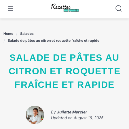
Skip
to
content
Home
Salades
Salade de pâtes au citron et roquette fraîche et rapide
SALADE DE PÂTES AU
CITRON ET ROQUETTE
FRAÎCHE ET RAPIDE
By
Juliette Mercier
Updated on
August 16, 2025