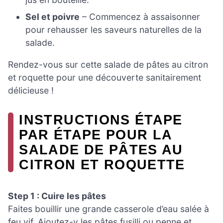
Sel et poivre
– Commencez à assaisonner
pour rehausser les saveurs naturelles de la
salade.
Rendez-vous sur cette salade de pâtes au citron
et roquette pour une découverte sanitairement
délicieuse !
INSTRUCTIONS ÉTAPE
PAR ÉTAPE POUR LA
SALADE DE PÂTES AU
CITRON ET ROQUETTE
Step 1 : Cuire les pâtes
Faites bouillir une grande casserole d’eau salée à
feu vif. Ajoutez-y les pâtes fusilli ou penne et