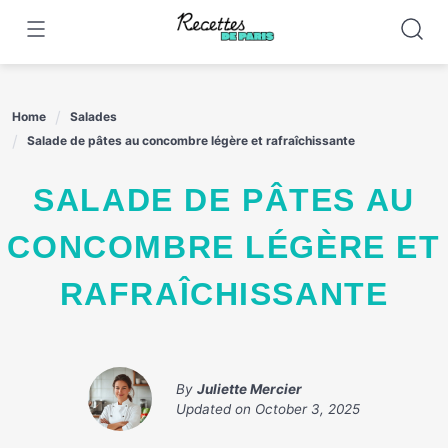
Skip
to
content
Home
Salades
Salade de pâtes au concombre légère et rafraîchissante
SALADE DE PÂTES AU
CONCOMBRE LÉGÈRE ET
RAFRAÎCHISSANTE
By
Juliette Mercier
Updated on
October 3, 2025