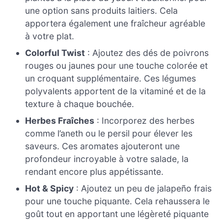
une option sans produits laitiers. Cela
apportera également une fraîcheur agréable
à votre plat.
Colorful Twist
: Ajoutez des dés de poivrons
rouges ou jaunes pour une touche colorée et
un croquant supplémentaire. Ces légumes
polyvalents apportent de la vitaminé et de la
texture à chaque bouchée.
Herbes Fraîches
: Incorporez des herbes
comme l’aneth ou le persil pour élever les
saveurs. Ces aromates ajouteront une
profondeur incroyable à votre salade, la
rendant encore plus appétissante.
Hot & Spicy
: Ajoutez un peu de jalapeño frais
pour une touche piquante. Cela rehaussera le
goût tout en apportant une légèreté piquante