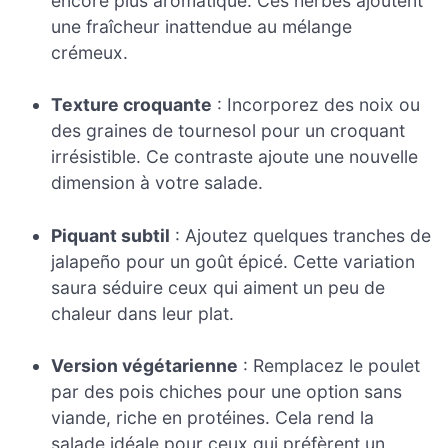
encore plus aromatique. Ces herbes ajoutent
une fraîcheur inattendue au mélange
crémeux.
Texture croquante
: Incorporez des noix ou
des graines de tournesol pour un croquant
irrésistible. Ce contraste ajoute une nouvelle
dimension à votre salade.
Piquant subtil
: Ajoutez quelques tranches de
jalapeño pour un goût épicé. Cette variation
saura séduire ceux qui aiment un peu de
chaleur dans leur plat.
Version végétarienne
: Remplacez le poulet
par des pois chiches pour une option sans
viande, riche en protéines. Cela rend la
salade idéale pour ceux qui préfèrent un