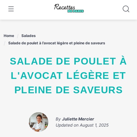
Skip
to
content
Home
Salades
Salade de poulet à l’avocat légère et pleine de saveurs
SALADE DE POULET À
L'AVOCAT LÉGÈRE ET
PLEINE DE SAVEURS
By
Juliette Mercier
Updated on
August 1, 2025