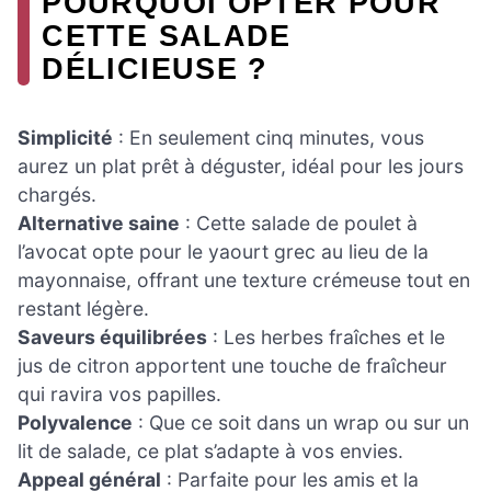
POURQUOI OPTER POUR
CETTE SALADE
DÉLICIEUSE ?
Simplicité
: En seulement cinq minutes, vous
aurez un plat prêt à déguster, idéal pour les jours
chargés.
Alternative saine
: Cette salade de poulet à
l’avocat opte pour le yaourt grec au lieu de la
mayonnaise, offrant une texture crémeuse tout en
restant légère.
Saveurs équilibrées
: Les herbes fraîches et le
jus de citron apportent une touche de fraîcheur
qui ravira vos papilles.
Polyvalence
: Que ce soit dans un wrap ou sur un
lit de salade, ce plat s’adapte à vos envies.
Appeal général
: Parfaite pour les amis et la