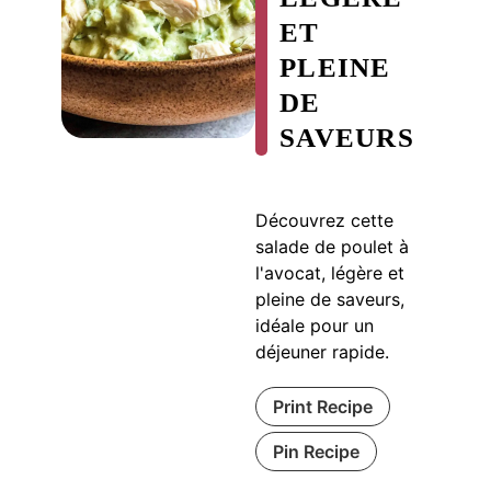
ET
PLEINE
DE
SAVEURS
Découvrez cette
salade de poulet à
l'avocat, légère et
pleine de saveurs,
idéale pour un
déjeuner rapide.
Print Recipe
Pin Recipe