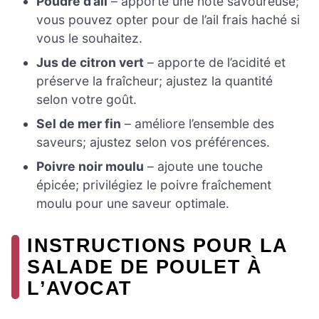
Poudre d’ail
– apporte une note savoureuse;
vous pouvez opter pour de l’ail frais haché si
vous le souhaitez.
Jus de citron vert
– apporte de l’acidité et
préserve la fraîcheur; ajustez la quantité
selon votre goût.
Sel de mer fin
– améliore l’ensemble des
saveurs; ajustez selon vos préférences.
Poivre noir moulu
– ajoute une touche
épicée; privilégiez le poivre fraîchement
moulu pour une saveur optimale.
INSTRUCTIONS POUR LA
SALADE DE POULET À
L’AVOCAT