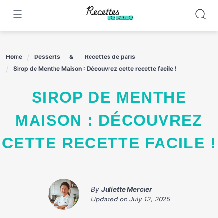
Skip
to
content
Home
Desserts
Recettes de paris
Sirop de Menthe Maison : Découvrez cette recette facile !
SIROP DE MENTHE
MAISON : DÉCOUVREZ
CETTE RECETTE FACILE !
By
Juliette Mercier
Updated on
July 12, 2025