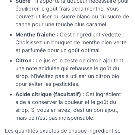
Sucre
: Il apporte la douceur nécessaire pour
équilibrer le goût frais de la menthe. Vous
pouvez utiliser du sucre blanc ou du sucre de
canne pour une touche plus caramel.
Menthe fraîche
: C’est l’ingrédient vedette !
Choisissez un bouquet de menthe bien verte
et parfumée pour un goût optimal.
Citron
: Le jus et le zeste de citron ajoutent
une note acidulée qui rehausse le goût du
sirop. N’hésitez pas à utiliser un citron bio
pour éviter les pesticides.
Acide citrique (facultatif)
: Cet ingrédient
aide à conserver la couleur et le goût du
sirop. Si vous en avez, c’est un bon ajout,
mais ce n’est pas indispensable.
Les quantités exactes de chaque ingrédient se