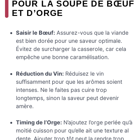
POUR LA SOUPE DE BŒUF
ET D’ORGE
Saisir le Bœuf:
Assurez-vous que la viande
est bien dorée pour une saveur optimale.
Évitez de surcharger la casserole, car cela
empêche une bonne caramélisation.
Réduction du Vin:
Réduisez le vin
suffisamment pour que les arômes soient
intenses. Ne le faites pas cuire trop
longtemps, sinon la saveur peut devenir
amère.
Timing de l’Orge:
N’ajoutez l’orge perlée qu’à
moitié cuisson pour qu’elle ait une texture al
dente. Ajouter trop tôt peut la rendre trop