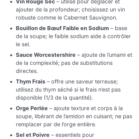
Vin Rouge Sec
– utilisé pour déglacer et
ajouter de la profondeur; choisissez un vin
robuste comme le Cabernet Sauvignon.
Bouillon de Bœuf Faible en Sodium
– base
de la soupe; le faible sodium aide à contrôler
le sel.
Sauce Worcestershire
– ajoute de l’umami et
de la complexité; pas de substitutions
directes.
Thym Frais
– offre une saveur terreuse;
utilisez du thym séché si le frais n’est pas
disponible (1/3 de la quantité).
Orge Perlée
– ajoute texture et corps à la
soupe, libérant de l’amidon en cuisant; ne pas
remplacer par de l’orge entière.
Sel et Poivre
– essentiels pour