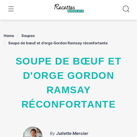
Skip
to
content
Home
Soupes
Soupe de bœuf et d’orge Gordon Ramsay réconfortante
SOUPE DE BŒUF ET
D'ORGE GORDON
RAMSAY
RÉCONFORTANTE
By
Juliette Mercier