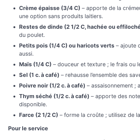
Crème épaisse (3/4 C)
– apporte de la créme
une option sans produits laitiers.
Restes de dinde (2 1/2 C, hachée ou effiloch
du poulet.
Petits pois (1/4 C) ou haricots verts
– ajoute 
aussi.
Maïs (1/4 C)
– douceur et texture ; le frais ou le
Sel (1 c. à café)
– rehausse l’ensemble des sav
Poivre noir (1/2 c. à café)
– assaisonnement ; a
Thym séché (1/2 c. à café)
– apporte des notes 
disponible.
Farce (2 1/2 C)
– forme la croûte ; utilisez de 
Pour le service