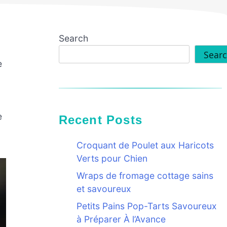
Search
Sear
e
e
Recent Posts
Croquant de Poulet aux Haricots
Verts pour Chien
Wraps de fromage cottage sains
et savoureux
Petits Pains Pop-Tarts Savoureux
à Préparer À l’Avance