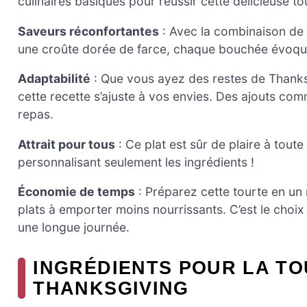
culinaires basiques pour réussir cette délicieuse to
Saveurs réconfortantes
: Avec la combinaison de
une croûte dorée de farce, chaque bouchée évoque
Adaptabilité
: Que vous ayez des restes de Thanksgi
cette recette s’ajuste à vos envies. Des ajouts c
repas.
Attrait pour tous
: Ce plat est sûr de plaire à tout
personnalisant seulement les ingrédients !
Économie de temps
: Préparez cette tourte en un
plats à emporter moins nourrissants. C’est le choix
une longue journée.
INGRÉDIENTS POUR LA TO
THANKSGIVING