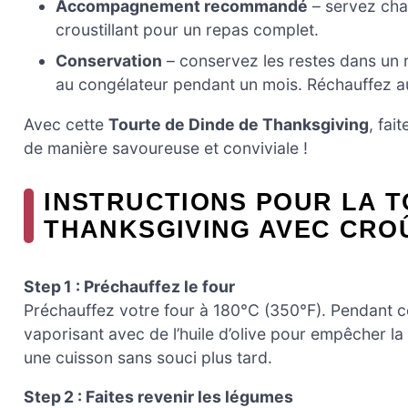
Accompagnement recommandé
– servez ch
croustillant pour un repas complet.
Conservation
– conservez les restes dans un r
au congélateur pendant un mois. Réchauffez au
Avec cette
Tourte de Dinde de Thanksgiving
, fai
de manière savoureuse et conviviale !
INSTRUCTIONS POUR LA T
THANKSGIVING AVEC CRO
Step 1 : Préchauffez le four
Préchauffez votre four à 180°C (350°F). Pendant c
vaporisant avec de l’huile d’olive pour empêcher la
une cuisson sans souci plus tard.
Step 2 : Faites revenir les légumes