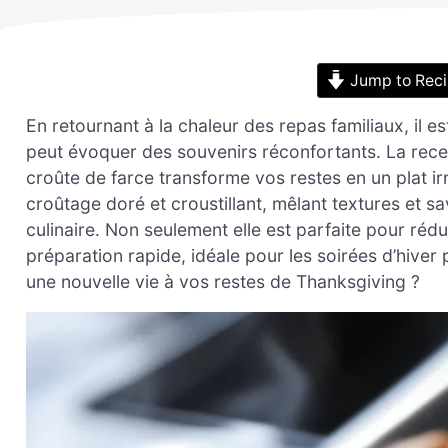
Jump to Rec
En retournant à la chaleur des repas familiaux, il
peut évoquer des souvenirs réconfortants. La rece
croûte de farce transforme vos restes en un plat ir
croûtage doré et croustillant, mêlant textures et sa
culinaire. Non seulement elle est parfaite pour rédu
préparation rapide, idéale pour les soirées d’hive
une nouvelle vie à vos restes de Thanksgiving ?