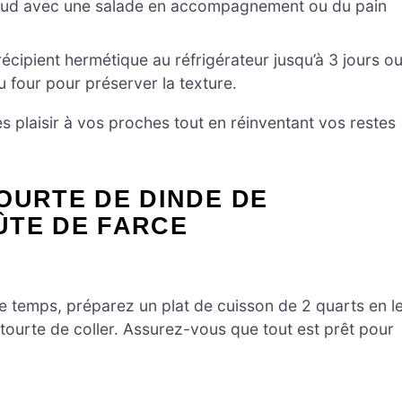
aud avec une salade en accompagnement ou du pain
écipient hermétique au réfrigérateur jusqu’à 3 jours o
 four pour préserver la texture.
tes plaisir à vos proches tout en réinventant vos restes
OURTE DE DINDE DE
ÛTE DE FARCE
e temps, préparez un plat de cuisson de 2 quarts en l
 tourte de coller. Assurez-vous que tout est prêt pour