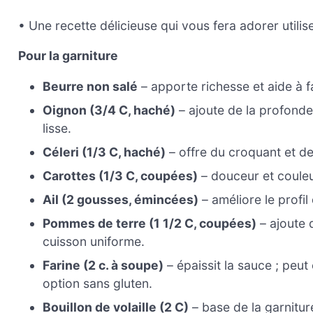
• Une recette délicieuse qui vous fera adorer utilise
Pour la garniture
Beurre non salé
– apporte richesse et aide à f
Oignon (3/4 C, haché)
– ajoute de la profonde
lisse.
Céleri (1/3 C, haché)
– offre du croquant et d
Carottes (1/3 C, coupées)
– douceur et couleu
Ail (2 gousses, émincées)
– améliore le profil
Pommes de terre (1 1/2 C, coupées)
– ajoute 
cuisson uniforme.
Farine (2 c. à soupe)
– épaissit la sauce ; peut
option sans gluten.
Bouillon de volaille (2 C)
– base de la garniture