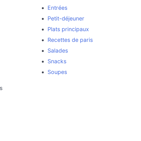
Entrées
Petit-déjeuner
Plats principaux
,
Recettes de paris
Salades
Snacks
Soupes
s