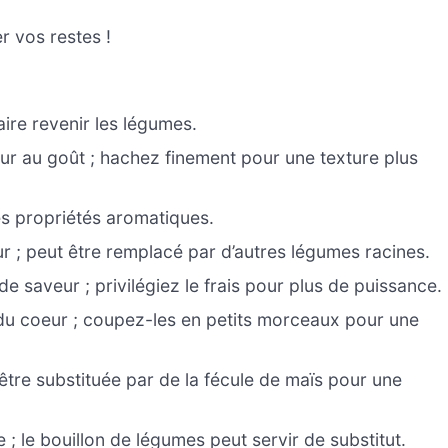
r vos restes !
aire revenir les légumes.
ur au goût ; hachez finement pour une texture plus
es propriétés aromatiques.
r ; peut être remplacé par d’autres légumes racines.
 de saveur ; privilégiez le frais pour plus de puissance.
du coeur ; coupez-les en petits morceaux pour une
 être substituée par de la fécule de maïs pour une
 ; le bouillon de légumes peut servir de substitut.