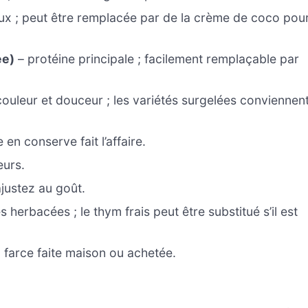
ux ; peut être remplacée par de la crème de coco pou
ée)
– protéine principale ; facilement remplaçable par
couleur et douceur ; les variétés surgelées conviennen
 en conserve fait l’affaire.
eurs.
justez au goût.
herbacées ; le thym frais peut être substitué s’il est
la farce faite maison ou achetée.