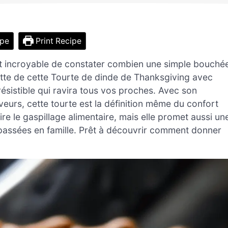
ipe
Print Recipe
 est incroyable de constater combien une simple bouché
tte de cette Tourte de dinde de Thanksgiving avec
résistible qui ravira tous vos proches. Avec son
veurs, cette tourte est la définition même du confort
ire le gaspillage alimentaire, mais elle promet aussi un
r passées en famille. Prêt à découvrir comment donner