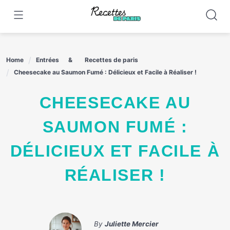
Skip
to
content
Home
Entrées
Recettes de paris
Cheesecake au Saumon Fumé : Délicieux et Facile à Réaliser !
CHEESECAKE AU
SAUMON FUMÉ :
DÉLICIEUX ET FACILE À
RÉALISER !
By
Juliette Mercier