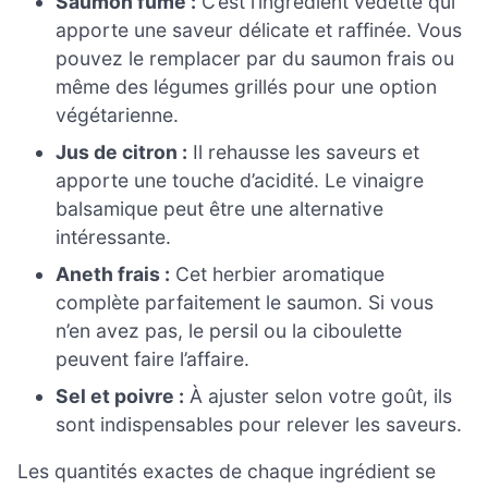
Saumon fumé :
C’est l’ingrédient vedette qui
apporte une saveur délicate et raffinée. Vous
pouvez le remplacer par du saumon frais ou
même des légumes grillés pour une option
végétarienne.
Jus de citron :
Il rehausse les saveurs et
apporte une touche d’acidité. Le vinaigre
balsamique peut être une alternative
intéressante.
Aneth frais :
Cet herbier aromatique
complète parfaitement le saumon. Si vous
n’en avez pas, le persil ou la ciboulette
peuvent faire l’affaire.
Sel et poivre :
À ajuster selon votre goût, ils
sont indispensables pour relever les saveurs.
Les quantités exactes de chaque ingrédient se